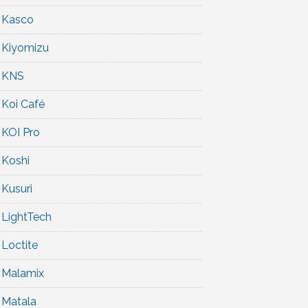
Kasco
Kiyomizu
KNS
Koi Café
KOI Pro
Koshi
Kusuri
LightTech
Loctite
Malamix
Matala