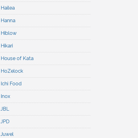
Hailea
Hanna
Hiblow
Hikari
House of Kata
HoZelock
Ichi Food
Inox
JBL
JPD
Juwel