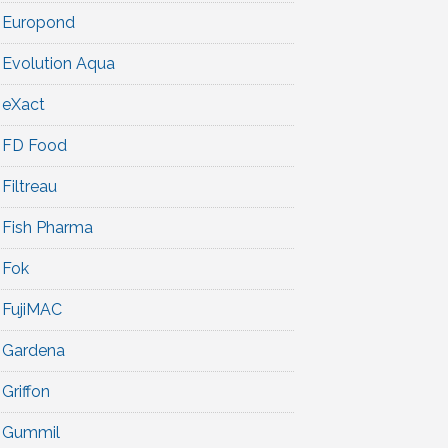
Europond
Evolution Aqua
eXact
FD Food
Filtreau
Fish Pharma
Fok
FujiMAC
Gardena
Griffon
Gummil