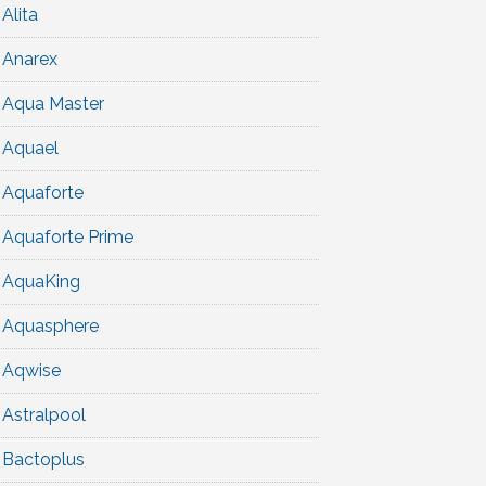
Alita
Anarex
Aqua Master
Aquael
Aquaforte
Aquaforte Prime
AquaKing
Aquasphere
Aqwise
Astralpool
Bactoplus