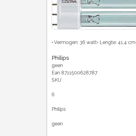
• Vermogen: 36 watt• Lengte: 41,4 cm•
Philips
geen
Ean 8711500628787
SKU
6
Philips
geen