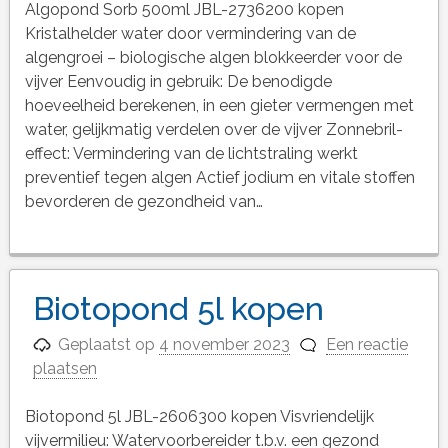
Algopond Sorb 500ml JBL-2736200 kopen
Kristalhelder water door vermindering van de
algengroei – biologische algen blokkeerder voor de
vijver Eenvoudig in gebruik: De benodigde
hoeveelheid berekenen, in een gieter vermengen met
water, gelijkmatig verdelen over de vijver Zonnebril-
effect: Vermindering van de lichtstraling werkt
preventief tegen algen Actief jodium en vitale stoffen
bevorderen de gezondheid van…
Biotopond 5l kopen
Geplaatst op
4 november 2023
Een reactie
plaatsen
Biotopond 5l JBL-2606300 kopen Visvriendelijk
vijvermilieu: Watervoorbereider t.b.v. een gezond