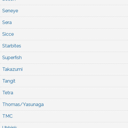
Seneye
Sera
Sicce
Starbites
Superfish
Takazumi
Tangit
Tetra
Thomas/Yasunaga
TMC
Ubbink