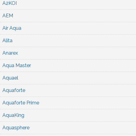
A2KOI
AEM
Air Aqua
Alita
Anarex
Aqua Master
Aquael
Aquaforte
Aquaforte Prime
AquaKing
Aquasphere