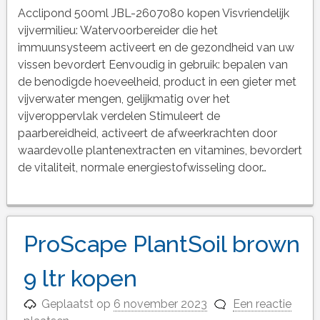
Acclipond 500ml JBL-2607080 kopen Visvriendelijk
vijvermilieu: Watervoorbereider die het
immuunsysteem activeert en de gezondheid van uw
vissen bevordert Eenvoudig in gebruik: bepalen van
de benodigde hoeveelheid, product in een gieter met
vijverwater mengen, gelijkmatig over het
vijveroppervlak verdelen Stimuleert de
paarbereidheid, activeert de afweerkrachten door
waardevolle plantenextracten en vitamines, bevordert
de vitaliteit, normale energiestofwisseling door…
ProScape PlantSoil brown
9 ltr kopen
Geplaatst op
6 november 2023
Een reactie