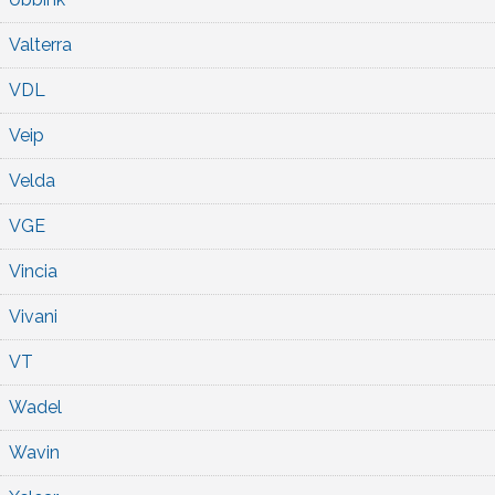
Valterra
VDL
Veip
Velda
VGE
Vincia
Vivani
VT
Wadel
Wavin