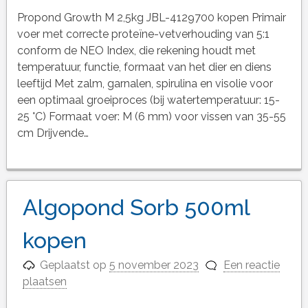
Propond Growth M 2,5kg JBL-4129700 kopen Primair
voer met correcte proteïne-vetverhouding van 5:1
conform de NEO Index, die rekening houdt met
temperatuur, functie, formaat van het dier en diens
leeftijd Met zalm, garnalen, spirulina en visolie voor
een optimaal groeiproces (bij watertemperatuur: 15-
25 °C) Formaat voer: M (6 mm) voor vissen van 35-55
cm Drijvende…
Algopond Sorb 500ml
kopen
Geplaatst op
5 november 2023
Een reactie
plaatsen