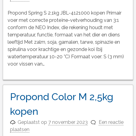
Propond Spring S 2,1kg JBL-4121000 kopen Primair
voer met correcte proteïne-vetverhouding van 3:1
conform de NEO Index, die rekening houdt met
temperatuur, functie, formaat van het dier en diens
leeftijd Met zalm, soja, garnalen, tarwe, spinazie en
spirulina voor krachtige en gezonde koi (bij
watertemperatuur 10-20 °C) Formaat voer: S (3 mm)
voor vissen van…
Propond Color M 2,5kg
kopen
Geplaatst op
7 november 2023
Een reactie
plaatsen