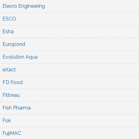
Elecro Engineering
ESCO
Esha
Europond
Evolution Aqua
eXact
FD Food
Filtreau
Fish Pharma
Fok
FujiMAC