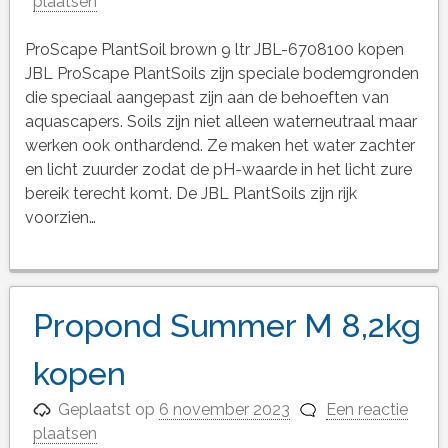
plaatsen
ProScape PlantSoil brown 9 ltr JBL-6708100 kopen
JBL ProScape PlantSoils zijn speciale bodemgronden
die speciaal aangepast zijn aan de behoeften van
aquascapers. Soils zijn niet alleen waterneutraal maar
werken ook onthardend. Ze maken het water zachter
en licht zuurder zodat de pH-waarde in het licht zure
bereik terecht komt. De JBL PlantSoils zijn rijk
voorzien…
Propond Summer M 8,2kg
kopen
Geplaatst op
6 november 2023
Een reactie
plaatsen