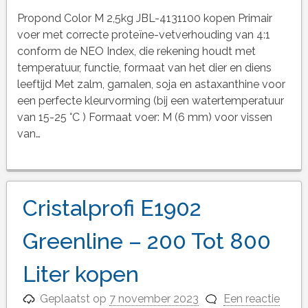
Propond Color M 2,5kg JBL-4131100 kopen Primair
voer met correcte proteïne-vetverhouding van 4:1
conform de NEO Index, die rekening houdt met
temperatuur, functie, formaat van het dier en diens
leeftijd Met zalm, garnalen, soja en astaxanthine voor
een perfecte kleurvorming (bij een watertemperatuur
van 15-25 °C ) Formaat voer: M (6 mm) voor vissen
van…
Cristalprofi E1902
Greenline – 200 Tot 800
Liter kopen
Geplaatst op
7 november 2023
Een reactie