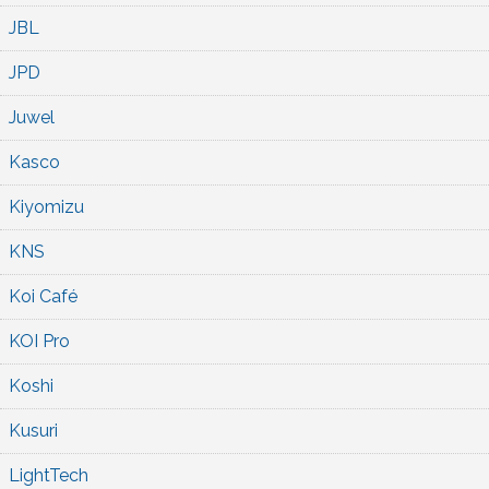
JBL
JPD
Juwel
Kasco
Kiyomizu
KNS
Koi Café
KOI Pro
Koshi
Kusuri
LightTech