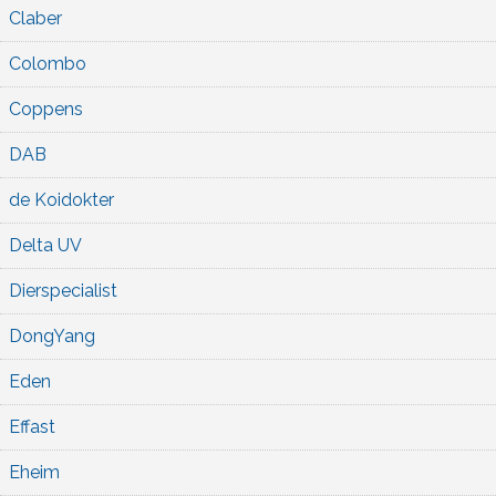
Claber
Colombo
Coppens
DAB
de Koidokter
Delta UV
Dierspecialist
DongYang
Eden
Effast
Eheim