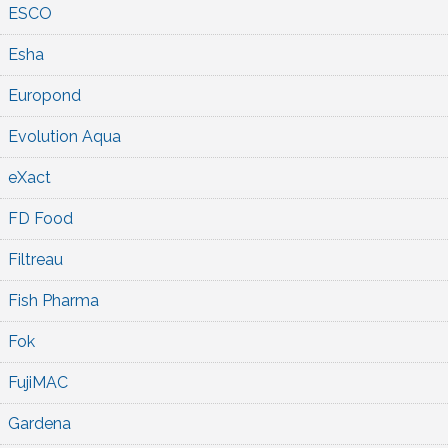
ESCO
Esha
Europond
Evolution Aqua
eXact
FD Food
Filtreau
Fish Pharma
Fok
FujiMAC
Gardena