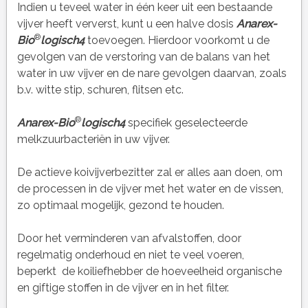
Indien u teveel water in één keer uit een bestaande
vijver heeft ververst, kunt u een halve dosis
Anarex-
®
Bio
logisch4
toevoegen. Hierdoor voorkomt u de
gevolgen van de verstoring van de balans van het
water in uw vijver en de nare gevolgen daarvan, zoals
b.v. witte stip, schuren, flitsen etc.
®
Anarex-Bio
logisch4
specifiek geselecteerde
melkzuurbacteriën in uw vijver.
De actieve koivijverbezitter zal er alles aan doen, om
de processen in de vijver met het water en de vissen,
zo optimaal mogelijk, gezond te houden.
Door het verminderen van afvalstoffen, door
regelmatig onderhoud en niet te veel voeren,
beperkt de koiliefhebber de hoeveelheid organische
en giftige stoffen in de vijver en in het filter.