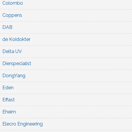
Colombo
Coppens
DAB
de Koidokter
Delta UV
Dierspecialist
DongYang
Eden
Effast
Eheim
Elecro Engineering