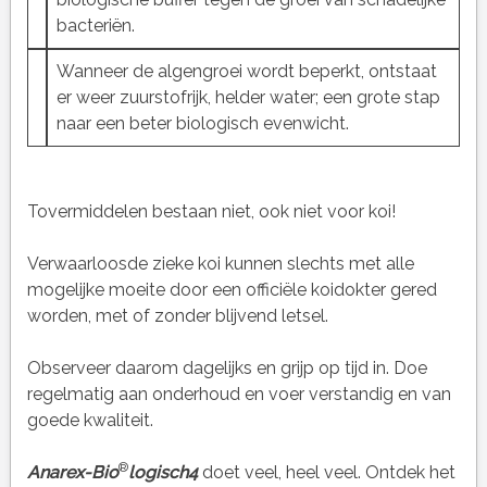
bacteriën.
Wanneer de algengroei wordt beperkt, ontstaat
er weer zuurstofrijk, helder water; een grote stap
naar een beter biologisch evenwicht.
Tovermiddelen bestaan niet, ook niet voor koi!
Verwaarloosde zieke koi kunnen slechts met alle
mogelijke moeite door een officiële koidokter gered
worden, met of zonder blijvend letsel.
Observeer daarom dagelijks en grijp op tijd in. Doe
regelmatig aan onderhoud en voer verstandig en van
goede kwaliteit.
®
Anarex-Bio
logisch4
doet veel, heel veel. Ontdek het