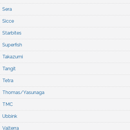
Sera
Sicce
Starbites
Superfish
Takazumi
Tangit
Tetra
Thomas/Yasunaga
TMC
Ubbink
Valterra