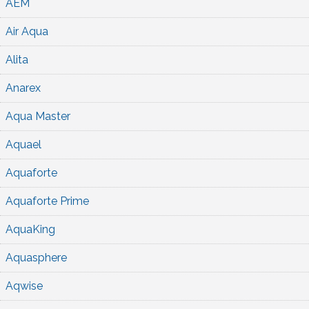
AEM
Air Aqua
Alita
Anarex
Aqua Master
Aquael
Aquaforte
Aquaforte Prime
AquaKing
Aquasphere
Aqwise