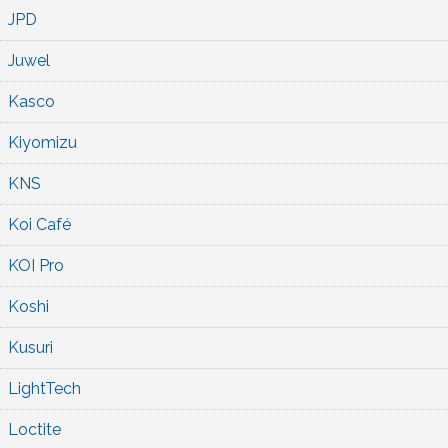
JPD
Juwel
Kasco
Kiyomizu
KNS
Koi Café
KOI Pro
Koshi
Kusuri
LightTech
Loctite