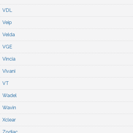
VDL
Veip
Velda
VGE
Vincia
Vivani
VT
Wadel
Wavin
Xclear
Zodiac