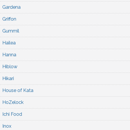
Gardena
Griffon
Gummil
Hailea
Hanna
Hiblow
Hikari
House of Kata
HoZelock
Ichi Food
Inox