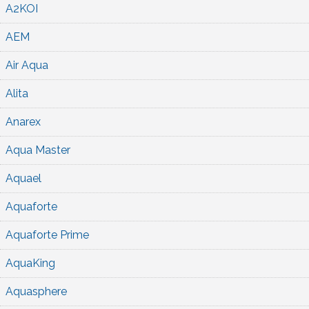
A2KOI
AEM
Air Aqua
Alita
Anarex
Aqua Master
Aquael
Aquaforte
Aquaforte Prime
AquaKing
Aquasphere