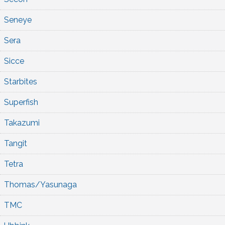
Seneye
Sera
Sicce
Starbites
Superfish
Takazumi
Tangit
Tetra
Thomas/Yasunaga
TMC