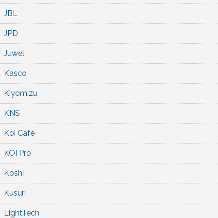
JBL
JPD
Juwel
Kasco
Kiyomizu
KNS
Koi Café
KOI Pro
Koshi
Kusuri
LightTech