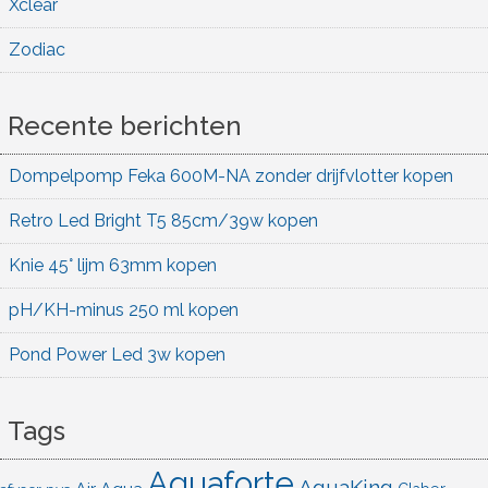
Xclear
Zodiac
Recente berichten
Dompelpomp Feka 600M-NA zonder drijfvlotter kopen
Retro Led Bright T5 85cm/39w kopen
Knie 45° lijm 63mm kopen
pH/KH-minus 250 ml kopen
Pond Power Led 3w kopen
Tags
Aquaforte
AquaKing