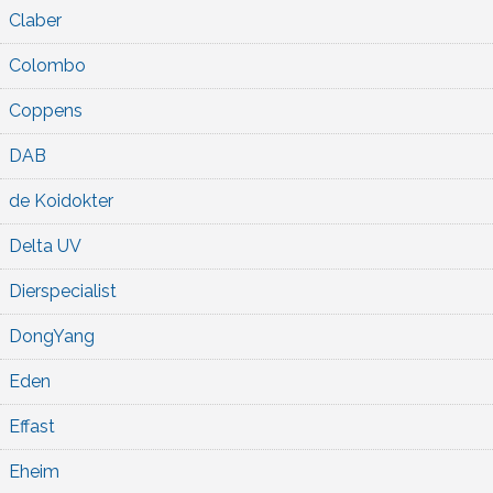
Claber
Colombo
Coppens
DAB
de Koidokter
Delta UV
Dierspecialist
DongYang
Eden
Effast
Eheim