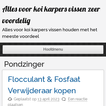
Ga
Alles voor koi karpers vissen zeer
naar
de
voordelig
inhoud
Alles voor koi karpers vissen houden met het
meeste voordeel
Hoofdmenu
Pondzinger
Flocculant & Fosfaat
Verwijderaar kopen
Geplaatst op
13 april 2023
Een reactie
plaatsen