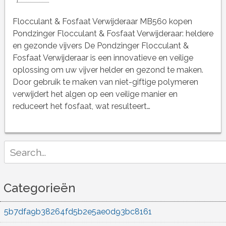
Flocculant & Fosfaat Verwijderaar MB560 kopen
Pondzinger Flocculant & Fosfaat Verwijderaar: heldere
en gezonde vijvers De Pondzinger Flocculant &
Fosfaat Verwijderaar is een innovatieve en veilige
oplossing om uw vijver helder en gezond te maken.
Door gebruik te maken van niet-giftige polymeren
verwijdert het algen op een veilige manier en
reduceert het fosfaat, wat resulteert…
Search
for:
Categorieën
5b7dfa9b38264fd5b2e5ae0d93bc8161