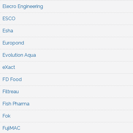
Elecro Engineering
ESCO
Esha
Europond
Evolution Aqua
eXact
FD Food
Filtreau
Fish Pharma
Fok
FujiMAC