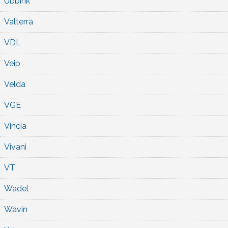
Ubbink
Valterra
VDL
Veip
Velda
VGE
Vincia
Vivani
VT
Wadel
Wavin