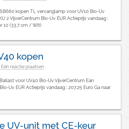
) SB660 kopen TL vervanglamp voor UV10 Bio-Uv
 2 VijverCentrum Bio-Uv EUR Actieprijs vandaag :
 10 (33,7 cm / Wit)
UV40 kopen
Een reactie plaatsen
allast voor UV40 Bio-Uv VijverCentrum Ean
io-Uv EUR Actieprijs vandaag : 207.25 Euro Ga naar
e UV-unit met CE-keur