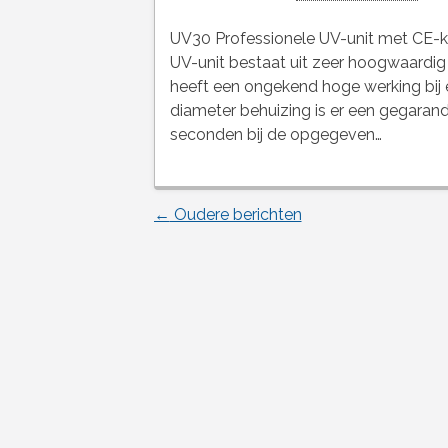
UV30 Professionele UV-unit met CE-
UV-unit bestaat uit zeer hoogwaardig
heeft een ongekend hoge werking bij
diameter behuizing is er een gegarand
seconden bij de opgegeven…
←
Oudere berichten
Berichtnavigatie