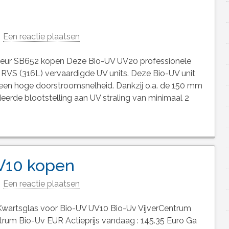
Een reactie plaatsen
keur SB652 kopen Deze Bio-UV UV20 professionele
 RVS (316L) vervaardigde UV units. Deze Bio-UV unit
 een hoge doorstroomsnelheid. Dankzij o.a. de 150 mm
eerde blootstelling aan UV straling van minimaal 2
V10 kopen
Een reactie plaatsen
wartsglas voor Bio-UV UV10 Bio-Uv VijverCentrum
um Bio-Uv EUR Actieprijs vandaag : 145.35 Euro Ga