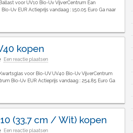
allast voor UV10 Bio-Uv VijverCentrum Ean
io-Uv EUR Actieprijs vandaag : 150.05 Euro Ga naar
UV40 kopen
Een reactie plaatsen
wartsglas voor Bio-UV UV40 Bio-Uv VijverCentrum
um Bio-Uv EUR Actieprijs vandaag : 254.85 Euro Ga
10 (33,7 cm / Wit) kopen
Een reactie plaatsen