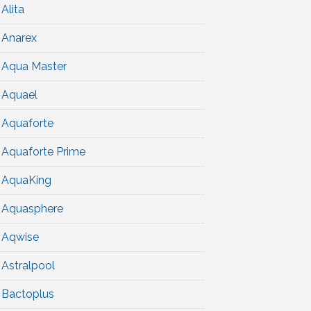
Alita
Anarex
Aqua Master
Aquael
Aquaforte
Aquaforte Prime
AquaKing
Aquasphere
Aqwise
Astralpool
Bactoplus