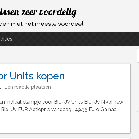
vissen zeer voordelig
ouden met het meeste voordeel
dities
f
or Units kopen
Een reactie plaatsen
en Indicatielampje voor Bio-UV Units Bio-Uv Nikoi new
io-Uv EUR Actieprijs vandaag : 49.35 Euro Ga naar