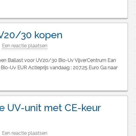
UV20/30 kopen
Een reactie plaatsen
en Ballast voor UV20/30 Bio-Uv VijverCentrum Ean
io-Uv EUR Actieprijs vandaag : 207.25 Euro Ga naar
e UV-unit met CE-keur
Een reactie plaatsen