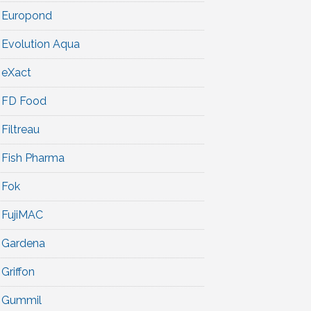
Europond
Evolution Aqua
eXact
FD Food
Filtreau
Fish Pharma
Fok
FujiMAC
Gardena
Griffon
Gummil