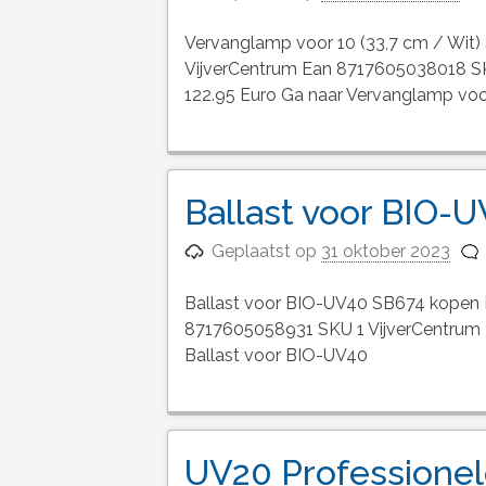
Vervanglamp voor 10 (33,7 cm / Wit
VijverCentrum Ean 8717605038018 SKU
122.95 Euro Ga naar Vervanglamp voor
Ballast voor BIO-
Geplaatst op
31 oktober 2023
Ballast voor BIO-UV40 SB674 kopen B
8717605058931 SKU 1 VijverCentrum B
Ballast voor BIO-UV40
UV20 Professionel