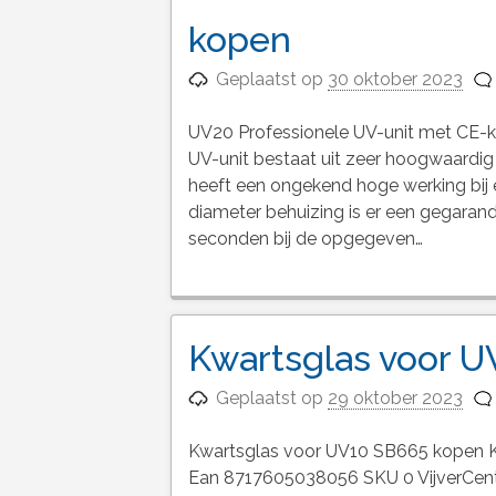
kopen
Geplaatst op
30 oktober 2023
UV20 Professionele UV-unit met CE-
UV-unit bestaat uit zeer hoogwaardig
heeft een ongekend hoge werking bij
diameter behuizing is er een gegarand
seconden bij de opgegeven…
Kwartsglas voor U
Geplaatst op
29 oktober 2023
Kwartsglas voor UV10 SB665 kopen K
Ean 8717605038056 SKU 0 VijverCentr