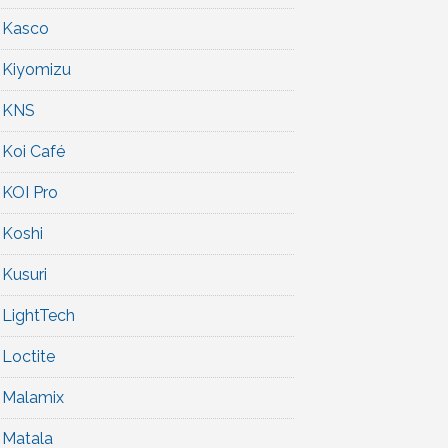
Kasco
Kiyomizu
KNS
Koi Café
KOI Pro
Koshi
Kusuri
LightTech
Loctite
Malamix
Matala