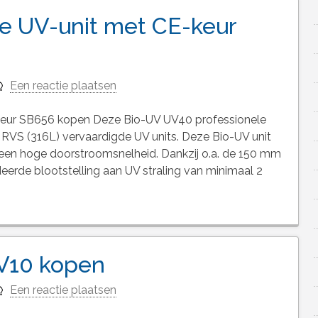
e UV-unit met CE-keur
Een reactie plaatsen
keur SB656 kopen Deze Bio-UV UV40 professionele
 RVS (316L) vervaardigde UV units. Deze Bio-UV unit
 een hoge doorstroomsnelheid. Dankzij o.a. de 150 mm
eerde blootstelling aan UV straling van minimaal 2
UV10 kopen
Een reactie plaatsen