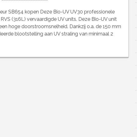
keur SB654 kopen Deze Bio-UV UV30 professionele
 RVS (316L) vervaardigde UV units. Deze Bio-UV unit
 een hoge doorstroomsnelheid. Dankzij o.a. de 150 mm
eerde blootstelling aan UV straling van minimaal 2