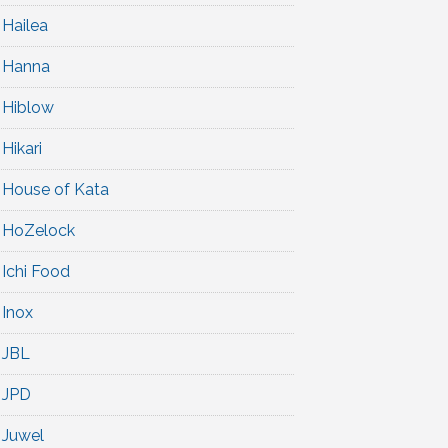
Hailea
Hanna
Hiblow
Hikari
House of Kata
HoZelock
Ichi Food
Inox
JBL
JPD
Juwel