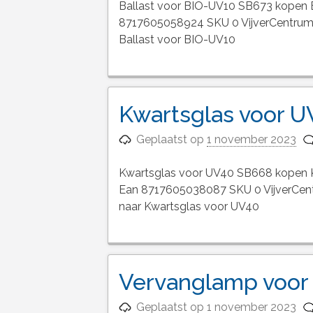
Ballast voor BIO-UV10 SB673 kopen B
8717605058924 SKU 0 VijverCentrum B
Ballast voor BIO-UV10
Kwartsglas voor 
Geplaatst op
1 november 2023
Kwartsglas voor UV40 SB668 kopen K
Ean 8717605038087 SKU 0 VijverCentr
naar Kwartsglas voor UV40
Vervanglamp voor 
Geplaatst op
1 november 2023