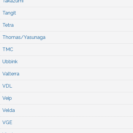
Takazumi
Tangit
Tetra
Thomas/Yasunaga
TMC
Ubbink
Valterra
VDL
Veip
Velda
VGE