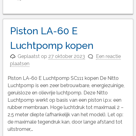
Piston LA-60 E
Luchtpomp kopen
Geplaatst op
27 oktober 2023
Een reactie
plaatsen
Piston LA-60 E Luchtpomp SC111 kopen De Nitto
Luchtpomp is een zeer betrouwbare, energiezuinige,
geruisloze en olievrije luchtpomp. Deze Nitto
Luchtpomp werkt op basis van een piston i.p.v. een
rubber membraan. Hoge luchtdruk tot maximaal 2 –
2,5 meter diepte (afhankelijk van het model). Let op:
de maximale tegendruk kan, door lange afstand tot
uitstromer,…