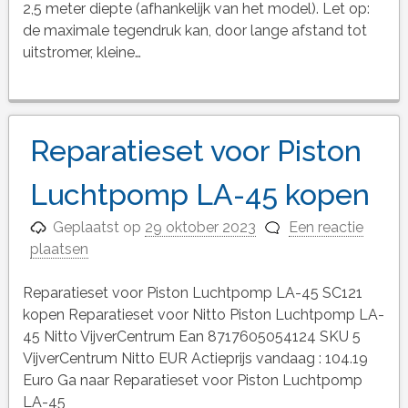
2,5 meter diepte (afhankelijk van het model). Let op:
de maximale tegendruk kan, door lange afstand tot
uitstromer, kleine…
Reparatieset voor Piston
Luchtpomp LA-45 kopen
Geplaatst op
29 oktober 2023
Een reactie
plaatsen
Reparatieset voor Piston Luchtpomp LA-45 SC121
kopen Reparatieset voor Nitto Piston Luchtpomp LA-
45 Nitto VijverCentrum Ean 8717605054124 SKU 5
VijverCentrum Nitto EUR Actieprijs vandaag : 104.19
Euro Ga naar Reparatieset voor Piston Luchtpomp
LA-45