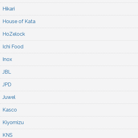
Hikari
House of Kata
HoZelock
Ichi Food
Inox
JBL
JPD
Juwel
Kasco
Kiyomizu
KNS