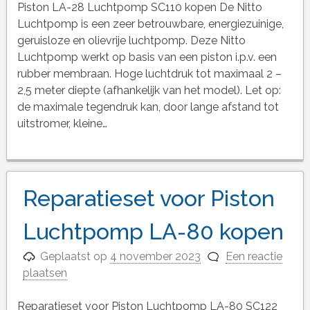
Piston LA-28 Luchtpomp SC110 kopen De Nitto
Luchtpomp is een zeer betrouwbare, energiezuinige,
geruisloze en olievrije luchtpomp. Deze Nitto
Luchtpomp werkt op basis van een piston i.p.v. een
rubber membraan. Hoge luchtdruk tot maximaal 2 –
2,5 meter diepte (afhankelijk van het model). Let op:
de maximale tegendruk kan, door lange afstand tot
uitstromer, kleine…
Reparatieset voor Piston
Luchtpomp LA-80 kopen
Geplaatst op
4 november 2023
Een reactie
plaatsen
Reparatieset voor Piston Luchtpomp LA-80 SC122