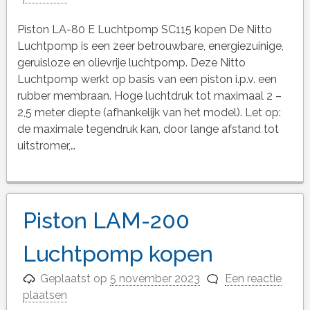
Piston LA-80 E Luchtpomp SC115 kopen De Nitto
Luchtpomp is een zeer betrouwbare, energiezuinige,
geruisloze en olievrije luchtpomp. Deze Nitto
Luchtpomp werkt op basis van een piston i.p.v. een
rubber membraan. Hoge luchtdruk tot maximaal 2 –
2,5 meter diepte (afhankelijk van het model). Let op:
de maximale tegendruk kan, door lange afstand tot
uitstromer,…
Piston LAM-200
Luchtpomp kopen
Geplaatst op
5 november 2023
Een reactie
plaatsen