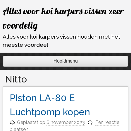
Ga
Alles voor koi karpers vissen zeer
naar
de
voordelig
inhoud
Alles voor koi karpers vissen houden met het
meeste voordeel
Hoofdmenu
Nitto
Piston LA-80 E
Luchtpomp kopen
Geplaatst op
6 november 2023
Een reactie
plaatsen