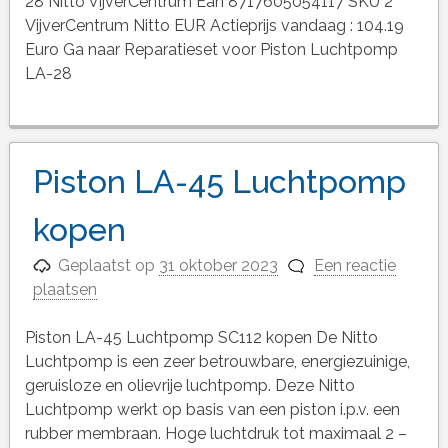
28 Nitto VijverCentrum Ean 8717605054117 SKU 2
VijverCentrum Nitto EUR Actieprijs vandaag : 104.19
Euro Ga naar Reparatieset voor Piston Luchtpomp
LA-28
Piston LA-45 Luchtpomp
kopen
Geplaatst op
31 oktober 2023
Een reactie
plaatsen
Piston LA-45 Luchtpomp SC112 kopen De Nitto
Luchtpomp is een zeer betrouwbare, energiezuinige,
geruisloze en olievrije luchtpomp. Deze Nitto
Luchtpomp werkt op basis van een piston i.p.v. een
rubber membraan. Hoge luchtdruk tot maximaal 2 –