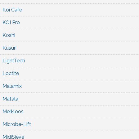
Koi Café
KOI Pro
Koshi
Kusuri
LightTech
Loctite
Malamix
Matala
Merkloos
Microbe-Lift
MidiSieve