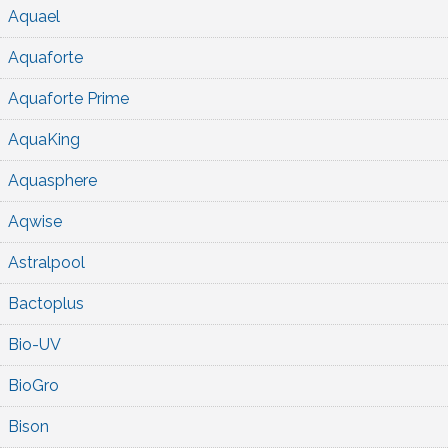
Aquael
Aquaforte
Aquaforte Prime
AquaKing
Aquasphere
Aqwise
Astralpool
Bactoplus
Bio-UV
BioGro
Bison