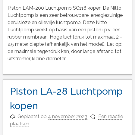
Piston LAM-200 Luchtpomp SC118 kopen De Nitto
Luchtpomp is een zeer betrouwbare, energiezuinige,
geruisloze en olievrije luchtpomp. Deze Nitto
Luchtpomp werkt op basis van een piston i.p.v. een
rubber membraan. Hoge luchtdruk tot maximaal 2 –
2,5 meter diepte (afhankelijk van het model). Let op:
de maximale tegendruk kan, door lange afstand tot
uitstromer, kleine diameter…
Piston LA-28 Luchtpomp
kopen
Geplaatst op
4 november 2023
Een reactie
plaatsen