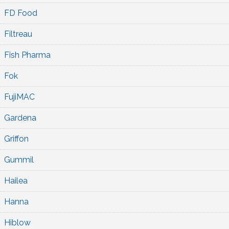
FD Food
Filtreau
Fish Pharma
Fok
FujiMAC
Gardena
Griffon
Gummil
Hailea
Hanna
Hiblow