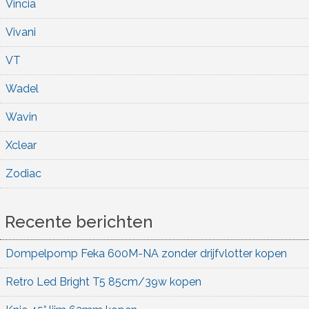
Vincia
Vivani
VT
Wadel
Wavin
Xclear
Zodiac
Recente berichten
Dompelpomp Feka 600M-NA zonder drijfvlotter kopen
Retro Led Bright T5 85cm/39w kopen