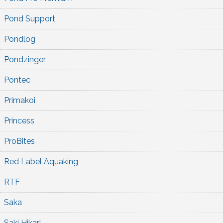
Pond Support
Pondlog
Pondzinger
Pontec
Primakoi
Princess
ProBites
Red Label Aquaking
RTF
Saka
Saki Hikari