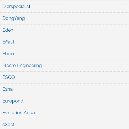
Dierspecialist
DongYang
Eden
Effast
Eheim
Elecro Engineering
ESCO
Esha
Europond
Evolution Aqua
eXact