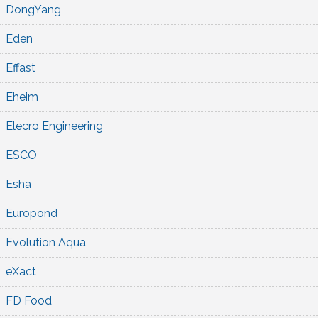
DongYang
Eden
Effast
Eheim
Elecro Engineering
ESCO
Esha
Europond
Evolution Aqua
eXact
FD Food