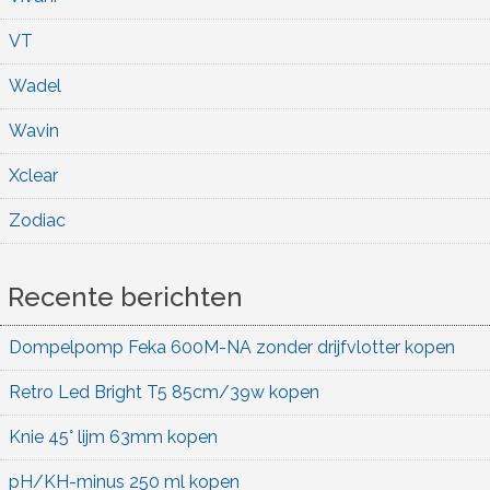
VT
Wadel
Wavin
Xclear
Zodiac
Recente berichten
Dompelpomp Feka 600M-NA zonder drijfvlotter kopen
Retro Led Bright T5 85cm/39w kopen
Knie 45° lijm 63mm kopen
pH/KH-minus 250 ml kopen