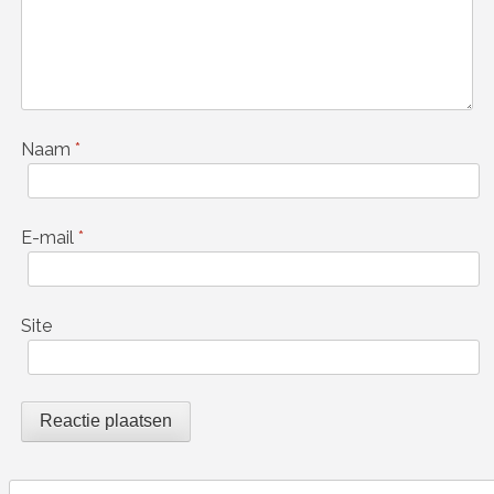
Naam
*
E-mail
*
Site
Search