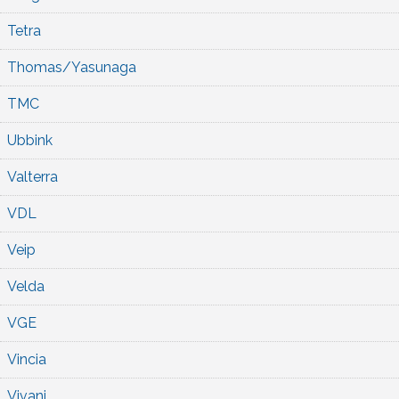
Tetra
Thomas/Yasunaga
TMC
Ubbink
Valterra
VDL
Veip
Velda
VGE
Vincia
Vivani