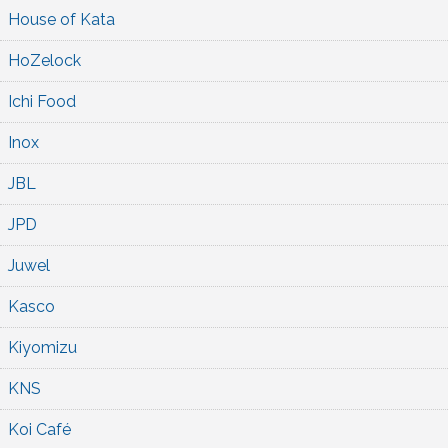
House of Kata
HoZelock
Ichi Food
Inox
JBL
JPD
Juwel
Kasco
Kiyomizu
KNS
Koi Café