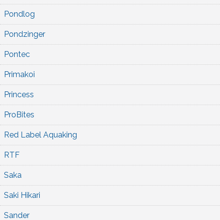
Pondlog
Pondzinger
Pontec
Primakoi
Princess
ProBites
Red Label Aquaking
RTF
Saka
Saki Hikari
Sander