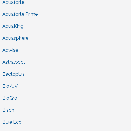
Aquaforte
Aquaforte Prime
AquaKing
Aquasphere
Aqwise
Astralpool
Bactoplus
Bio-UV
BioGro
Bison
Blue Eco