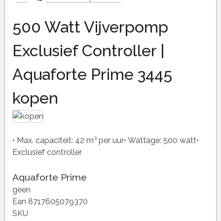
500 Watt Vijverpomp
Exclusief Controller |
Aquaforte Prime 3445
kopen
• Max. capaciteit: 42 m³ per uur• Wattage: 500 watt•
Exclusief controller
Aquaforte Prime
geen
Ean 8717605079370
SKU