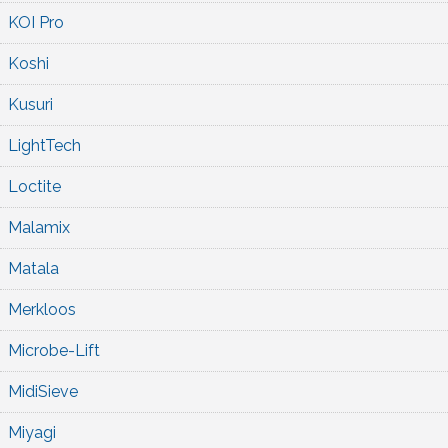
KOI Pro
Koshi
Kusuri
LightTech
Loctite
Malamix
Matala
Merkloos
Microbe-Lift
MidiSieve
Miyagi