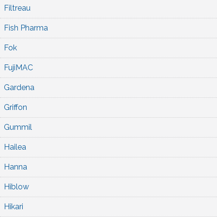
Filtreau
Fish Pharma
Fok
FujiMAC
Gardena
Griffon
Gummil
Hailea
Hanna
Hiblow
Hikari