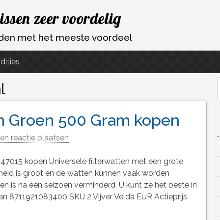
vissen zeer voordelig
ouden met het meeste voordeel
dities
l
f
en Groen 500 Gram kopen
en reactie plaatsen
47015 kopen Universele filterwatten met een grote
rheid is groot en de watten kunnen vaak worden
en is na één seizoen verminderd. U kunt ze het beste in
Ean 8711921083400 SKU 2 Vijver Velda EUR Actieprijs