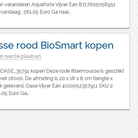
an veranderen Aquaforte Vijver Ean 8717605056951
 vandaag : 561.05 Euro Ga naar…
se rood BioSmart kopen
n reactie plaatsen
ASE_35791 kopen Deze rode filtermousse is geschikt
et 16000. De afmeting is 20 x 18 x 8 cm (lengte x
tuk geleverd. Oase Vijver Ean 4010052357911 SKU 2
8.05 Euro Ga…