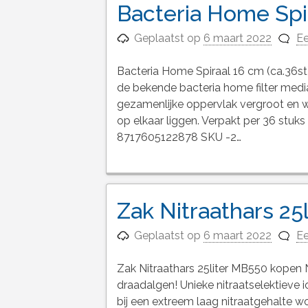
Bacteria Home Spir
Geplaatst op
6 maart 2022
Ee
Bacteria Home Spiraal 16 cm (ca.36st
de bekende bacteria home filter media
gezamenlijke oppervlak vergroot en 
op elkaar liggen. Verpakt per 36 stuks 
8717605122878 SKU -2…
Zak Nitraathars 25
Geplaatst op
6 maart 2022
Ee
Zak Nitraathars 25liter MB550 kopen 
draadalgen! Unieke nitraatselektieve i
bij een extreem laag nitraatgehalte w