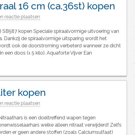
aal 16 cm (ca.36st) kopen
n reactie plaatsen
) SB587 kopen Speciale spiraalvormige uitvoering van
. Dankzij de spiraalvormige uitsparing wordt het
wordt ook de doorstroming verbeterd wanneer ze dicht
in een doos (± 5 kilo). Aquaforte Vijver Ean
liter kopen
n reactie plaatsen
Nitraathars is een doeltreffend wapen tegen
onenwisselaarhars welke alleen nitraat verwijderd! Zelfs
orden er geen andere stoffen (zoals Calciumsulfaat)