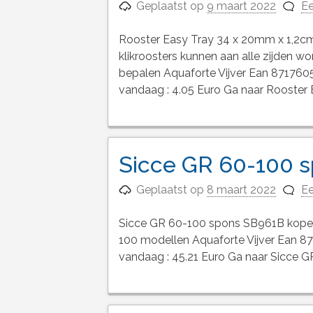
Geplaatst op
9 maart 2022
Ee
Rooster Easy Tray 34 x 20mm x 1,2cm
klikroosters kunnen aan alle zijden 
bepalen Aquaforte Vijver Ean 8717605
vandaag : 4.05 Euro Ga naar Rooster
Sicce GR 60-100 
Geplaatst op
8 maart 2022
Ee
Sicce GR 60-100 spons SB961B kopen
100 modellen Aquaforte Vijver Ean 8
vandaag : 45.21 Euro Ga naar Sicce 