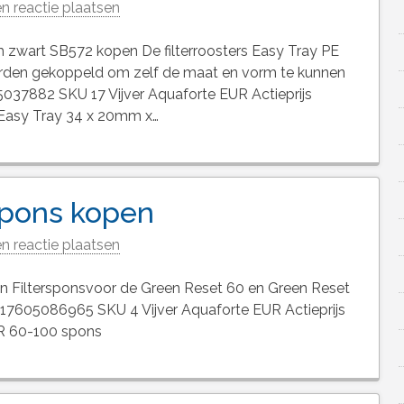
n reactie plaatsen
 zwart SB572 kopen De filterroosters Easy Tray PE
worden gekoppeld om zelf de maat en vorm te kunnen
037882 SKU 17 Vijver Aquaforte EUR Actieprijs
 Easy Tray 34 x 20mm x…
spons kopen
n reactie plaatsen
 Filtersponsvoor de Green Reset 60 en Green Reset
717605086965 SKU 4 Vijver Aquaforte EUR Actieprijs
GR 60-100 spons