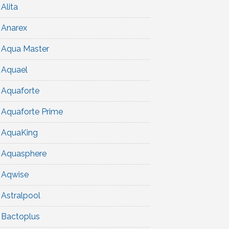
Alita
Anarex
Aqua Master
Aquael
Aquaforte
Aquaforte Prime
AquaKing
Aquasphere
Aqwise
Astralpool
Bactoplus