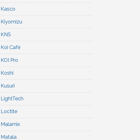
Kasco
Kiyomizu
KNS
Koi Café
KOI Pro
Koshi
Kusuri
LightTech
Loctite
Malamix
Matala