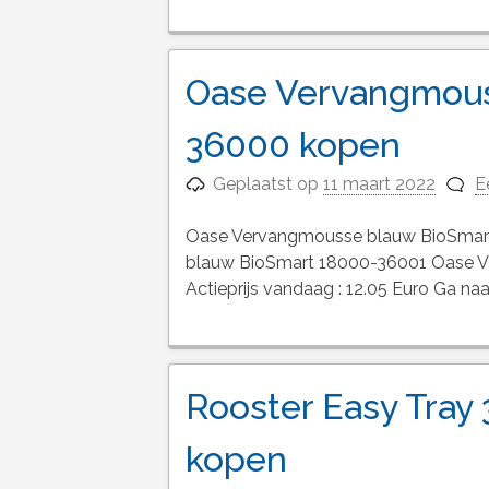
Oase Vervangmous
36000 kopen
Geplaatst op
11 maart 2022
E
Oase Vervangmousse blauw BioSma
blauw BioSmart 18000-36001 Oase Vi
Actieprijs vandaag : 12.05 Euro Ga
Rooster Easy Tray
kopen