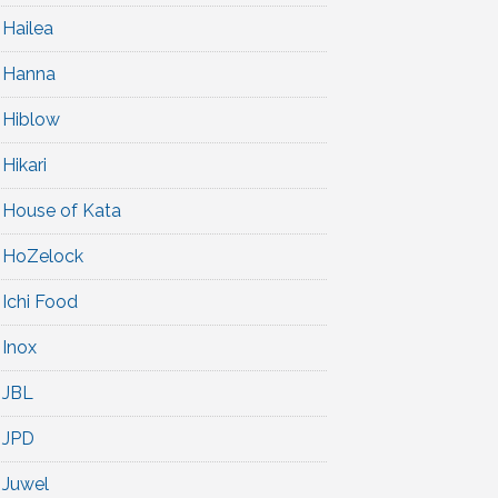
Hailea
Hanna
Hiblow
Hikari
House of Kata
HoZelock
Ichi Food
Inox
JBL
JPD
Juwel