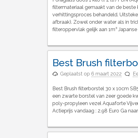
filtermateriaal gemaakt van de beste 
verhittingsproces behandeld. Uitstekend 
afbraak). Zowel onder water als in trickl
filteroppervlak gelijk aan 1m³ Japans
Best Brush filterb
Geplaatst op
6 maart 2022
Ee
Best Brush filterborstel 30 x 10cm SB5
een zwarte borstel van zeer goede kwa
poly-propyleen vezel Aquaforte Vijv
Actieprijs vandaag : 2.98 Euro Ga naar