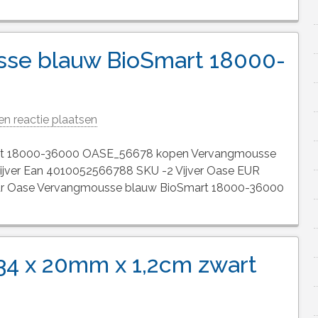
se blauw BioSmart 18000-
en reactie plaatsen
rt 18000-36000 OASE_56678 kopen Vervangmousse
jver Ean 4010052566788 SKU -2 Vijver Oase EUR
 naar Oase Vervangmousse blauw BioSmart 18000-36000
 34 x 20mm x 1,2cm zwart