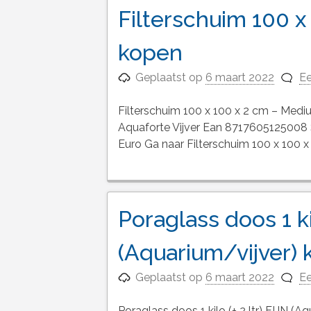
Filterschuim 100 
kopen
Geplaatst op
6 maart 2022
Ee
Filterschuim 100 x 100 x 2 cm – Med
Aquaforte Vijver Ean 8717605125008 S
Euro Ga naar Filterschuim 100 x 100 
Poraglass doos 1 kil
(Aquarium/vijver)
Geplaatst op
6 maart 2022
Ee
Poraglass doos 1 kilo (± 2 ltr) FIJN 