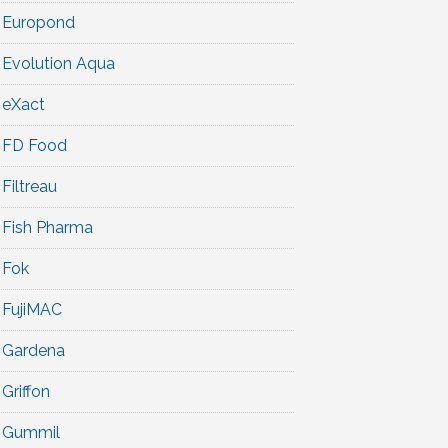
Europond
Evolution Aqua
eXact
FD Food
Filtreau
Fish Pharma
Fok
FujiMAC
Gardena
Griffon
Gummil