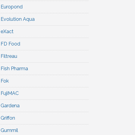
Europond
Evolution Aqua
eXact
FD Food
Filtreau
Fish Pharma
Fok
FujiMAC
Gardena
Griffon
Gummil