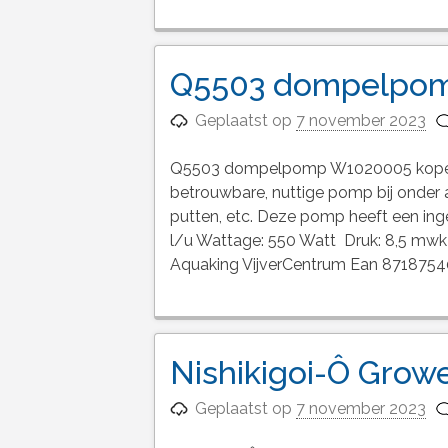
Q5503 dompelpom
Geplaatst op
7 november 2023
Q5503 dompelpomp W1020005 kopen D
betrouwbare, nuttige pomp bij onder 
putten, etc. Deze pomp heeft een inge
l/u Wattage: 550 Watt Druk: 8,5 mwk
Aquaking VijverCentrum Ean 8718754
Nishikigoi-Ô Grow
Geplaatst op
7 november 2023