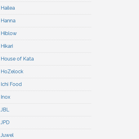
Hailea
Hanna
Hiblow
Hikari
House of Kata
HoZelock
Ichi Food
Inox
JBL
JPD
Juwel