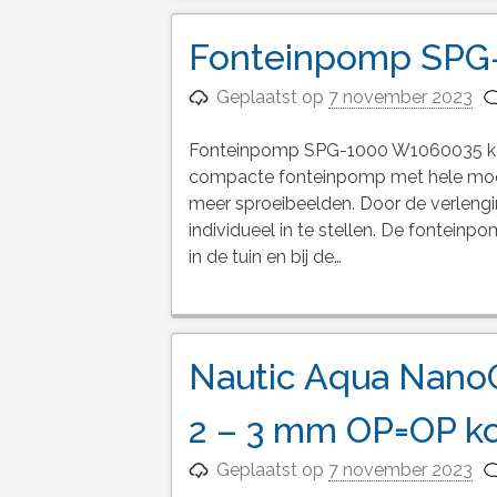
Fonteinpomp SPG
Geplaatst op
7 november 2023
Fonteinpomp SPG-1000 W1060035 ko
compacte fonteinpomp met hele mooie
meer sproeibeelden. Door de verlengi
individueel in te stellen. De fonteinp
in de tuin en bij de…
Nautic Aqua NanoGr
2 – 3 mm OP=OP k
Geplaatst op
7 november 2023