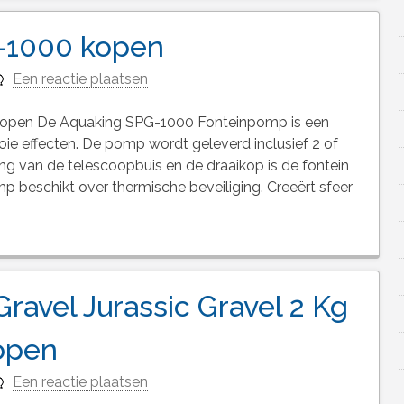
-1000 kopen
Een reactie plaatsen
pen De Aquaking SPG-1000 Fonteinpomp is een
 effecten. De pomp wordt geleverd inclusief 2 of
ng van de telescoopbuis en de draaikop is de fontein
omp beschikt over thermische beveiliging. Creeërt sfeer
avel Jurassic Gravel 2 Kg
open
Een reactie plaatsen