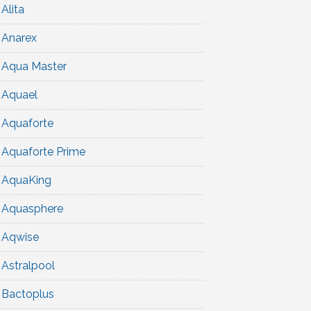
Alita
Anarex
Aqua Master
Aquael
Aquaforte
Aquaforte Prime
AquaKing
Aquasphere
Aqwise
Astralpool
Bactoplus