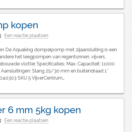
p kopen
Een reactie plaatsen
e Aquaking dompelpomp met zijaansluiting is een
andere het leegpompen van regentonnen, vijvers,
bouwde vlotter. Specificaties: Max. Capaciteit: 11000
 Aansluitingen: Slang 25/30 mm en buitendraad 1″
040303 SKU 5 VijverCentrum…
er 6 mm 5kg kopen
Een reactie plaatsen