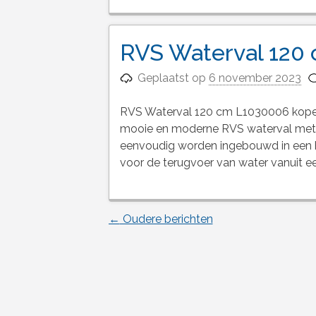
RVS Waterval 120
Geplaatst op
6 november 2023
RVS Waterval 120 cm L1030006 kopen
mooie en moderne RVS waterval met e
eenvoudig worden ingebouwd in een h
voor de terugvoer van water vanuit een 
←
Oudere berichten
Berichtnavigatie