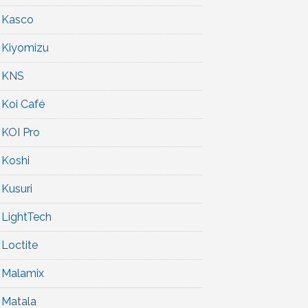
Kasco
Kiyomizu
KNS
Koi Café
KOI Pro
Koshi
Kusuri
LightTech
Loctite
Malamix
Matala