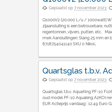
Geplaatst op
7 november 2023
Q1000V2 [20.000 L/u / 1000watt] 
zijaansluiting is een betrouwbare, n
regentonnen, vijvers, putten, etc. Ma
mwk Aansluitingen: Slang 25 mm en b
8718754041140 SKU 0 Nikoi…
Quartsglas t.b.v. 
Geplaatst op
7 november 2023
Quartsglas t.b.v. AquaKing PF-10 F1
oud model PF-10 Aquaking A2KOI n
EUR Actieprijs vandaag : 12.49 Euro G