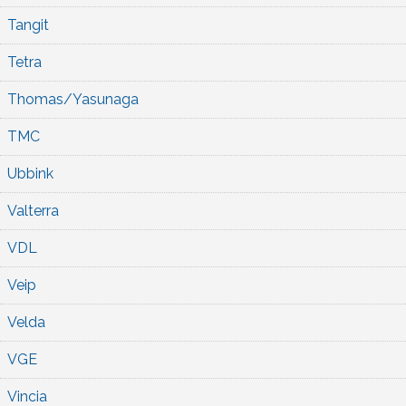
Tangit
Tetra
Thomas/Yasunaga
TMC
Ubbink
Valterra
VDL
Veip
Velda
VGE
Vincia