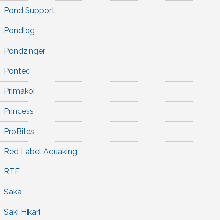
Pond Support
Pondlog
Pondzinger
Pontec
Primakoi
Princess
ProBites
Red Label Aquaking
RTF
Saka
Saki Hikari