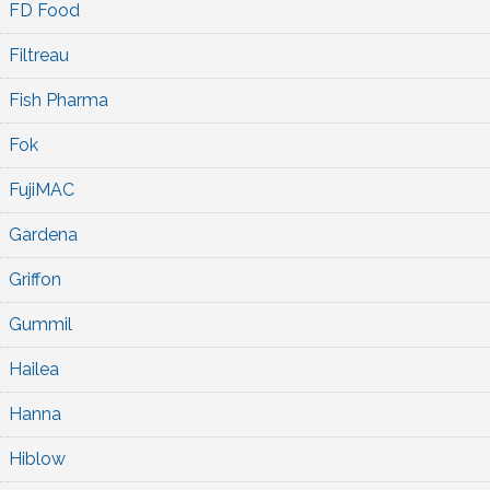
FD Food
Filtreau
Fish Pharma
Fok
FujiMAC
Gardena
Griffon
Gummil
Hailea
Hanna
Hiblow