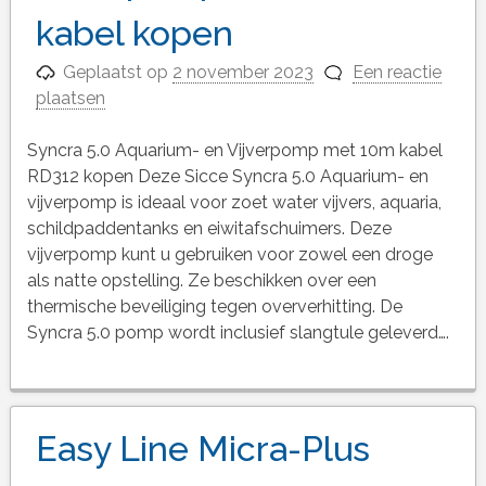
kabel kopen
Geplaatst op
2 november 2023
Een reactie
plaatsen
Syncra 5.0 Aquarium- en Vijverpomp met 10m kabel
RD312 kopen Deze Sicce Syncra 5.0 Aquarium- en
vijverpomp is ideaal voor zoet water vijvers, aquaria,
schildpaddentanks en eiwitafschuimers. Deze
vijverpomp kunt u gebruiken voor zowel een droge
als natte opstelling. Ze beschikken over een
thermische beveiliging tegen oververhitting. De
Syncra 5.0 pomp wordt inclusief slangtule geleverd….
Easy Line Micra-Plus