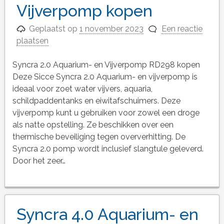
Vijverpomp kopen
Geplaatst op
1 november 2023
Een reactie
plaatsen
Syncra 2.0 Aquarium- en Vijverpomp RD298 kopen
Deze Sicce Syncra 2.0 Aquarium- en vijverpomp is
ideaal voor zoet water vijvers, aquaria,
schildpaddentanks en eiwitafschuimers. Deze
vijverpomp kunt u gebruiken voor zowel een droge
als natte opstelling. Ze beschikken over een
thermische beveiliging tegen oververhitting. De
Syncra 2.0 pomp wordt inclusief slangtule geleverd.
Door het zeer…
Syncra 4.0 Aquarium- en