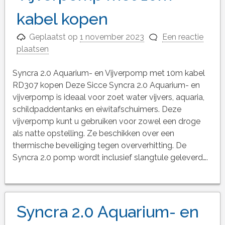
kabel kopen
Geplaatst op
1 november 2023
Een reactie
plaatsen
Syncra 2.0 Aquarium- en Vijverpomp met 10m kabel
RD307 kopen Deze Sicce Syncra 2.0 Aquarium- en
vijverpomp is ideaal voor zoet water vijvers, aquaria,
schildpaddentanks en eiwitafschuimers. Deze
vijverpomp kunt u gebruiken voor zowel een droge
als natte opstelling. Ze beschikken over een
thermische beveiliging tegen oververhitting. De
Syncra 2.0 pomp wordt inclusief slangtule geleverd….
Syncra 2.0 Aquarium- en