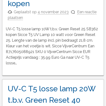
kopen
Geplaatst op
4 november 2023
Een reactie
plaatsen
UV-C T5 losse lamp 10W t.b.v. Green Reset 25 SB362
kopen Sicce T5 UV Lamp 10 watt voor Green Reset
25. Lengte van de lamp incl. pin bedraagt 21,8 cm.
Kleur van het voetje is wit. Sicce VijverCentrum Ean
8717605088921 SKU 0 VijverCentrum Sicce EUR
Actieprijs vandaag : 35.99 Euro Ga naar UV-C T5
losse…
UV-C T5 losse lamp 20W
t.b.v. Green Reset 40