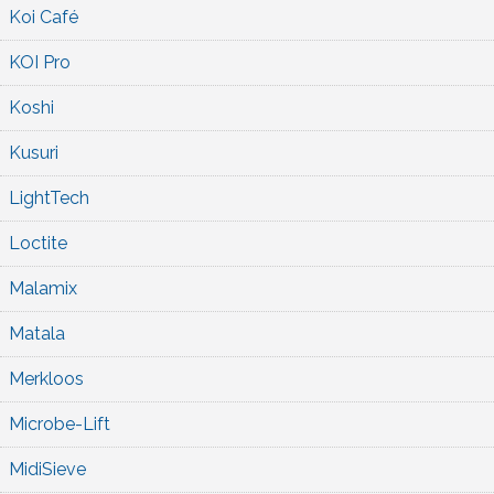
Koi Café
KOI Pro
Koshi
Kusuri
LightTech
Loctite
Malamix
Matala
Merkloos
Microbe-Lift
MidiSieve