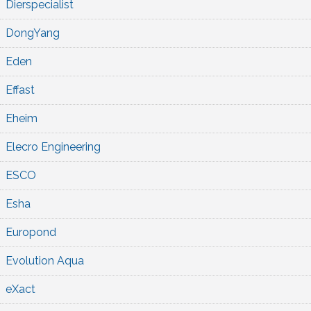
Dierspecialist
DongYang
Eden
Effast
Eheim
Elecro Engineering
ESCO
Esha
Europond
Evolution Aqua
eXact