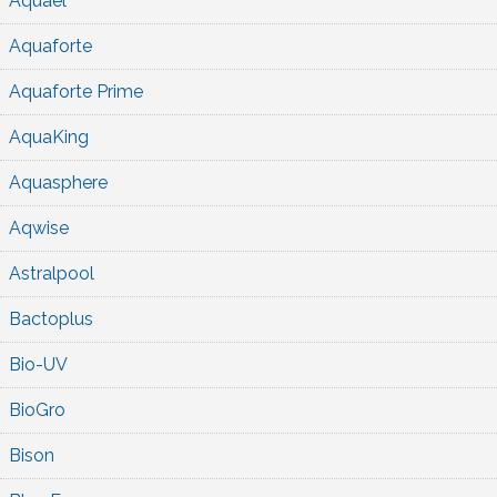
Aquael
Aquaforte
Aquaforte Prime
AquaKing
Aquasphere
Aqwise
Astralpool
Bactoplus
Bio-UV
BioGro
Bison