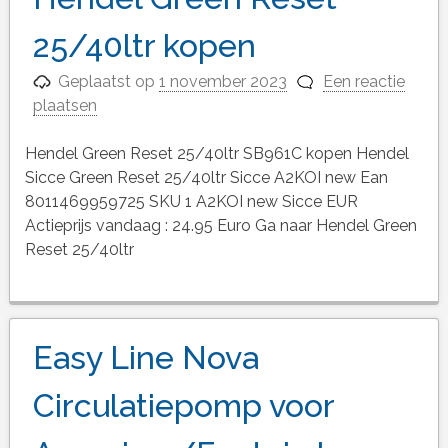
25/40ltr kopen
Geplaatst op
1 november 2023
Een reactie
plaatsen
Hendel Green Reset 25/40ltr SB961C kopen Hendel
Sicce Green Reset 25/40ltr Sicce A2KOI new Ean
8011469959725 SKU 1 A2KOI new Sicce EUR
Actieprijs vandaag : 24.95 Euro Ga naar Hendel Green
Reset 25/40ltr
Easy Line Nova
Circulatiepomp voor