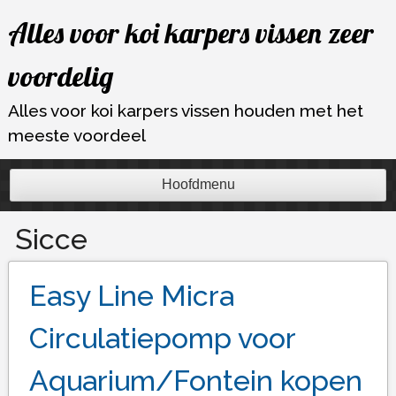
Ga
Alles voor koi karpers vissen zeer
naar
de
voordelig
inhoud
Alles voor koi karpers vissen houden met het
meeste voordeel
Hoofdmenu
Sicce
Easy Line Micra
Circulatiepomp voor
Aquarium/Fontein kopen