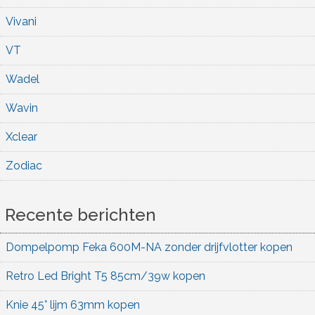
Vivani
VT
Wadel
Wavin
Xclear
Zodiac
Recente berichten
Dompelpomp Feka 600M-NA zonder drijfvlotter kopen
Retro Led Bright T5 85cm/39w kopen
Knie 45° lijm 63mm kopen