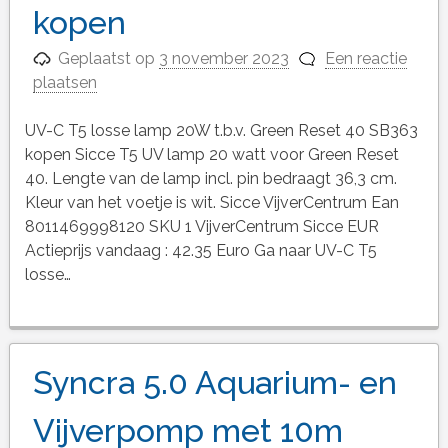
kopen
Geplaatst op
3 november 2023
Een reactie
plaatsen
UV-C T5 losse lamp 20W t.b.v. Green Reset 40 SB363
kopen Sicce T5 UV lamp 20 watt voor Green Reset
40. Lengte van de lamp incl. pin bedraagt 36,3 cm.
Kleur van het voetje is wit. Sicce VijverCentrum Ean
8011469998120 SKU 1 VijverCentrum Sicce EUR
Actieprijs vandaag : 42.35 Euro Ga naar UV-C T5
losse…
Syncra 5.0 Aquarium- en
Vijverpomp met 10m