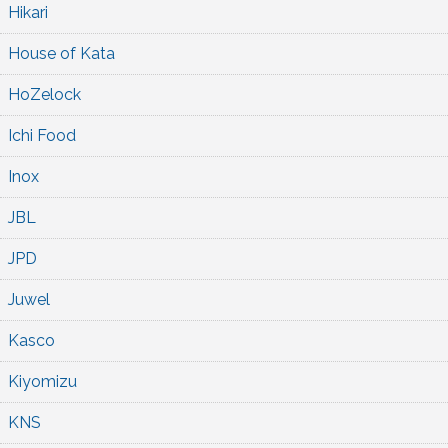
Hikari
House of Kata
HoZelock
Ichi Food
Inox
JBL
JPD
Juwel
Kasco
Kiyomizu
KNS