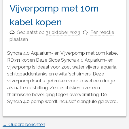
Vijverpomp met 10m
kabel kopen
Geplaatst op
31 oktober 2023
Een reactie
plaatsen
Syncra 4.0 Aquarium- en Vijverpomp met 10m kabel
RD311 kopen Deze Sicce Syncra 4.0 Aquarium- en
vijverpomp is ideaal voor zoet water vijvers, aquaria,
schildpaddentanks en eiwitafschuimers. Deze
vijverpomp kunt u gebruiken voor zowel een droge
als natte opstelling. Ze beschikken over een
thermische beveiliging tegen oververhitting. De
Syncra 4.0 pomp wordt inclusief slangtule geleverd….
←
Oudere berichten
Berichtnavigatie