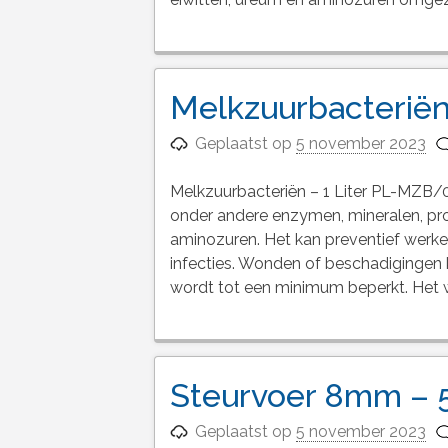
Melkzuurbacteriën 
Geplaatst op
5 november 2023
Melkzuurbacteriën – 1 Liter PL-MZB/0
onder andere enzymen, mineralen, pro
aminozuren. Het kan preventief werken
infecties. Wonden of beschadigingen k
wordt tot een minimum beperkt. Het w
Steurvoer 8mm – 
Geplaatst op
5 november 2023