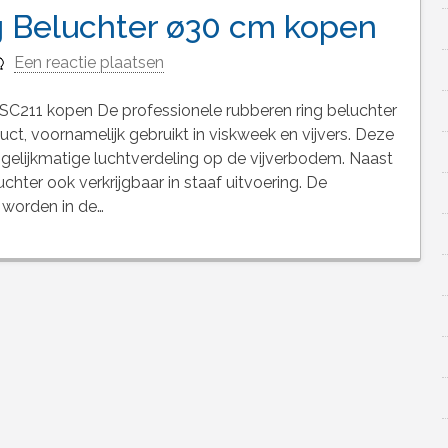
g Beluchter ø30 cm kopen
Een reactie plaatsen
SC211 kopen De professionele rubberen ring beluchter
ct, voornamelijk gebruikt in viskweek en vijvers. Deze
n gelijkmatige luchtverdeling op de vijverbodem. Naast
chter ook verkrijgbaar in staaf uitvoering. De
 worden in de…