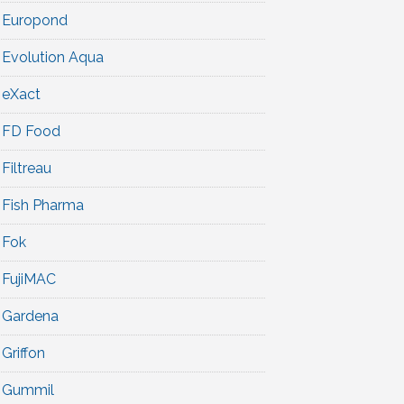
Europond
Evolution Aqua
eXact
FD Food
Filtreau
Fish Pharma
Fok
FujiMAC
Gardena
Griffon
Gummil