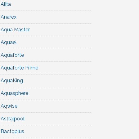
Alita
Anarex
Aqua Master
Aquael
Aquaforte
Aquaforte Prime
AquaKing
Aquasphere
Aqwise
Astralpool
Bactoplus