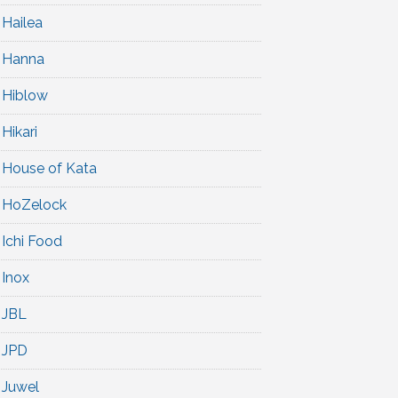
Hailea
Hanna
Hiblow
Hikari
House of Kata
HoZelock
Ichi Food
Inox
JBL
JPD
Juwel