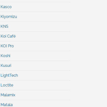
Kasco
Kiyomizu
KNS
Koi Café
KOI Pro
Koshi
Kusuri
LightTech
Loctite
Malamix
Matala