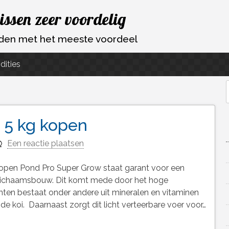
vissen zeer voordelig
ouden met het meeste voordeel
dities
f
 5 kg kopen
Een reactie plaatsen
pen Pond Pro Super Grow staat garant voor een
e lichaamsbouw. Dit komt mede door het hoge
nten bestaat onder andere uit mineralen en vitaminen
de koi. Daarnaast zorgt dit licht verteerbare voer voor…