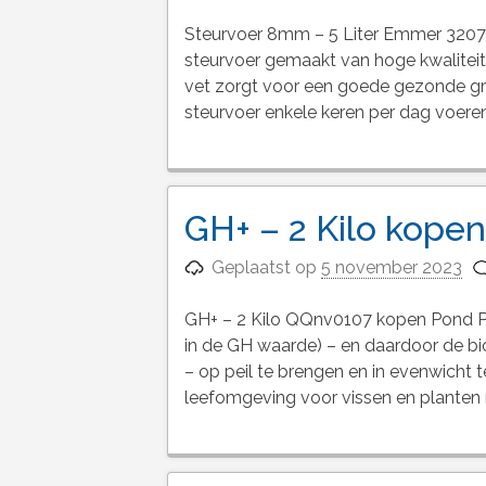
Steurvoer 8mm – 5 Liter Emmer 3207
steurvoer gemaakt van hoge kwaliteit 
vet zorgt voor een goede gezonde gro
steurvoer enkele keren per dag voeren.
GH+ – 2 Kilo kopen
Geplaatst op
5 november 2023
GH+ – 2 Kilo QQnv0107 kopen Pond Pro
in de GH waarde) – en daardoor de bio
– op peil te brengen en in evenwicht 
leefomgeving voor vissen en planten