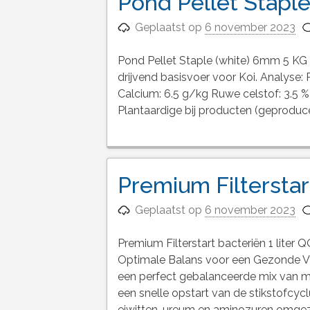
Pond Pellet Stapl
Geplaatst op
6 november 2023
Pond Pellet Staple (white) 6mm 5 KG
drijvend basisvoer voor Koi. Analyse: 
Calcium: 6.5 g/kg Ruwe celstof: 3.5 %
Plantaardige bij producten (geproduc
Premium Filterstart
Geplaatst op
6 november 2023
Premium Filterstart bacteriën 1 liter
Optimale Balans voor een Gezonde Vij
een perfect gebalanceerde mix van m
een snelle opstart van de stikstofcyc
eiwitten, ureum en aminozuren omgez