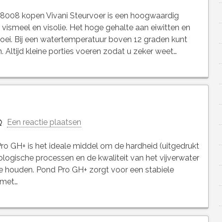
8008 kopen Vivani Steurvoer is een hoogwaardig
vismeel en visolie. Het hoge gehalte aan eiwitten en
ei. Bij een watertemperatuur boven 12 graden kunt
 Altijd kleine porties voeren zodat u zeker weet…
Een reactie plaatsen
 GH+ is het ideale middel om de hardheid (uitgedrukt
logische processen en de kwaliteit van het vijverwater
te houden. Pond Pro GH+ zorgt voor een stabiele
 met…