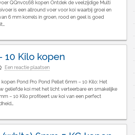
ivoer QQnv0168 kopen Ontdek de veelzijdige Multi
voer is een allround voer voor koi waarbij groei en
 van 6 mm korrels in groen, rood en geel is goed
it…
 10 Kilo kopen
Een reactie plaatsen
kopen Pond Pro Pond Pellet 6mm – 10 Kilo: Het
 geliefde koi met het licht verteerbare en smakelijke
m – 10 Kilo profiteert uw koi van een perfect
dheid…