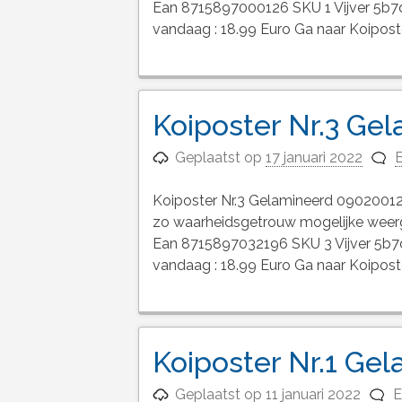
Ean 8715897000126 SKU 1 Vijver 5b
vandaag : 18.99 Euro Ga naar Koipost
Koiposter Nr.3 Ge
Geplaatst op
17 januari 2022
E
Koiposter Nr.3 Gelamineerd 09020012 
zo waarheidsgetrouw mogelijke wee
Ean 8715897032196 SKU 3 Vijver 5b
vandaag : 18.99 Euro Ga naar Koipost
Koiposter Nr.1 Ge
Geplaatst op
11 januari 2022
E