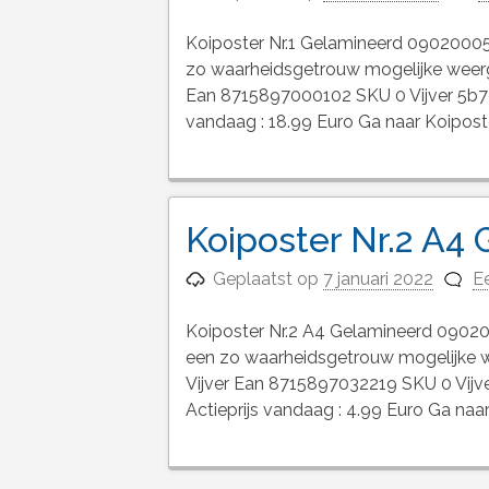
Koiposter Nr.1 Gelamineerd 09020005
zo waarheidsgetrouw mogelijke wee
Ean 8715897000102 SKU 0 Vijver 5b
vandaag : 18.99 Euro Ga naar Koipost
Koiposter Nr.2 A4
Geplaatst op
7 januari 2022
Ee
Koiposter Nr.2 A4 Gelamineerd 09020
een zo waarheidsgetrouw mogelijk
Vijver Ean 8715897032219 SKU 0 Vi
Actieprijs vandaag : 4.99 Euro Ga naa