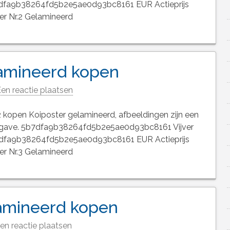
7dfa9b38264fd5b2e5ae0d93bc8161 EUR Actieprijs
er Nr.2 Gelamineerd
lamineerd kopen
en reactie plaatsen
kopen Koiposter gelamineerd, afbeeldingen zijn een
rgave. 5b7dfa9b38264fd5b2e5ae0d93bc8161 Vijver
7dfa9b38264fd5b2e5ae0d93bc8161 EUR Actieprijs
er Nr.3 Gelamineerd
lamineerd kopen
en reactie plaatsen