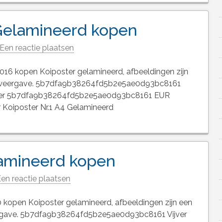
 Gelamineerd kopen
Een reactie plaatsen
016 kopen Koiposter gelamineerd, afbeeldingen zijn
e weergave. 5b7dfa9b38264fd5b2e5ae0d93bc8161
jver 5b7dfa9b38264fd5b2e5ae0d93bc8161 EUR
r Koiposter Nr.1 A4 Gelamineerd
lamineerd kopen
en reactie plaatsen
 kopen Koiposter gelamineerd, afbeeldingen zijn een
rgave. 5b7dfa9b38264fd5b2e5ae0d93bc8161 Vijver