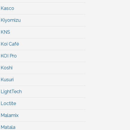
Kasco
Kiyomizu
KNS
Koi Café
KOI Pro
Koshi
Kusuri
LightTech
Loctite
Malamix
Matala