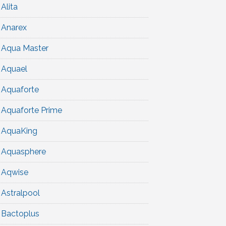
Alita
Anarex
Aqua Master
Aquael
Aquaforte
Aquaforte Prime
AquaKing
Aquasphere
Aqwise
Astralpool
Bactoplus