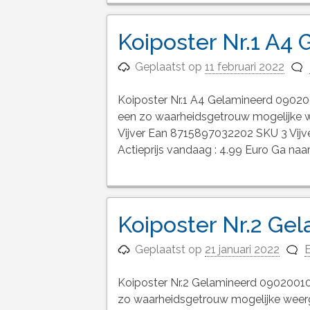
Koiposter Nr.1 A4
Geplaatst op
11 februari 2022
Koiposter Nr.1 A4 Gelamineerd 09020
een zo waarheidsgetrouw mogelijk
Vijver Ean 8715897032202 SKU 3 Vi
Actieprijs vandaag : 4.99 Euro Ga naa
Koiposter Nr.2 Ge
Geplaatst op
21 januari 2022
E
Koiposter Nr.2 Gelamineerd 09020010
zo waarheidsgetrouw mogelijke wee