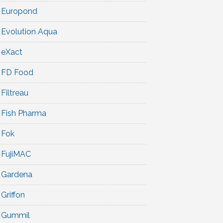
Europond
Evolution Aqua
eXact
FD Food
Filtreau
Fish Pharma
Fok
FujiMAC
Gardena
Griffon
Gummil