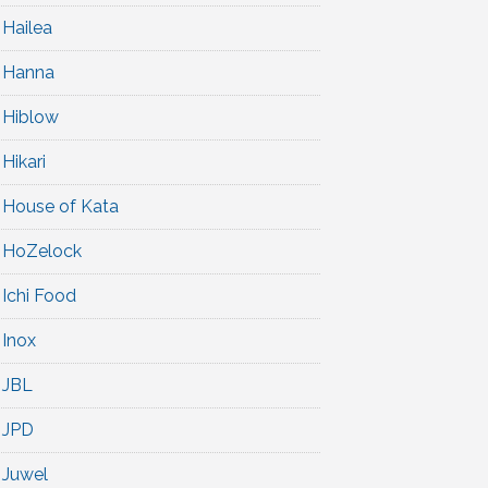
Hailea
Hanna
Hiblow
Hikari
House of Kata
HoZelock
Ichi Food
Inox
JBL
JPD
Juwel