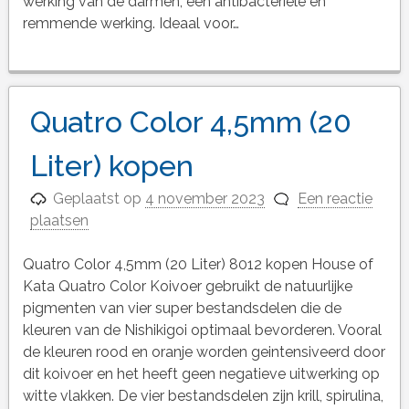
werking van de darmen, een antibacteriele en
remmende werking. Ideaal voor…
Quatro Color 4,5mm (20
Liter) kopen
Geplaatst op
4 november 2023
Een reactie
plaatsen
Quatro Color 4,5mm (20 Liter) 8012 kopen House of
Kata Quatro Color Koivoer gebruikt de natuurlijke
pigmenten van vier super bestandsdelen die de
kleuren van de Nishikigoi optimaal bevorderen. Vooral
de kleuren rood en oranje worden geintensiveerd door
dit koivoer en het heeft geen negatieve uitwerking op
witte vlakken. De vier bestandsdelen zijn krill, spirulina,