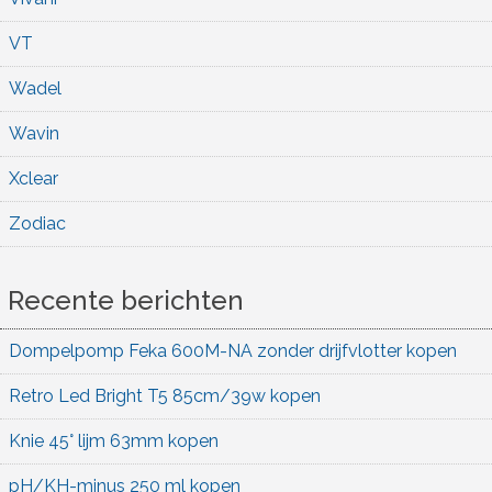
VT
Wadel
Wavin
Xclear
Zodiac
Recente berichten
Dompelpomp Feka 600M-NA zonder drijfvlotter kopen
Retro Led Bright T5 85cm/39w kopen
Knie 45° lijm 63mm kopen
pH/KH-minus 250 ml kopen