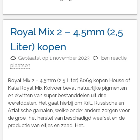
Royal Mix 2 – 4,5mm (2,5
Liter) kopen
Geplaatst op
1 november 2023
Een reactie
plaatsen
Royal Mix 2 – 4,5mm (2,5 Liter) 8069 kopen House of
Kata Royal Mix Koivoer bevat natuurlijke pigmenten
en eiwitten van super bestanddelen uit drie
werelddelen. Het gaat hierbij om Krill, Russische en
Aziatische garnalen, welke onder andere zorgen voor
de groei, het herstel van beschadigd weefsel en de
productie van eitjes en zaad. Het…