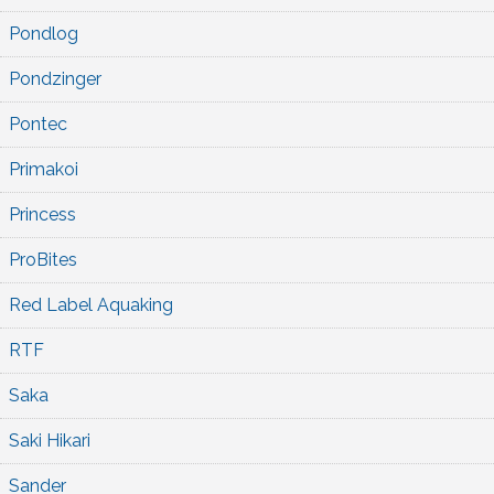
Pondlog
Pondzinger
Pontec
Primakoi
Princess
ProBites
Red Label Aquaking
RTF
Saka
Saki Hikari
Sander