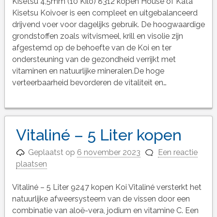
Kisetsu 4,5mm (10 Kilo) 8312 kopen House of Kata
Kisetsu Koivoer is een compleet en uitgebalanceerd
drijvend voer voor dagelijks gebruik. De hoogwaardige
grondstoffen zoals witvismeel, krill en visolie zijn
afgestemd op de behoefte van de Koi en ter
ondersteuning van de gezondheid verrijkt met
vitaminen en natuurlijke mineralen.De hoge
verteerbaarheid bevorderen de vitaliteit en…
Vitaliné – 5 Liter kopen
Geplaatst op
6 november 2023
Een reactie
plaatsen
Vitaliné – 5 Liter 9247 kopen Koi Vitaliné versterkt het
natuurlijke afweersysteem van de vissen door een
combinatie van aloë-vera, jodium en vitamine C. Een