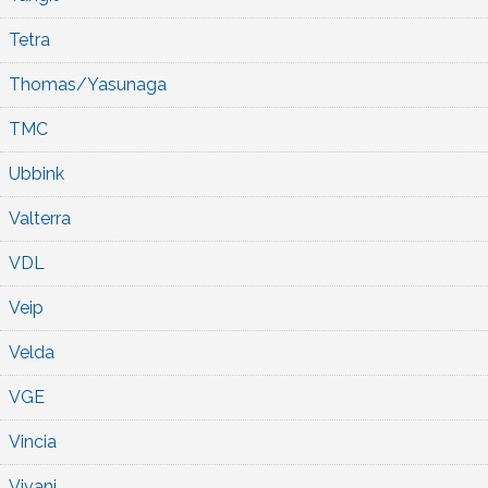
Tetra
Thomas/Yasunaga
TMC
Ubbink
Valterra
VDL
Veip
Velda
VGE
Vincia
Vivani