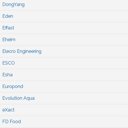
DongYang
Eden
Effast
Eheim
Elecro Engineering
ESCO
Esha
Europond
Evolution Aqua
eXact
FD Food