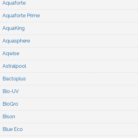
Aquaforte
Aquaforte Prime
AquaKing
Aquasphere
Aqwise
Astralpool
Bactoplus
Bio-UV
BioGro
Bison
Blue Eco