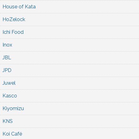
House of Kata
HoZelock
Ichi Food
Inox
JBL
JPD
Juwel
Kasco
Kiyomizu
KNS
Koi Café