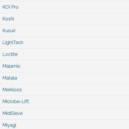
KOI Pro
Koshi
Kusuri
LightTech
Loctite
Malamix
Matala
Merkloos
Microbe-Lift
MidiSieve
Miyagi