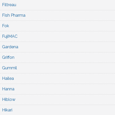
Filtreau
Fish Pharma
Fok
FujiMAC
Gardena
Griffon
Gummil
Hailea
Hanna
Hiblow
Hikari