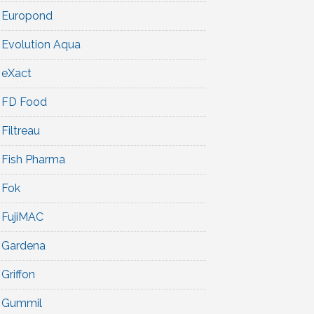
Europond
Evolution Aqua
eXact
FD Food
Filtreau
Fish Pharma
Fok
FujiMAC
Gardena
Griffon
Gummil