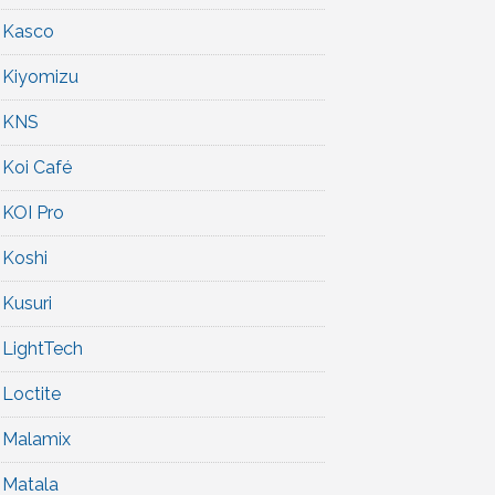
Kasco
Kiyomizu
KNS
Koi Café
KOI Pro
Koshi
Kusuri
LightTech
Loctite
Malamix
Matala