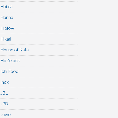
Hailea
Hanna
Hiblow
Hikari
House of Kata
HoZelock
Ichi Food
Inox
JBL
JPD
Juwel