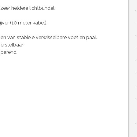
zeer heldere lichtbundel.
ijver (10 meter kabel).
en van stabiele verwisselbare voet en paal.
erstelbaar.
sparend.