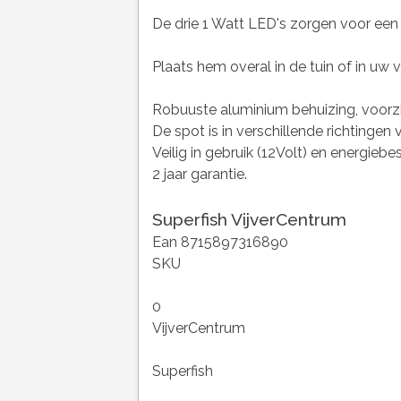
De drie 1 Watt LED's zorgen voor een 
Plaats hem overal in de tuin of in uw v
Robuuste aluminium behuizing, voorzi
De spot is in verschillende richtingen v
Veilig in gebruik (12Volt) en energiebe
2 jaar garantie.
Superfish VijverCentrum
Ean 8715897316890
SKU
0
VijverCentrum
Superfish