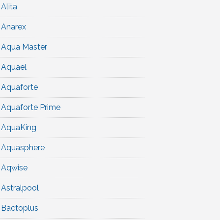
Alita
Anarex
Aqua Master
Aquael
Aquaforte
Aquaforte Prime
AquaKing
Aquasphere
Aqwise
Astralpool
Bactoplus