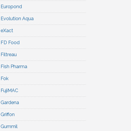
Europond
Evolution Aqua
eXact
FD Food
Filtreau
Fish Pharma
Fok
FujiMAC
Gardena
Griffon
Gummil