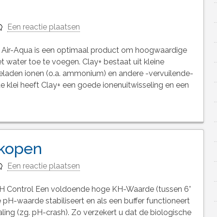
Een reactie plaatsen
 Air-Aqua is een optimaal product om hoogwaardige
water toe te voegen. Clay+ bestaat uit kleine
f geladen ionen (o.a. ammonium) en andere -vervuilende-
e klei heeft Clay+ een goede ionenuitwisseling en een
 kopen
Een reactie plaatsen
KH Control Een voldoende hoge KH-Waarde (tussen 6°
e pH-waarde stabiliseert en als een buffer functioneert
ling (zg. pH-crash). Zo verzekert u dat de biologische