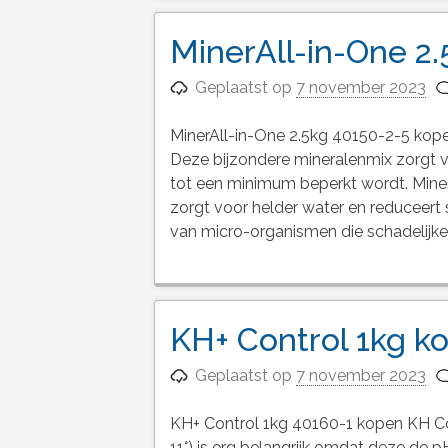
MinerAll-in-One 2
Geplaatst op
7 november 2023
MinerAll-in-One 2.5kg 40150-2-5 kopen
Deze bijzondere mineralenmix zorgt v
tot een minimum beperkt wordt. Miner
zorgt voor helder water en reduceert sl
van micro-organismen die schadelijke
KH+ Control 1kg k
Geplaatst op
7 november 2023
KH+ Control 1kg 40160-1 kopen KH C
11°) is erg belangrijk omdat deze de p