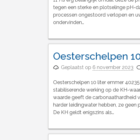
tegen een sterke en plotselinge pH-da
processen ongestoord verlopen en uw
ondervinden…
Oesterschelpen 10
Geplaatst op
6 november 2023
Oesterschelpen 10 liter emmer 40235
stabiliserende werking op de KH-waa
waarde geeft de carbonaathardheid v
harder leidingwater hebben, ze geen
De KH geldt enigszins als…