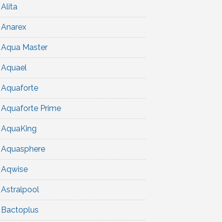
Alita
Anarex
Aqua Master
Aquael
Aquaforte
Aquaforte Prime
AquaKing
Aquasphere
Aqwise
Astralpool
Bactoplus