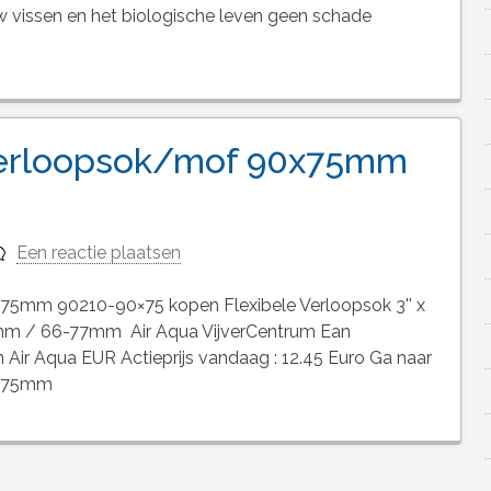
 vissen en het biologische leven geen schade
 verloopsok/mof 90x75mm
Een reactie plaatsen
75mm 90210-90×75 kopen Flexibele Verloopsok 3'' x
mm / 66-77mm Air Aqua VijverCentrum Ean
ir Aqua EUR Actieprijs vandaag : 12.45 Euro Ga naar
0x75mm