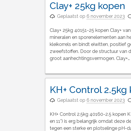
Clay+ 25kg kopen
Geplaatst op
6 november 2023
Clay+ 25kg 40151-25 kopen Clay+ van
mineralen en sporenelementen aan het 
kleikorrels en bindt eiwitten, positie
zweefstoffen. Door de structuur van d
groot aanhechtingsvermogen. Clay+…
KH+ Control 2.5kg
Geplaatst op
6 november 2023
KH+ Control 2.5kg 40160-2.5 kopen 
en 11°) is erg belangrijk omdat deze d
tegen een sterke en plotselinge pH-da