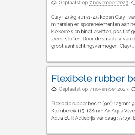
Geplaatst op
7 november 2023
Clay+ 2.5kg 40151-2.5 kopen Clay+ v
mineralen en sporenelementen aan het 
kleikorrels en bindt eiwitten, positie
zweefstoffen. Door de structuur van d
groot aanhechtingsvermogen. Clay+…
Flexibele rubber 
Geplaatst op
7 november 2023
Flexibele rubber bocht (90°) 125mm 
Klembereik 115-128mm Air Aqua Vijv
Aqua EUR Actieprijs vandaag : 54.95 