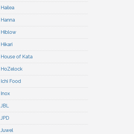
Hailea
Hanna
Hiblow
Hikari
House of Kata
HoZelock
Ichi Food
Inox
JBL
JPD
Juwel