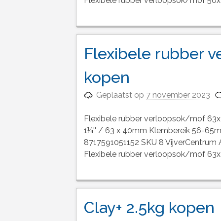
Flexibele rubber verloopsok/mof 5
Flexibele rubber
kopen
Geplaatst op
7 november 2023
Flexibele rubber verloopsok/mof 63x
1¼'' / 63 x 40mm Klembereik 56-65
8717591051152 SKU 8 VijverCentrum Ai
Flexibele rubber verloopsok/mof 6
Clay+ 2.5kg kopen