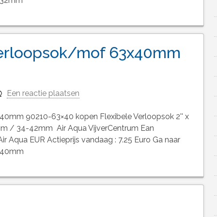
0x32mm
 verloopsok/mof 63x40mm
Een reactie plaatsen
40mm 90210-63×40 kopen Flexibele Verloopsok 2'' x
mm / 34-42mm Air Aqua VijverCentrum Ean
r Aqua EUR Actieprijs vandaag : 7.25 Euro Ga naar
3x40mm