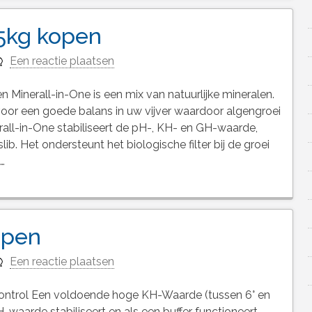
.5kg kopen
Een reactie plaatsen
 Minerall-in-One is een mix van natuurlijke mineralen.
oor een goede balans in uw vijver waardoor algengroei
all-in-One stabiliseert de pH-, KH- en GH-waarde,
ib. Het ondersteunt het biologische filter bij de groei
…
open
Een reactie plaatsen
ontrol Een voldoende hoge KH-Waarde (tussen 6° en
H-waarde stabiliseert en als een buffer functioneert