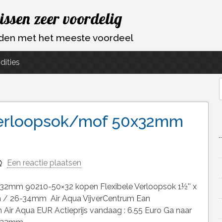
vissen zeer voordelig
ouden met het meeste voordeel
dities
f
 verloopsok/mof 50x32mm
Een reactie plaatsen
32mm 90210-50×32 kopen Flexibele Verloopsok 1½'' x
 / 26-34mm Air Aqua VijverCentrum Ean
ir Aqua EUR Actieprijs vandaag : 6.55 Euro Ga naar