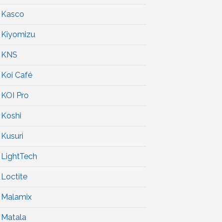
Kasco
Kiyomizu
KNS
Koi Café
KOI Pro
Koshi
Kusuri
LightTech
Loctite
Malamix
Matala