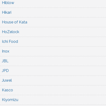
Hiblow
Hikari
House of Kata
HoZelock
Ichi Food
Inox
JBL
JPD
Juwel
Kasco
Kiyomizu