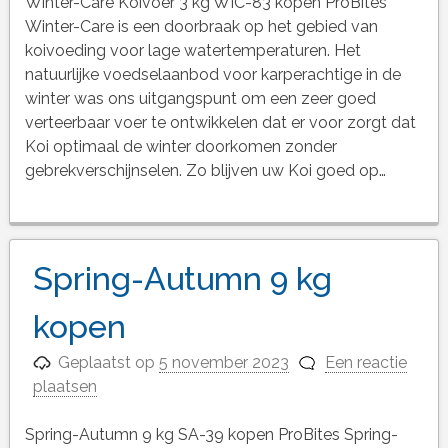
Winter-Care Koivoer 3 kg WIC-83 kopen ProBites
Winter-Care is een doorbraak op het gebied van
koivoeding voor lage watertemperaturen. Het
natuurlijke voedselaanbod voor karperachtige in de
winter was ons uitgangspunt om een zeer goed
verteerbaar voer te ontwikkelen dat er voor zorgt dat
Koi optimaal de winter doorkomen zonder
gebrekverschijnselen. Zo blijven uw Koi goed op…
Spring-Autumn 9 kg
kopen
Geplaatst op
5 november 2023
Een reactie
plaatsen
Spring-Autumn 9 kg SA-39 kopen ProBites Spring-