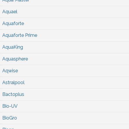
Aquael
Aquaforte
Aquaforte Prime
AquaKing
Aquasphere
Aqwise
Astralpool
Bactoplus
Bio-UV
BioGro