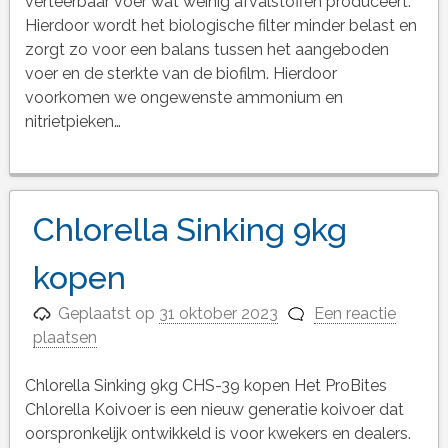
verteerbaar voer wat weinig afvalstoffen produceert.
Hierdoor wordt het biologische filter minder belast en
zorgt zo voor een balans tussen het aangeboden
voer en de sterkte van de biofilm. Hierdoor
voorkomen we ongewenste ammonium en
nitrietpieken…
Chlorella Sinking 9kg
kopen
Geplaatst op
31 oktober 2023
Een reactie
plaatsen
Chlorella Sinking 9kg CHS-39 kopen Het ProBites
Chlorella Koivoer is een nieuw generatie koivoer dat
oorspronkelijk ontwikkeld is voor kwekers en dealers.