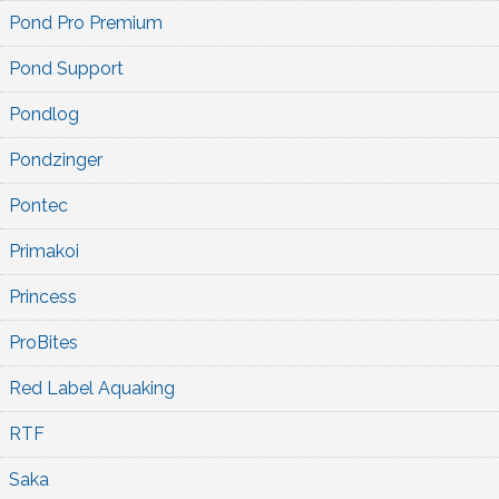
Pond Pro Premium
Pond Support
Pondlog
Pondzinger
Pontec
Primakoi
Princess
ProBites
Red Label Aquaking
RTF
Saka