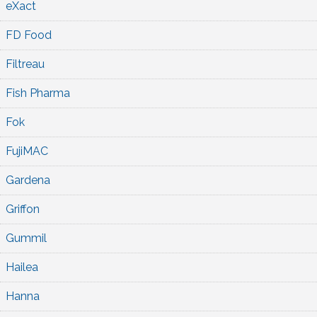
eXact
FD Food
Filtreau
Fish Pharma
Fok
FujiMAC
Gardena
Griffon
Gummil
Hailea
Hanna