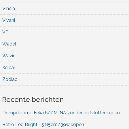
Vincia
Vivani
VT
Wadel
Wavin
Xclear
Zodiac
Recente berichten
Dompelpomp Feka 600M-NA zonder drijfvlotter kopen
Retro Led Bright T5 85cm/39w kopen