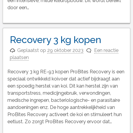
een intensieve, milde kleuropbouw. Dit wordt bereikt
door een…
Recovery 3 kg kopen
Geplaatst op
29 oktober 2023
Een reactie
plaatsen
Recovery 3 kg RE-93 kopen ProBites Recovery is een
speciaal ontwikkeld koivoer dat actief bijdraagt aan
een spoedig herstel van koi. Dit kan herstel zijn van
transportstress, medicijngebruik, verwondingen,
medische ingrepen, bacteriologische- en parasitaire
aandoeningen enz. De hoge aantrekkelijkheid van
ProBites Recovery activeert de koi en stimuleert hun
eetlust. Zo zorgt ProBites Recovery ervoor dat…