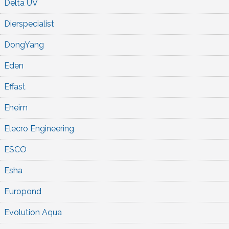
Delta UV
Dierspecialist
DongYang
Eden
Effast
Eheim
Elecro Engineering
ESCO
Esha
Europond
Evolution Aqua