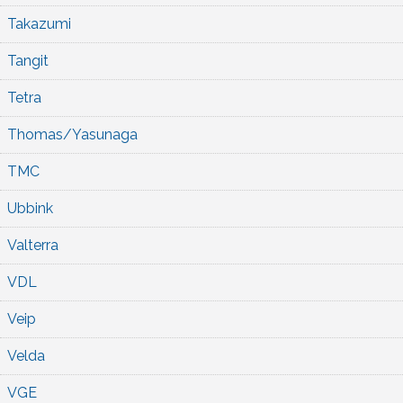
Takazumi
Tangit
Tetra
Thomas/Yasunaga
TMC
Ubbink
Valterra
VDL
Veip
Velda
VGE