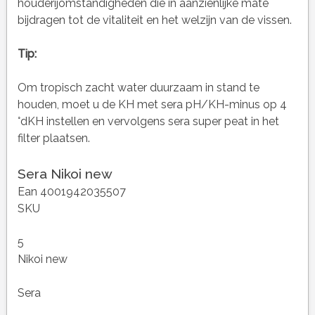
houderijomstandigheden die in aanzienlijke mate
bijdragen tot de vitaliteit en het welzijn van de vissen.
Tip:
Om tropisch zacht water duurzaam in stand te
houden, moet u de KH met sera pH/KH-minus op 4
°dKH instellen en vervolgens sera super peat in het
filter plaatsen.
Sera Nikoi new
Ean 4001942035507
SKU
5
Nikoi new
Sera