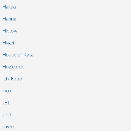
Hailea
Hanna
Hiblow
Hikari
House of Kata
HoZelock
Ichi Food
Inox
JBL
JPD
Juwel