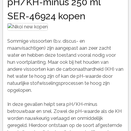
pH/KH-minus 250 ml
SER-46924 kopen
Sommige vissoorten (b.v. discus- en
maanvisachtigen) zijn aangepast aan zeer zacht
water en hebben deze toestand vooral nodig voor
hun voortplanting. Maar ook bij het houden van
andere vissoorten kan de carbonaathardheid (KH) van
het water te hoog zijn of kan de pH-waarde door
natuurlijke stofwisselingsprocessen te hoog zijn
opgelopen.
In deze gevallen helpt sera pH/KH-minus
betrouwbaar en snel. Zowel de pH-waarde als de KH
worden nauwkeurig verlaagd en onmiddellijk
geregeld. Hierdoor ontstaan op de soort afgestemde