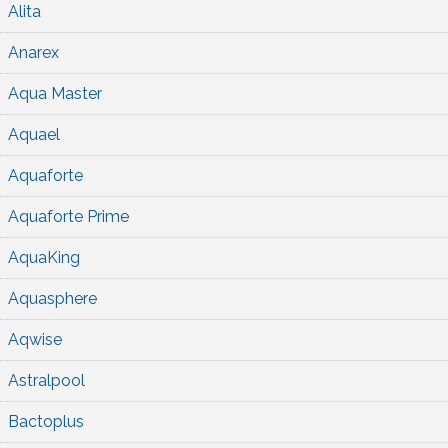
Alita
Anarex
Aqua Master
Aquael
Aquaforte
Aquaforte Prime
AquaKing
Aquasphere
Aqwise
Astralpool
Bactoplus