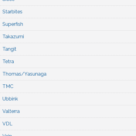
Starbites
Superfish
Takazumi
Tangit
Tetra
Thomas/Yasunaga
TMC
Ubbink
Valterra
VDL