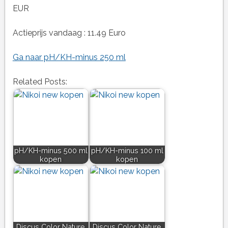
EUR
Actieprijs vandaag : 11.49 Euro
Ga naar pH/KH-minus 250 ml
Related Posts:
pH/KH-minus 500 ml
pH/KH-minus 100 ml
kopen
kopen
Discus Color Nature
Discus Color Nature