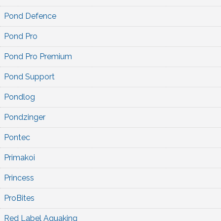
Pond Defence
Pond Pro
Pond Pro Premium
Pond Support
Pondlog
Pondzinger
Pontec
Primakoi
Princess
ProBites
Red Label Aquaking