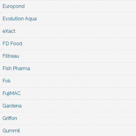
Europond
Evolution Aqua
eXact
FD Food
Filtreau
Fish Pharma
Fok
FujiMAC
Gardena
Griffon
Gummil