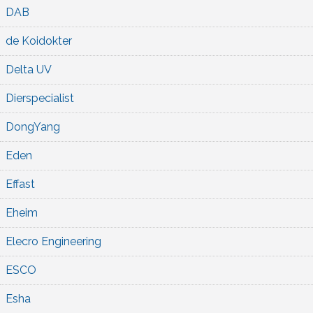
DAB
de Koidokter
Delta UV
Dierspecialist
DongYang
Eden
Effast
Eheim
Elecro Engineering
ESCO
Esha