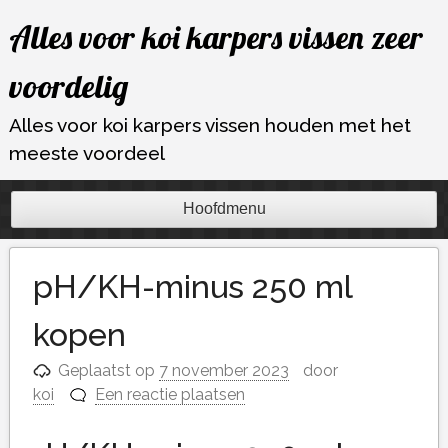
Ga
Alles voor koi karpers vissen zeer
naar
de
voordelig
inhoud
Alles voor koi karpers vissen houden met het
meeste voordeel
Hoofdmenu
pH/KH-minus 250 ml
kopen
Geplaatst op
7 november 2023
door
koi
Een reactie plaatsen