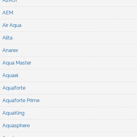
A2KOI
AEM
Air Aqua
Alita
Anarex
Aqua Master
Aquael
Aquaforte
Aquaforte Prime
AquaKing
Aquasphere