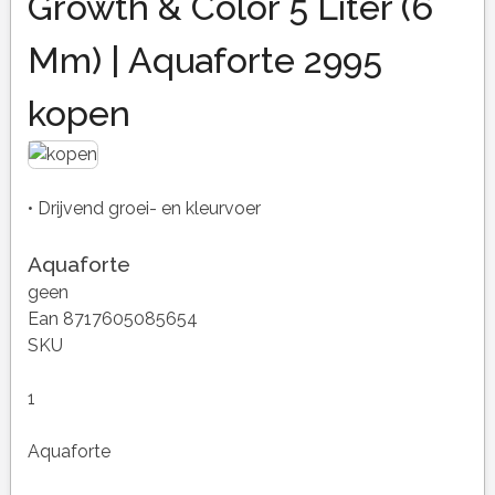
Growth & Color 5 Liter (6
Mm) | Aquaforte 2995
kopen
• Drijvend groei- en kleurvoer
Aquaforte
geen
Ean 8717605085654
SKU
1
Aquaforte