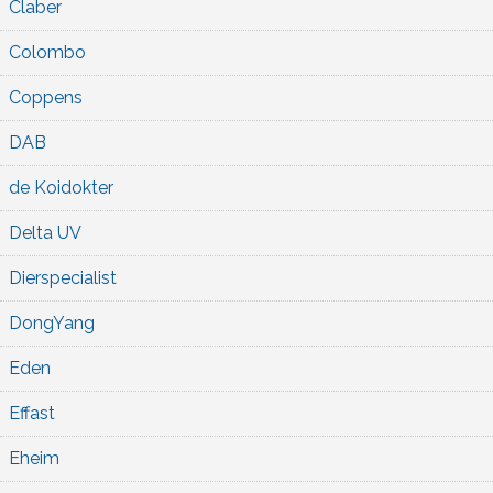
Claber
Colombo
Coppens
DAB
de Koidokter
Delta UV
Dierspecialist
DongYang
Eden
Effast
Eheim