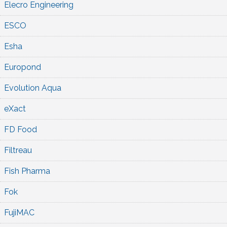
Elecro Engineering
ESCO
Esha
Europond
Evolution Aqua
eXact
FD Food
Filtreau
Fish Pharma
Fok
FujiMAC