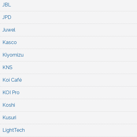
JBL
JPD
Juwel
Kasco
Kiyomizu
KNS
Koi Café
KOI Pro
Koshi
Kusuri
LightTech