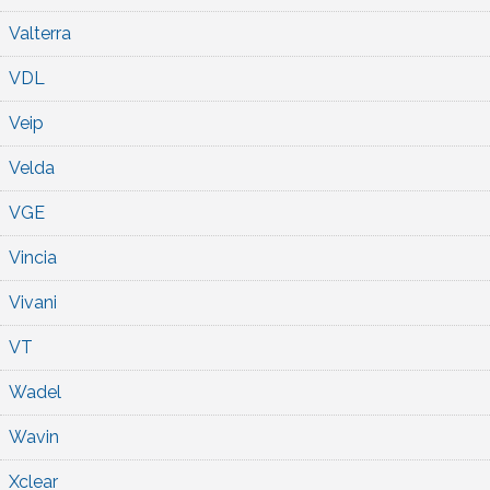
Valterra
VDL
Veip
Velda
VGE
Vincia
Vivani
VT
Wadel
Wavin
Xclear