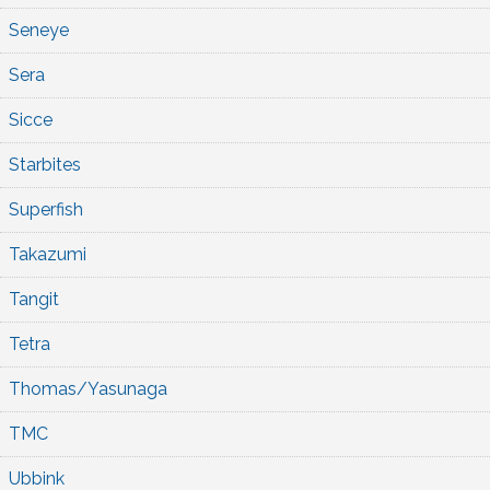
Seneye
Sera
Sicce
Starbites
Superfish
Takazumi
Tangit
Tetra
Thomas/Yasunaga
TMC
Ubbink