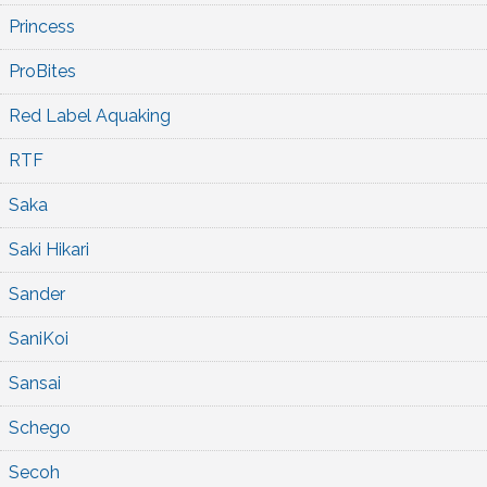
Princess
ProBites
Red Label Aquaking
RTF
Saka
Saki Hikari
Sander
SaniKoi
Sansai
Schego
Secoh