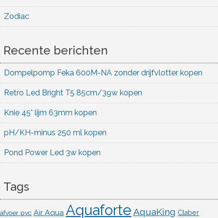
Zodiac
Recente berichten
Dompelpomp Feka 600M-NA zonder drijfvlotter kopen
Retro Led Bright T5 85cm/39w kopen
Knie 45° lijm 63mm kopen
pH/KH-minus 250 ml kopen
Pond Power Led 3w kopen
Tags
Aquaforte
AquaKing
Air Aqua
afvoer pvc
Claber