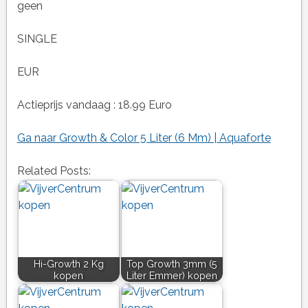
geen
SINGLE
EUR
Actieprijs vandaag : 18.99 Euro
Ga naar Growth & Color 5 Liter (6 Mm) | Aquaforte
Related Posts:
Hi-Growth 2 Kg
Top Growth 3mm (5
kopen
Liter Emmer) kopen