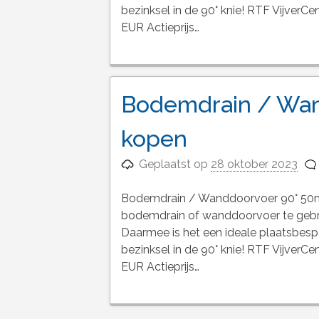
bezinksel in de 90° knie! RTF Vijve
EUR Actieprijs…
Bodemdrain / Wa
kopen
Geplaatst op
28 oktober 2023
Bodemdrain / Wanddoorvoer 90° 50m
bodemdrain of wanddoorvoer te gebru
Daarmee is het een ideale plaatsbesp
bezinksel in de 90° knie! RTF Vijve
EUR Actieprijs…