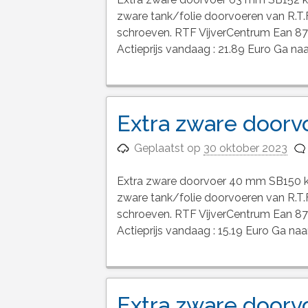
zware tank/folie doorvoeren van R.T.
schroeven. RTF VijverCentrum Ean 
Actieprijs vandaag : 21.89 Euro Ga n
Extra zware door
Geplaatst op
30 oktober 2023
Extra zware doorvoer 40 mm SB150 
zware tank/folie doorvoeren van R.T.
schroeven. RTF VijverCentrum Ean 
Actieprijs vandaag : 15.19 Euro Ga n
Extra zware door