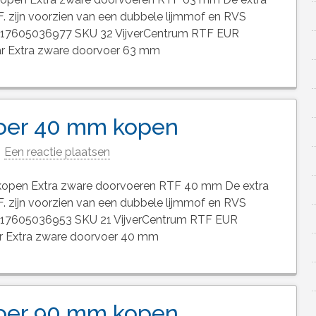
F. zijn voorzien van een dubbele lijmmof en RVS
8717605036977 SKU 32 VijverCentrum RTF EUR
aar Extra zware doorvoer 63 mm
voer 40 mm kopen
Een reactie plaatsen
kopen Extra zware doorvoeren RTF 40 mm De extra
F. zijn voorzien van een dubbele lijmmof en RVS
8717605036953 SKU 21 VijverCentrum RTF EUR
aar Extra zware doorvoer 40 mm
voer 90 mm kopen