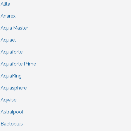
Alita
Anarex
Aqua Master
Aquael
Aquaforte
Aquaforte Prime
AquaKing
Aquasphere
Aqwise
Astralpool
Bactoplus