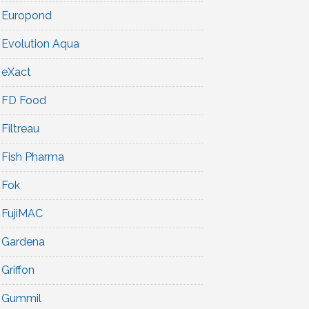
Europond
Evolution Aqua
eXact
FD Food
Filtreau
Fish Pharma
Fok
FujiMAC
Gardena
Griffon
Gummil