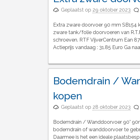
Geplaatst op
29 oktober 2023
Extra zware doorvoer 90 mm SB154 
zware tank/folie doorvoeren van R.T.
schroeven. RTF VijverCentrum Ean 
Actieprijs vandaag : 31.85 Euro Ga n
Bodemdrain / Wa
kopen
Geplaatst op
28 oktober 2023
Bodemdrain / Wanddoorvoer 90° 90m
bodemdrain of wanddoorvoer te gebru
Daarmee is het een ideale plaatsbesp