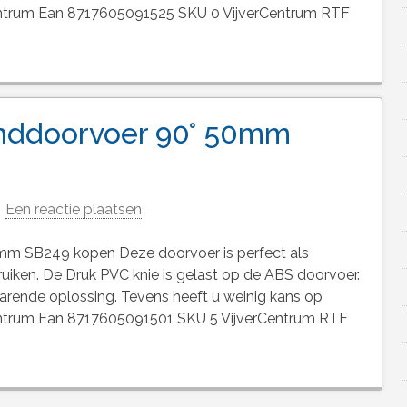
rCentrum Ean 8717605091525 SKU 0 VijverCentrum RTF
nddoorvoer 90° 50mm
Een reactie plaatsen
m SB249 kopen Deze doorvoer is perfect als
iken. De Druk PVC knie is gelast op de ABS doorvoer.
arende oplossing. Tevens heeft u weinig kans op
rCentrum Ean 8717605091501 SKU 5 VijverCentrum RTF