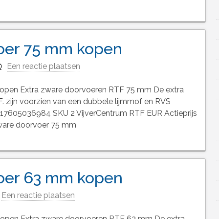
voer 75 mm kopen
Een reactie plaatsen
open Extra zware doorvoeren RTF 75 mm De extra
F. zijn voorzien van een dubbele lijmmof en RVS
717605036984 SKU 2 VijverCentrum RTF EUR Actieprijs
zware doorvoer 75 mm
voer 63 mm kopen
Een reactie plaatsen
kopen Extra zware doorvoeren RTF 63 mm De extra