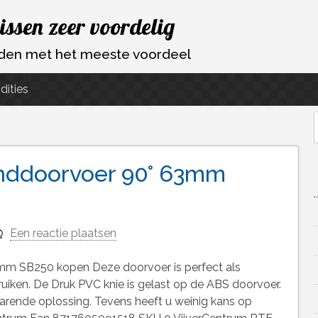
vissen zeer voordelig
ouden met het meeste voordeel
dities
f
nddoorvoer 90° 63mm
Een reactie plaatsen
m SB250 kopen Deze doorvoer is perfect als
iken. De Druk PVC knie is gelast op de ABS doorvoer.
arende oplossing. Tevens heeft u weinig kans op