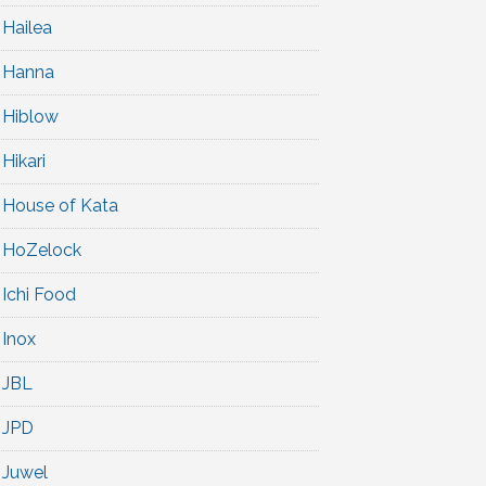
Hailea
Hanna
Hiblow
Hikari
House of Kata
HoZelock
Ichi Food
Inox
JBL
JPD
Juwel