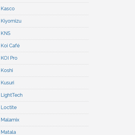
Kasco
Kiyomizu
KNS
Koi Café
KOI Pro
Koshi
Kusuri
LightTech
Loctite
Malamix
Matala