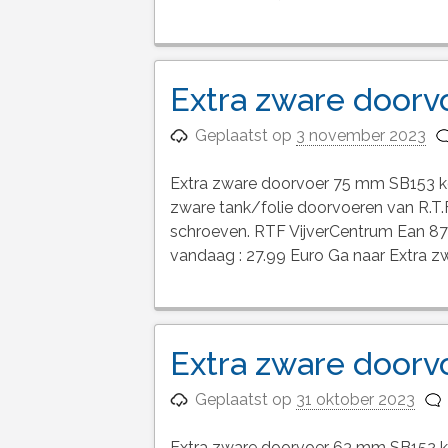
Extra zware door
Geplaatst op
3 november 2023
Extra zware doorvoer 75 mm SB153 k
zware tank/folie doorvoeren van R.T.
schroeven. RTF VijverCentrum Ean 8
vandaag : 27.99 Euro Ga naar Extra 
Extra zware door
Geplaatst op
31 oktober 2023
Extra zware doorvoer 63 mm SB152 