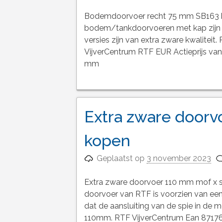
Bodemdoorvoer recht 75 mm SB163 
bodem/tankdoorvoeren met kap zijn 
versies zijn van extra zware kwalite
VijverCentrum RTF EUR Actieprijs va
mm
Extra zware doorv
kopen
Geplaatst op
3 november 2023
Extra zware doorvoer 110 mm mof x s
doorvoer van RTF is voorzien van een
dat de aansluiting van de spie in de mo
110mm. RTF VijverCentrum Ean 8717