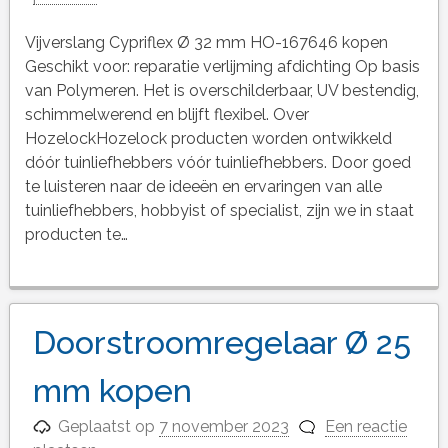
Vijverslang Cypriflex Ø 32 mm HO-167646 kopen
Geschikt voor: reparatie verlijming afdichting Op basis
van Polymeren. Het is overschilderbaar, UV bestendig,
schimmelwerend en blijft flexibel. Over
HozelockHozelock producten worden ontwikkeld
dóór tuinliefhebbers vóór tuinliefhebbers. Door goed
te luisteren naar de ideeën en ervaringen van alle
tuinliefhebbers, hobbyist of specialist, zijn we in staat
producten te…
Doorstroomregelaar Ø 25
mm kopen
Geplaatst op
7 november 2023
Een reactie