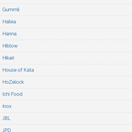
Gummil
Hailea
Hanna
Hiblow
Hikari
House of Kata
HoZelock
Ichi Food
Inox
JBL
JPD