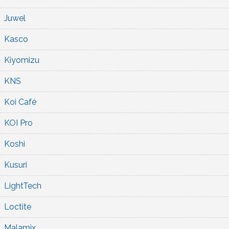
Juwel
Kasco
Kiyomizu
KNS
Koi Café
KOI Pro
Koshi
Kusuri
LightTech
Loctite
Malamix