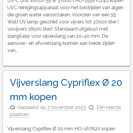
UV-C Unit Vorton 55 w 37000 l HO-1558Y1240 kopen
UVC reinigingsapparaat voor het bestrijden van algen
die groen water veroorzaken. Voorzien van een 55
Watt UV lamp geschikt voor vijvers tot 37000 liter (
visvijvers 18500 liter). Standaard uitgerust met
slangtules voor vijverslang van 20-40 mm. De
aanvoer,- en afvoerslang kunnen aan beide zijden
van…
Vijverslang Cypriflex Ø 20
mm kopen
Geplaatst op
7 november 2023
Een reactie
plaatsen
Vijverslang Cypriflex Ø 20 mm HO-167620 kopen