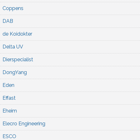
Coppens
DAB
de Koidokter
Delta UV
Dierspecialist
DongYang
Eden
Effast
Eheim
Elecro Engineering
ESCO