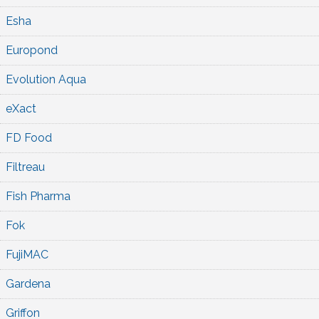
Esha
Europond
Evolution Aqua
eXact
FD Food
Filtreau
Fish Pharma
Fok
FujiMAC
Gardena
Griffon