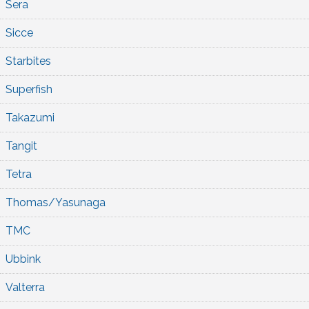
Sera
Sicce
Starbites
Superfish
Takazumi
Tangit
Tetra
Thomas/Yasunaga
TMC
Ubbink
Valterra