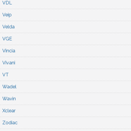
VDL
Veip
Velda
VGE
Vincia
Vivani
VT
Wadel
Wavin
Xclear
Zodiac