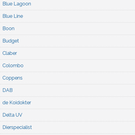
Blue Lagoon
Blue Line
Boon
Budget
Claber
Colombo
Coppens
DAB
de Koidokter
Delta UV
Dierspecialist