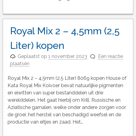
Royal Mix 2 – 4,5mm (2,5
Liter) kopen
Geplaatst op
1 november 2023
Een reactie
plaatsen
Royal Mix 2 – 4,5mm (2,5 Liter) 8069 kopen House of
Kata Royal Mix Koivoer bevat natuurlijke pigmenten
en eiwitten van super bestanddelen uit drie
werelddelen. Het gaat hierbij om Krill, Russische en
Aziatische garnalen, welke onder andere zorgen voor
de groei, het herstel van beschadigd weefsel en de
productie van eitjes en zaad. Het…