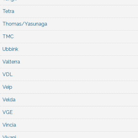
Tetra
Thomas/Yasunaga
TMC
Ubbink
Valterra
VDL
Veip
Velda
VGE
Vincia
Vivani