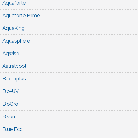
Aquaforte
Aquaforte Prime
AquaKing
Aquasphere
Aqwise
Astralpool
Bactoplus
Bio-UV
BioGro
Bison
Blue Eco