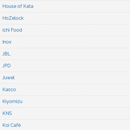
House of Kata
HoZelock
Ichi Food
Inox
JBL
JPD
Juwel
Kasco
Kiyomizu
KNS
Koi Café