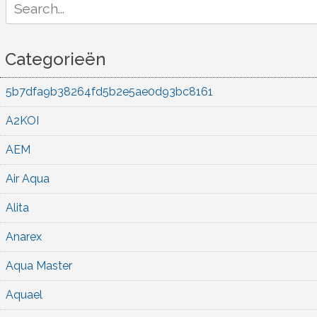
for:
Categorieën
5b7dfa9b38264fd5b2e5ae0d93bc8161
A2KOI
AEM
Air Aqua
Alita
Anarex
Aqua Master
Aquael