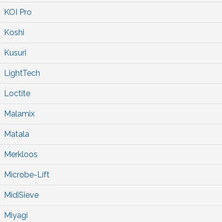
KOI Pro
Koshi
Kusuri
LightTech
Loctite
Malamix
Matala
Merkloos
Microbe-Lift
MidiSieve
Miyagi