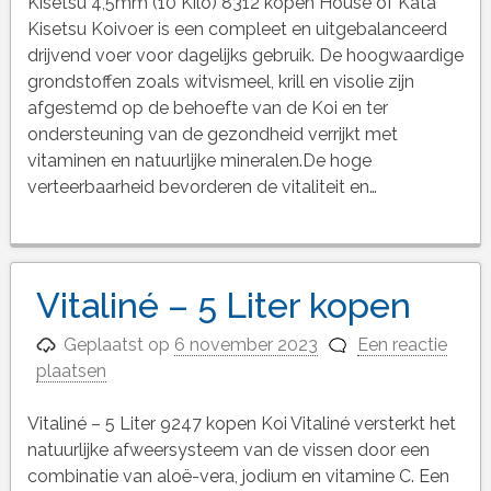
Kisetsu 4,5mm (10 Kilo) 8312 kopen House of Kata
Kisetsu Koivoer is een compleet en uitgebalanceerd
drijvend voer voor dagelijks gebruik. De hoogwaardige
grondstoffen zoals witvismeel, krill en visolie zijn
afgestemd op de behoefte van de Koi en ter
ondersteuning van de gezondheid verrijkt met
vitaminen en natuurlijke mineralen.De hoge
verteerbaarheid bevorderen de vitaliteit en…
Vitaliné – 5 Liter kopen
Geplaatst op
6 november 2023
Een reactie
plaatsen
Vitaliné – 5 Liter 9247 kopen Koi Vitaliné versterkt het
natuurlijke afweersysteem van de vissen door een
combinatie van aloë-vera, jodium en vitamine C. Een