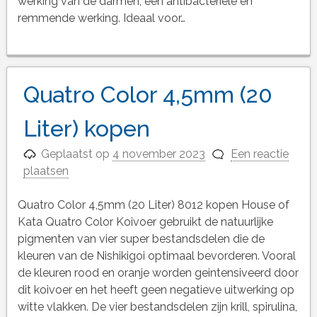
werking van de darmen, een antibacteriele en
remmende werking. Ideaal voor…
Quatro Color 4,5mm (20
Liter) kopen
Geplaatst op
4 november 2023
Een reactie
plaatsen
Quatro Color 4,5mm (20 Liter) 8012 kopen House of
Kata Quatro Color Koivoer gebruikt de natuurlijke
pigmenten van vier super bestandsdelen die de
kleuren van de Nishikigoi optimaal bevorderen. Vooral
de kleuren rood en oranje worden geintensiveerd door
dit koivoer en het heeft geen negatieve uitwerking op
witte vlakken. De vier bestandsdelen zijn krill, spirulina,