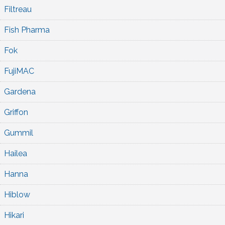
Filtreau
Fish Pharma
Fok
FujiMAC
Gardena
Griffon
Gummil
Hailea
Hanna
Hiblow
Hikari