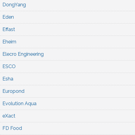
DongYang
Eden
Effast
Eheim
Elecro Engineering
ESCO
Esha
Europond
Evolution Aqua
eXact
FD Food