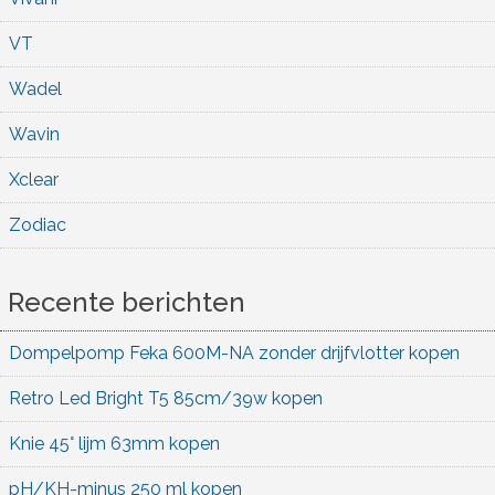
VT
Wadel
Wavin
Xclear
Zodiac
Recente berichten
Dompelpomp Feka 600M-NA zonder drijfvlotter kopen
Retro Led Bright T5 85cm/39w kopen
Knie 45° lijm 63mm kopen
pH/KH-minus 250 ml kopen