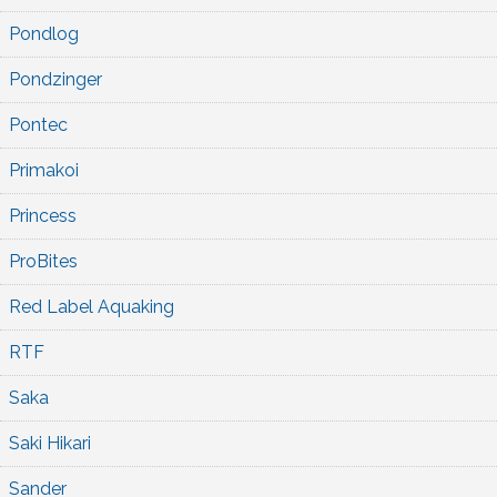
Pondlog
Pondzinger
Pontec
Primakoi
Princess
ProBites
Red Label Aquaking
RTF
Saka
Saki Hikari
Sander