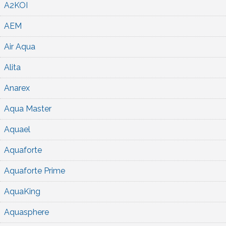
A2KOI
AEM
Air Aqua
Alita
Anarex
Aqua Master
Aquael
Aquaforte
Aquaforte Prime
AquaKing
Aquasphere