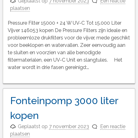
Geplaatst op
7 november 2023
Een reactie
plaatsen
Pressure Filter 15000 + 24 W UV-C Tot 15.000 Liter
Vijver 146053 kopen De Pressure Filters zijn ideale en
probleemloze drukfilters voor de vijver, mede geschikt
voor beeklopen en watervallen. Zeer eenvoudig aan
te sluiten en voorzien van alle benodigde
filtermaterialen, een UV-C Unit en slangtules. Het
water wordt in drie fasen gereinigd:…
Fonteinpomp 3000 liter
kopen
Geplaatst op
7 november 2023
Een reactie
plaatsen