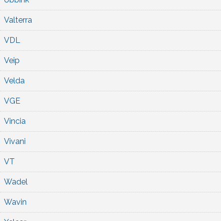
Valterra
VDL
Veip
Velda
VGE
Vincia
Vivani
VT
Wadel
Wavin