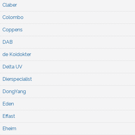
Claber
Colombo
Coppens
DAB
de Koidokter
Delta UV
Dierspecialist
DongYang
Eden
Effast
Eheim