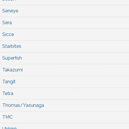
Seneye
Sera
Sicce
Starbites
Superfish
Takazumi
Tangit
Tetra
Thomas/Yasunaga
TMC
Ubbink