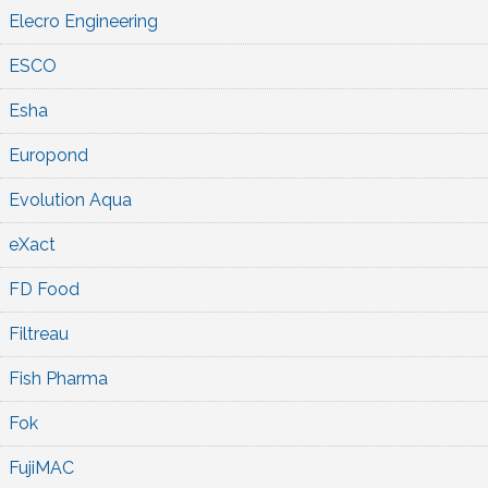
Elecro Engineering
ESCO
Esha
Europond
Evolution Aqua
eXact
FD Food
Filtreau
Fish Pharma
Fok
FujiMAC