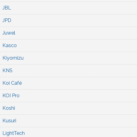
JBL
JPD
Juwel
Kasco
Kiyomizu
KNS
Koi Café
KOI Pro
Koshi
Kusuri
LightTech