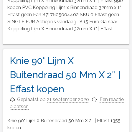
Koppeling Lijm X Binnendraad 32mm X 1“ | Effast 990
kopen PVC Koppeling Lijm x Binnendraad 32mm x 1“
Effast geen Ean 8717605004402 SKU 0 Effast geen
SINGLE EUR Actieprijs vandaag : 8.15 Euro Ga naar
Koppeling Lijm X Binnendraad 32mm X 1“ | Effast
Knie 90° Lijm X
Buitendraad 50 Mm X 2″ |
Effast kopen
Geplaatst op
21 september 2020
Een reactie
plaatsen
Knie 90° Lijm X Buitendraad 50 Mm X 2″ | Effast 1355
kopen