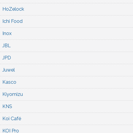
HoZelock
Ichi Food
Inox
JBL
JPD
Juwel
Kasco
Kiyomizu
KNS
Koi Café
KOI Pro