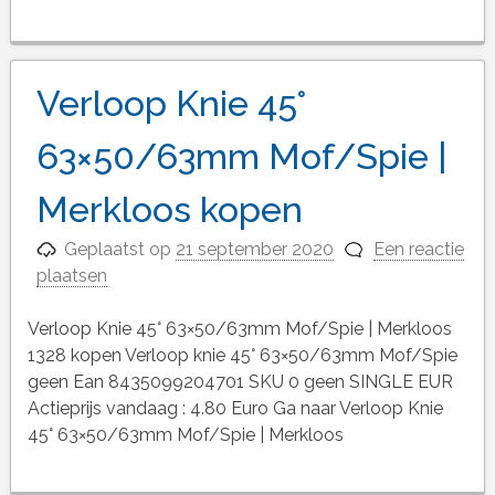
Verloop Knie 45°
63×50/63mm Mof/Spie |
Merkloos kopen
Geplaatst op
21 september 2020
Een reactie
plaatsen
Verloop Knie 45° 63×50/63mm Mof/Spie | Merkloos
1328 kopen Verloop knie 45° 63×50/63mm Mof/Spie
geen Ean 8435099204701 SKU 0 geen SINGLE EUR
Actieprijs vandaag : 4.80 Euro Ga naar Verloop Knie
45° 63×50/63mm Mof/Spie | Merkloos