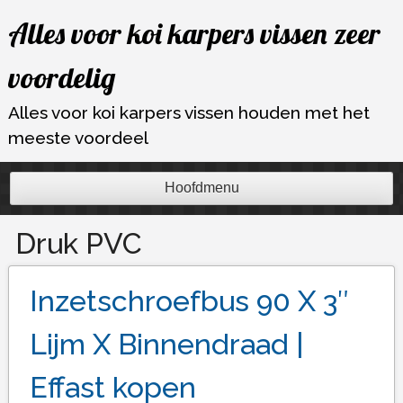
Ga
Alles voor koi karpers vissen zeer
naar
de
voordelig
inhoud
Alles voor koi karpers vissen houden met het
meeste voordeel
Hoofdmenu
Druk PVC
Inzetschroefbus 90 X 3″
Lijm X Binnendraad |
Effast kopen