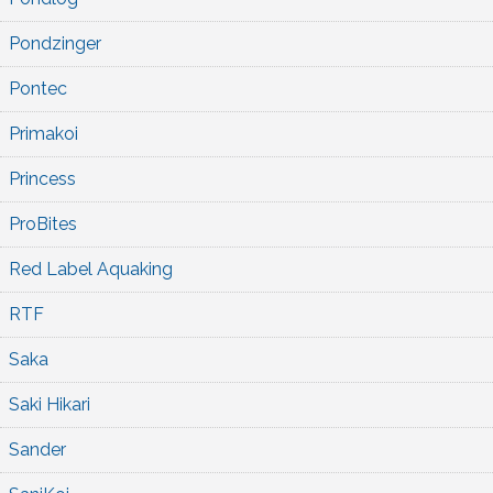
Pondzinger
Pontec
Primakoi
Princess
ProBites
Red Label Aquaking
RTF
Saka
Saki Hikari
Sander