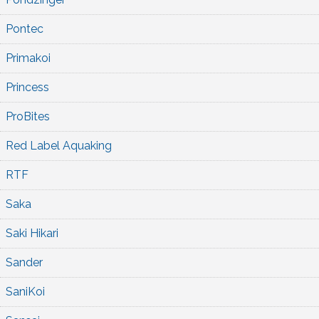
Pontec
Primakoi
Princess
ProBites
Red Label Aquaking
RTF
Saka
Saki Hikari
Sander
SaniKoi