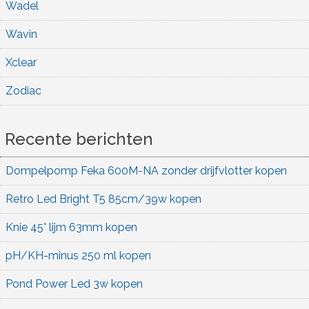
Wadel
Wavin
Xclear
Zodiac
Recente berichten
Dompelpomp Feka 600M-NA zonder drijfvlotter kopen
Retro Led Bright T5 85cm/39w kopen
Knie 45° lijm 63mm kopen
pH/KH-minus 250 ml kopen
Pond Power Led 3w kopen