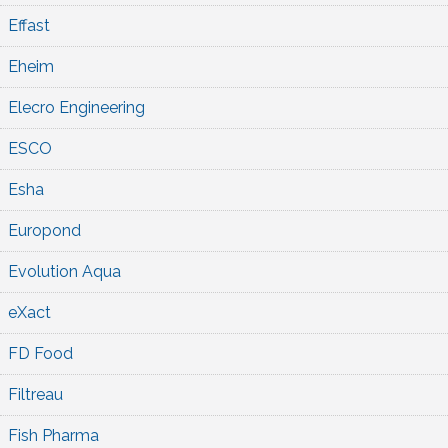
Effast
Eheim
Elecro Engineering
ESCO
Esha
Europond
Evolution Aqua
eXact
FD Food
Filtreau
Fish Pharma