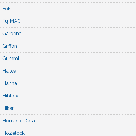
Fok
FujiMAC
Gardena
Griffon
Gummil
Hailea
Hanna
Hiblow
Hikari
House of Kata
HoZelock