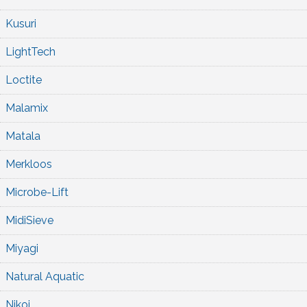
Kusuri
LightTech
Loctite
Malamix
Matala
Merkloos
Microbe-Lift
MidiSieve
Miyagi
Natural Aquatic
Nikoi