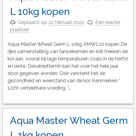
L 10kg kopen
Geplaatst op
22 februari 2022
Een reactie
plaatsen
Aqua Master Wheat Germ L 10kg AMWL10 kopen De
rijke samenstelling van tarwekiemen en krill trekken de
koi aan, vooral bij lage temperaturen zoals in de herfst
en lente. Desalniettemin kan het voer het hele jaar
door gegeven worden. Ook versterkt het de
gezondheid en weerstand van de koi. Kenmerken *
Licht verteerbare voeding. *…
Aqua Master Wheat Germ
L 1kg kopen