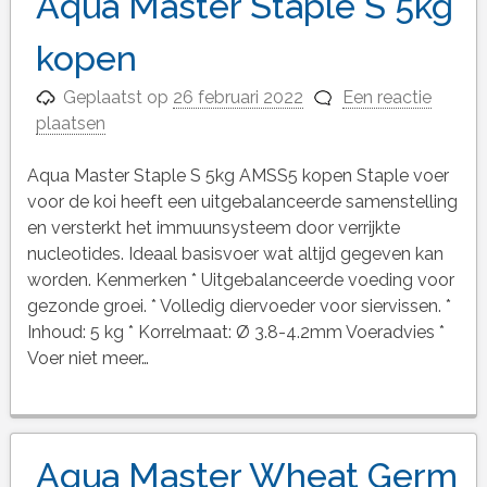
Aqua Master Staple S 5kg
kopen
Geplaatst op
26 februari 2022
Een reactie
plaatsen
Aqua Master Staple S 5kg AMSS5 kopen Staple voer
voor de koi heeft een uitgebalanceerde samenstelling
en versterkt het immuunsysteem door verrijkte
nucleotides. Ideaal basisvoer wat altijd gegeven kan
worden. Kenmerken * Uitgebalanceerde voeding voor
gezonde groei. * Volledig diervoeder voor siervissen. *
Inhoud: 5 kg * Korrelmaat: Ø 3.8-4.2mm Voeradvies *
Voer niet meer…
Aqua Master Wheat Germ