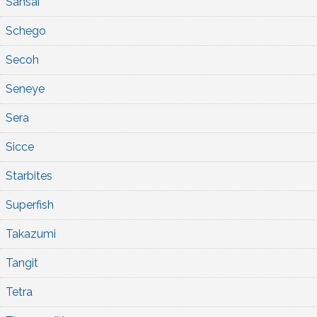
Sansai
Schego
Secoh
Seneye
Sera
Sicce
Starbites
Superfish
Takazumi
Tangit
Tetra