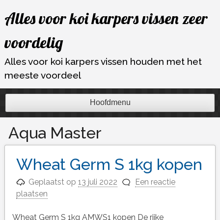
Ga
Alles voor koi karpers vissen zeer
naar
de
voordelig
inhoud
Alles voor koi karpers vissen houden met het
meeste voordeel
Hoofdmenu
Aqua Master
Wheat Germ S 1kg kopen
Geplaatst op
13 juli 2022
Een reactie
plaatsen
Wheat Germ S 1kg AMWS1 kopen De rijke