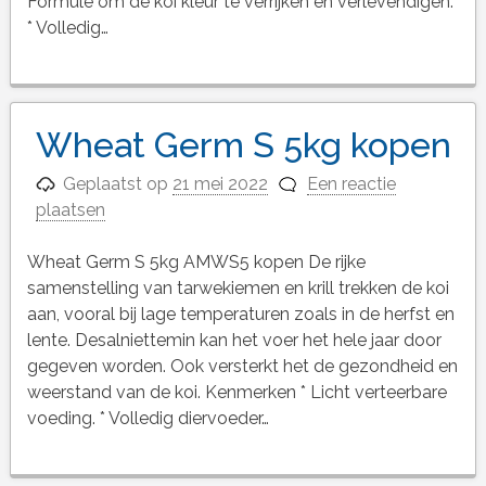
Formule om de koi kleur te verrijken en verlevendigen.
* Volledig…
Wheat Germ S 5kg kopen
Geplaatst op
21 mei 2022
Een reactie
plaatsen
Wheat Germ S 5kg AMWS5 kopen De rijke
samenstelling van tarwekiemen en krill trekken de koi
aan, vooral bij lage temperaturen zoals in de herfst en
lente. Desalniettemin kan het voer het hele jaar door
gegeven worden. Ook versterkt het de gezondheid en
weerstand van de koi. Kenmerken * Licht verteerbare
voeding. * Volledig diervoeder…