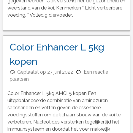
gegeven worden. Ook versterkt het de gezondheid en
weerstand van de koi. Kenmerken * Licht verteerbare
voeding. * Volledig diervoeder…
Color Enhancer L 5kg
kopen
Geplaatst op
27 juni 2022
Een reactie
plaatsen
Color Enhancer L 5kg AMCL5 kopen Een
uitgebalanceerde combinatie van aminozuren,
sacchariden en vetten geven de essentiële
voedingsstoffen om de lichaamsbouw van de koi te
verbeteren. Nucleotides versterken tegelijkertijd het
immuunsysteem en doordat het voer makkelijk