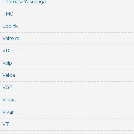
Thomas/Yasunaga
TMC
Ubbink
Valterra
VDL
Veip
Velda
VGE
Vincia
Vivani
VT