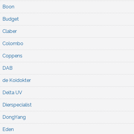
Boon
Budget
Claber
Colombo
Coppens
DAB
de Koidokter
Delta UV
Dierspecialist
DongYang
Eden