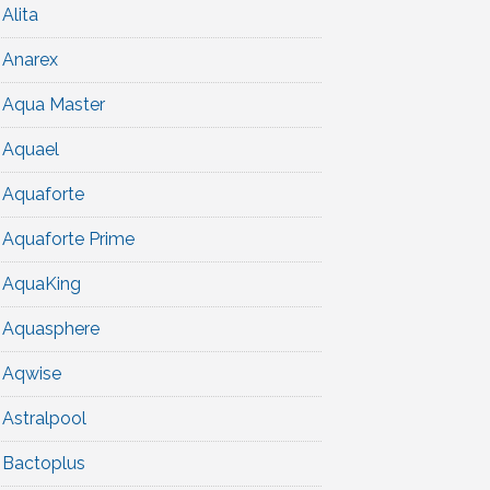
Alita
Anarex
Aqua Master
Aquael
Aquaforte
Aquaforte Prime
AquaKing
Aquasphere
Aqwise
Astralpool
Bactoplus