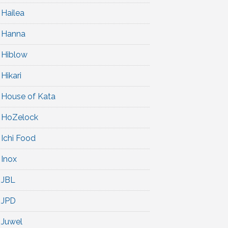
Hailea
Hanna
Hiblow
Hikari
House of Kata
HoZelock
Ichi Food
Inox
JBL
JPD
Juwel