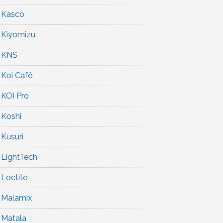
Kasco
Kiyomizu
KNS
Koi Café
KOI Pro
Koshi
Kusuri
LightTech
Loctite
Malamix
Matala