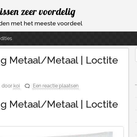
vissen zeer voordelig
ouden met het meeste voordeel
dities
g Metaal/Metaal | Loctite
f
door
koi
Een reactie plaatsen
g Metaal/Metaal | Loctite