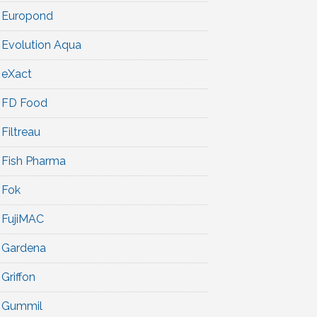
Europond
Evolution Aqua
eXact
FD Food
Filtreau
Fish Pharma
Fok
FujiMAC
Gardena
Griffon
Gummil