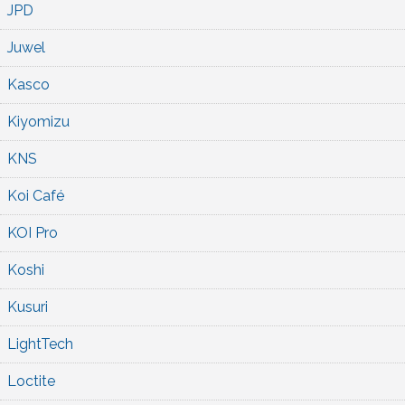
JPD
Juwel
Kasco
Kiyomizu
KNS
Koi Café
KOI Pro
Koshi
Kusuri
LightTech
Loctite