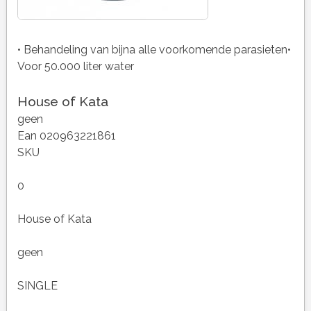
• Behandeling van bijna alle voorkomende parasieten•
Voor 50.000 liter water
House of Kata
geen
Ean 020963221861
SKU
0
House of Kata
geen
SINGLE