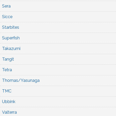
Sera
Sicce
Starbites
Superfish
Takazumi
Tangit
Tetra
Thomas/Yasunaga
TMC
Ubbink
Valterra