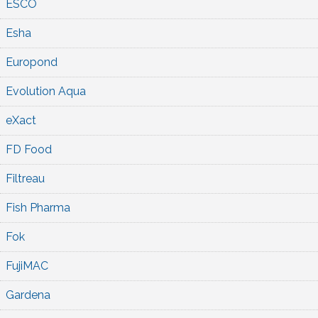
ESCO
Esha
Europond
Evolution Aqua
eXact
FD Food
Filtreau
Fish Pharma
Fok
FujiMAC
Gardena