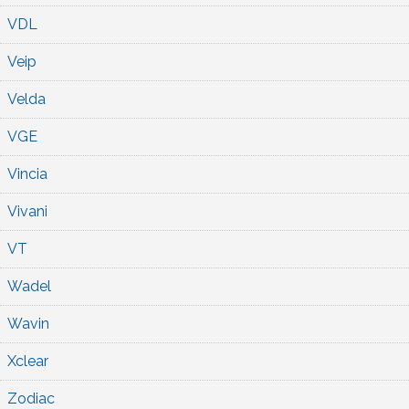
VDL
Veip
Velda
VGE
Vincia
Vivani
VT
Wadel
Wavin
Xclear
Zodiac