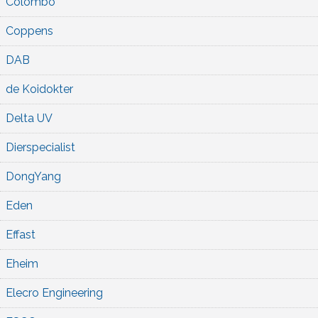
Colombo
Coppens
DAB
de Koidokter
Delta UV
Dierspecialist
DongYang
Eden
Effast
Eheim
Elecro Engineering