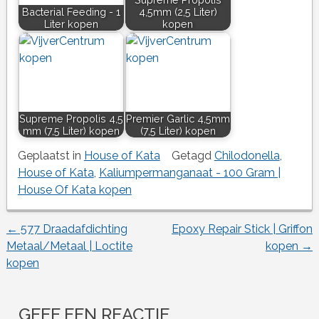
Bacterial Feeding - 1
4,5mm (2,5 Liter)
Liter kopen
kopen
Supreme Propolis 4,5
Premier Garlic 4,5mm
mm (7,5 Liter) kopen
(7,5 Liter) kopen
Geplaatst in
House of Kata
Getagd
Chilodonella
,
House of Kata
,
Kaliumpermanganaat - 100 Gram |
House Of Kata kopen
←
577 Draadafdichting
Epoxy Repair Stick | Griffon
Berichtnavigatie
Metaal/Metaal | Loctite
kopen
→
kopen
GEEF EEN REACTIE