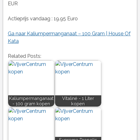
EUR
Actieprijs vandaag : 19.95 Euro
Ga naar Kaliumpermanganaat – 100 Gram | House Of
Kata
Related Posts:
Kaliumpermanganaat
Vitaliné - 1 Liter
- 100 gram kopen
kopen
Supreme Propolis