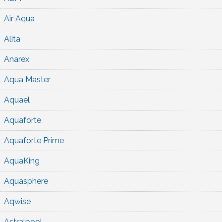
Air Aqua
Alita
Anarex
Aqua Master
Aquael
Aquaforte
Aquaforte Prime
AquaKing
Aquasphere
Aqwise
Astralpool