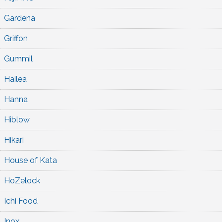
Gardena
Griffon
Gummil
Hailea
Hanna
Hiblow
Hikari
House of Kata
HoZelock
Ichi Food
Inox