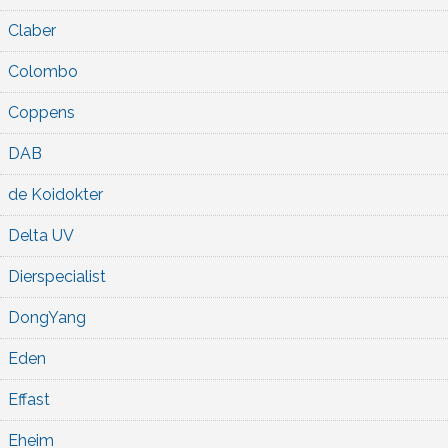
Claber
Colombo
Coppens
DAB
de Koidokter
Delta UV
Dierspecialist
DongYang
Eden
Effast
Eheim