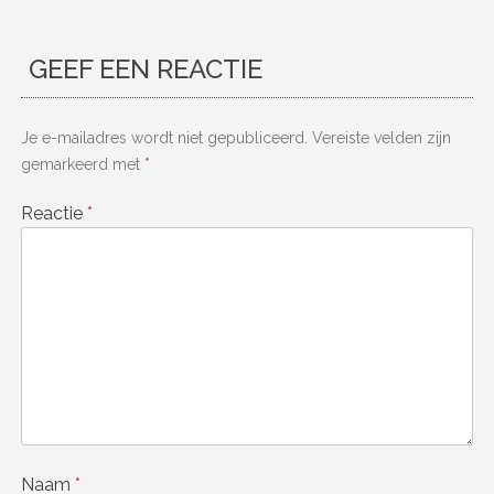
GEEF EEN REACTIE
Je e-mailadres wordt niet gepubliceerd.
Vereiste velden zijn
gemarkeerd met
*
Reactie
*
Naam
*