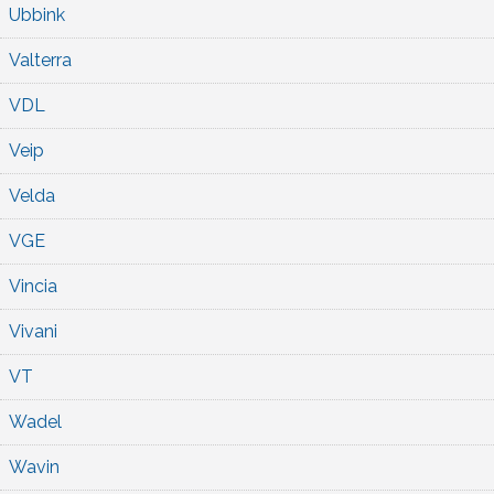
Ubbink
Valterra
VDL
Veip
Velda
VGE
Vincia
Vivani
VT
Wadel
Wavin