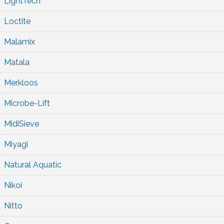
LightTech
Loctite
Malamix
Matala
Merkloos
Microbe-Lift
MidiSieve
Miyagi
Natural Aquatic
Nikoi
Nitto