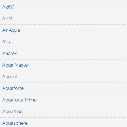
A2KOI
AEM
Air Aqua
Alita
Anarex
Aqua Master
Aquael
Aquaforte
Aquaforte Prime
AquaKing
Aquasphere