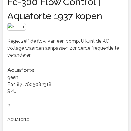
Fc-300 Flow Control |
Aquaforte 1937 kopen
Regel zelf de flow van een pomp. U kunt de AC
voltage waarden aanpassen zonderde frequentie te
veranderen.
Aquaforte
geen
Ean 8717605082318
SKU
2
Aquaforte