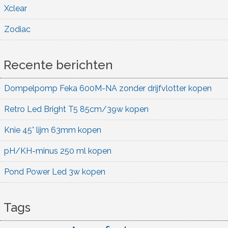
Xclear
Zodiac
Recente berichten
Dompelpomp Feka 600M-NA zonder drijfvlotter kopen
Retro Led Bright T5 85cm/39w kopen
Knie 45° lijm 63mm kopen
pH/KH-minus 250 ml kopen
Pond Power Led 3w kopen
Tags