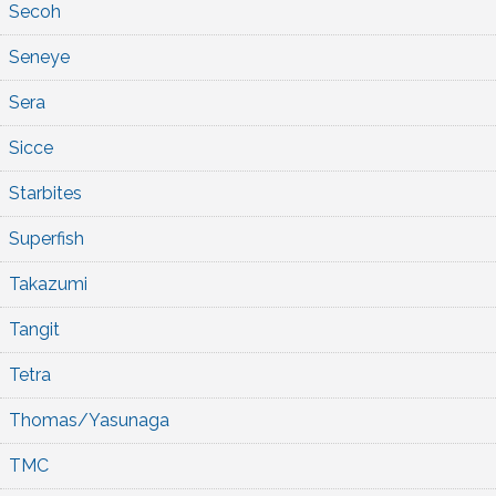
Secoh
Seneye
Sera
Sicce
Starbites
Superfish
Takazumi
Tangit
Tetra
Thomas/Yasunaga
TMC