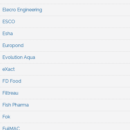
Elecro Engineering
ESCO
Esha
Europond
Evolution Aqua
eXact
FD Food
Filtreau
Fish Pharma
Fok
FujiMAC