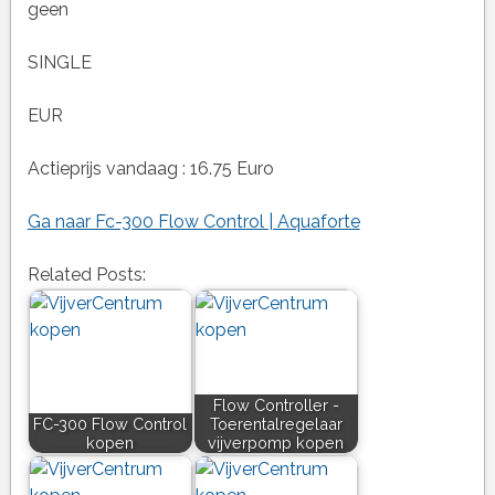
geen
SINGLE
EUR
Actieprijs vandaag : 16.75 Euro
Ga naar Fc-300 Flow Control | Aquaforte
Related Posts:
Flow Controller -
FC-300 Flow Control
Toerentalregelaar
kopen
vijverpomp kopen