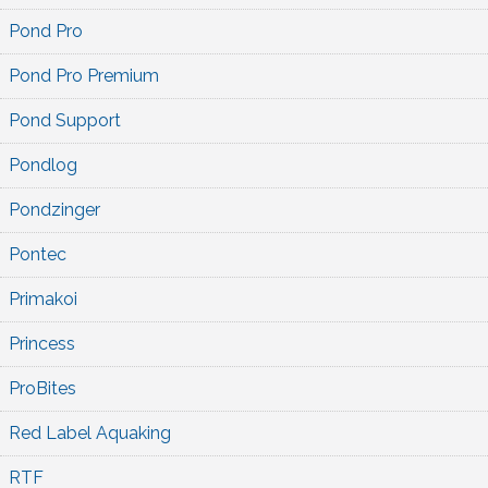
Pond Pro
Pond Pro Premium
Pond Support
Pondlog
Pondzinger
Pontec
Primakoi
Princess
ProBites
Red Label Aquaking
RTF