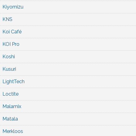
Kiyomizu
KNS
Koi Café
KOI Pro
Koshi
Kusuri
LightTech
Loctite
Malamix
Matala
Merkloos