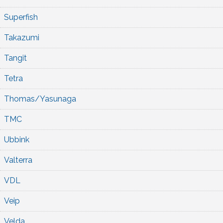
Superfish
Takazumi
Tangit
Tetra
Thomas/Yasunaga
TMC
Ubbink
Valterra
VDL
Veip
Velda