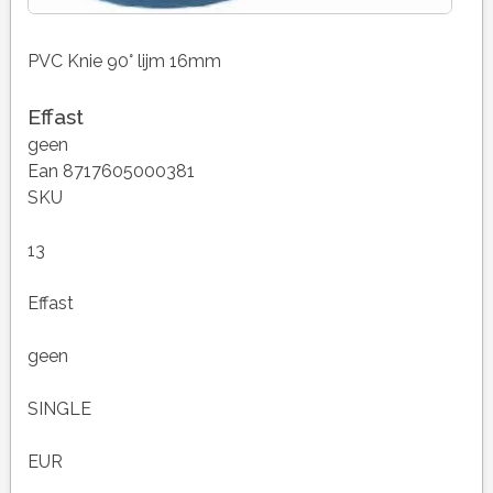
PVC Knie 90° lijm 16mm
Effast
geen
Ean 8717605000381
SKU
13
Effast
geen
SINGLE
EUR