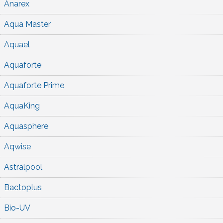
Anarex
Aqua Master
Aquael
Aquaforte
Aquaforte Prime
AquaKing
Aquasphere
Aqwise
Astralpool
Bactoplus
Bio-UV