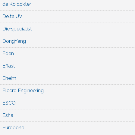
de Koidokter
Delta UV
Dierspecialist
DongYang
Eden
Effast
Eheim
Elecro Engineering
ESCO
Esha
Europond