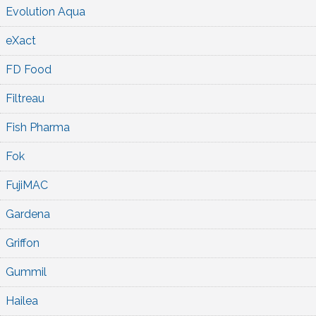
Evolution Aqua
eXact
FD Food
Filtreau
Fish Pharma
Fok
FujiMAC
Gardena
Griffon
Gummil
Hailea