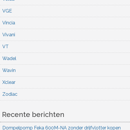
VGE
Vincia
Vivani
VT
Wadel
Wavin
Xclear
Zodiac
Recente berichten
Dompelpomp Feka 600M-NA zonder drijfvlotter kopen