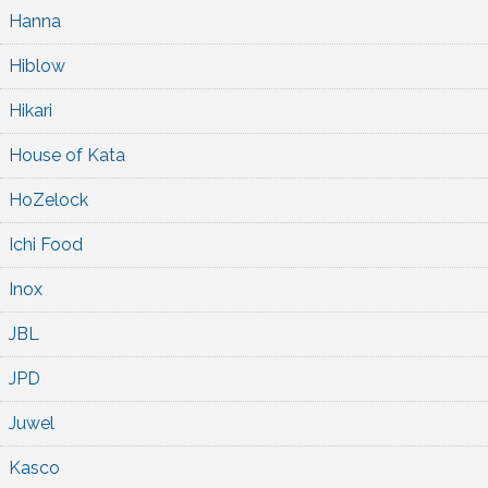
Hanna
Hiblow
Hikari
House of Kata
HoZelock
Ichi Food
Inox
JBL
JPD
Juwel
Kasco