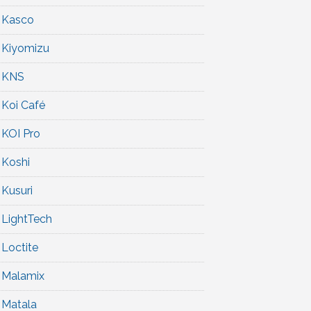
Kasco
Kiyomizu
KNS
Koi Café
KOI Pro
Koshi
Kusuri
LightTech
Loctite
Malamix
Matala