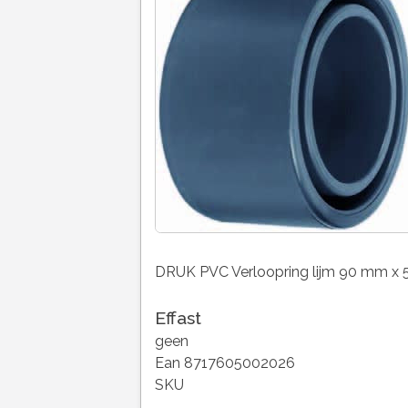
DRUK PVC Verloopring lijm 90 mm x
Effast
geen
Ean 8717605002026
SKU