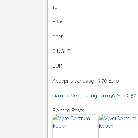
10
Effast
geen
SINGLE
EUR
Actieprijs vandaag : 3.70 Euro
Ga naar Verloopring Lijm 90 Mm X 50 
Related Posts: