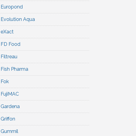
Europond
Evolution Aqua
eXact
FD Food
Filtreau
Fish Pharma
Fok
FujiMAC
Gardena
Griffon
Gummil