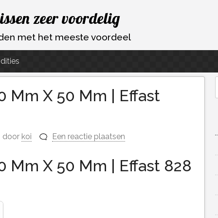
vissen zeer voordelig
ouden met het meeste voordeel
dities
90 Mm X 50 Mm | Effast
f
door
koi
Een reactie plaatsen
90 Mm X 50 Mm | Effast 828