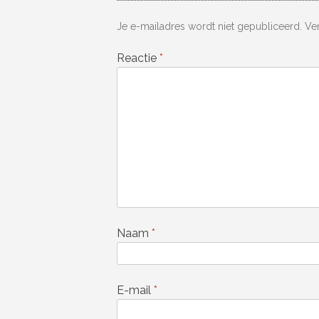
Je e-mailadres wordt niet gepubliceerd.
Ve
Reactie
*
Naam
*
E-mail
*