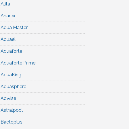
Alita
Anarex
Aqua Master
Aquael
Aquaforte
Aquaforte Prime
AquaKing
Aquasphere
Aqwise
Astralpool
Bactoplus