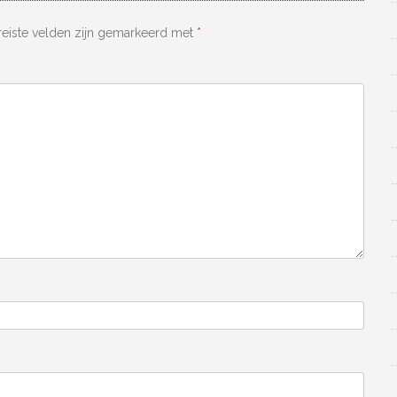
reiste velden zijn gemarkeerd met
*