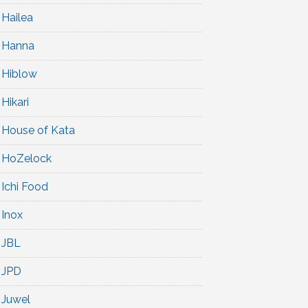
Hailea
Hanna
Hiblow
Hikari
House of Kata
HoZelock
Ichi Food
Inox
JBL
JPD
Juwel