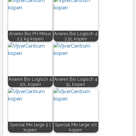
Anarex Bio PH Minus
Anarex Bio Logisch 4
2,5 kg kopen
2,5L kopen
Anarex Bio Logisch 4
Anarex Bio Logisch 4
10L kopen
5L kopen
Special Mix large 5 l
Special Mix large 10l
kopen
kopen