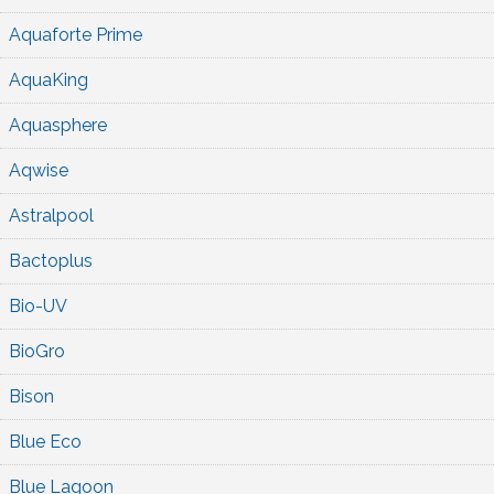
Aquaforte Prime
AquaKing
Aquasphere
Aqwise
Astralpool
Bactoplus
Bio-UV
BioGro
Bison
Blue Eco
Blue Lagoon