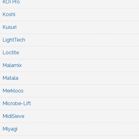
KOI Pro
Koshi
Kusuri
LightTech
Loctite
Malamix
Matala
Merkloos
Microbe-Lift
MidiSieve
Miyagi