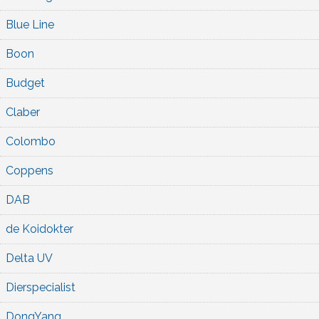
Blue Line
Boon
Budget
Claber
Colombo
Coppens
DAB
de Koidokter
Delta UV
Dierspecialist
DongYang