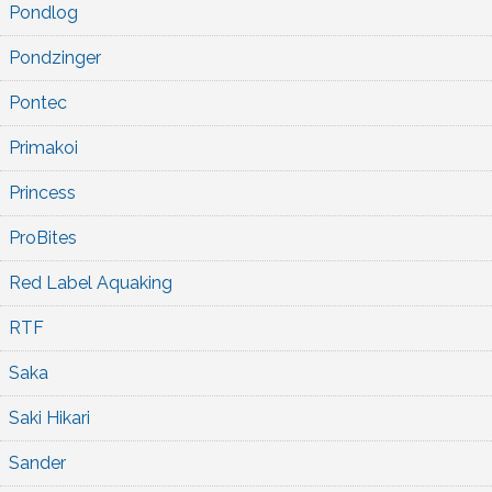
Pondlog
Pondzinger
Pontec
Primakoi
Princess
ProBites
Red Label Aquaking
RTF
Saka
Saki Hikari
Sander