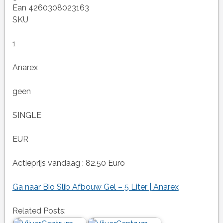
Ean 4260308023163
SKU
1
Anarex
geen
SINGLE
EUR
Actieprijs vandaag : 82.50 Euro
Ga naar Bio Slib Afbouw Gel – 5 Liter | Anarex
Related Posts: