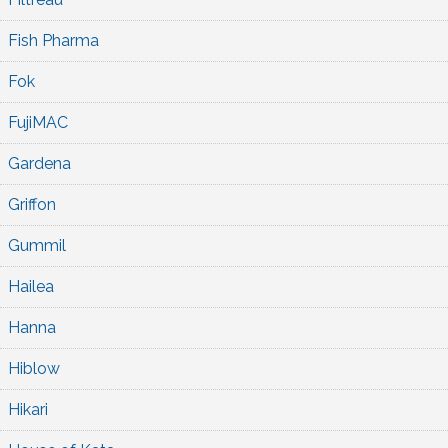
Fish Pharma
Fok
FujiMAC
Gardena
Griffon
Gummil
Hailea
Hanna
Hiblow
Hikari