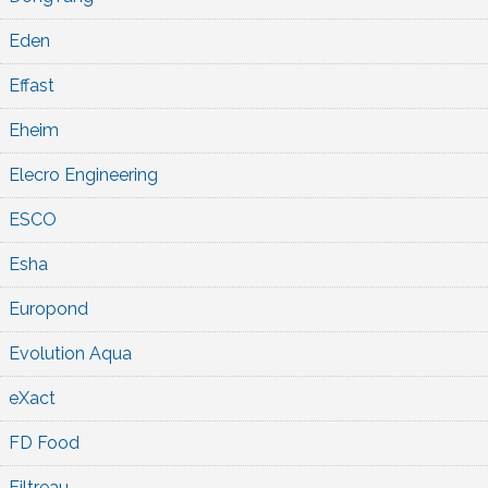
Eden
Effast
Eheim
Elecro Engineering
ESCO
Esha
Europond
Evolution Aqua
eXact
FD Food
Filtreau