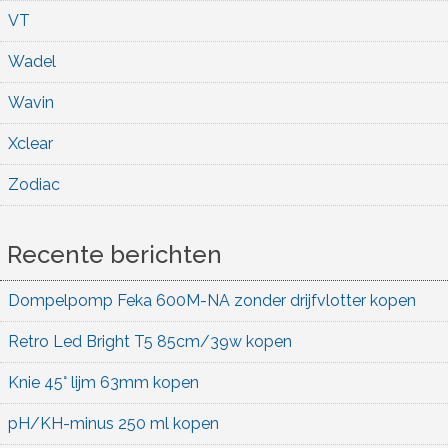
VT
Wadel
Wavin
Xclear
Zodiac
Recente berichten
Dompelpomp Feka 600M-NA zonder drijfvlotter kopen
Retro Led Bright T5 85cm/39w kopen
Knie 45° lijm 63mm kopen
pH/KH-minus 250 ml kopen