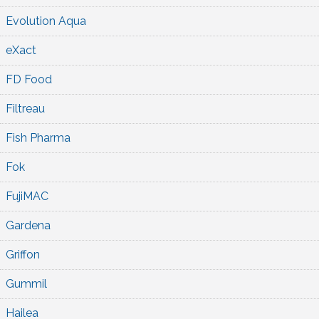
Evolution Aqua
eXact
FD Food
Filtreau
Fish Pharma
Fok
FujiMAC
Gardena
Griffon
Gummil
Hailea