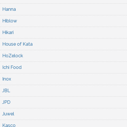
Hanna
Hiblow
Hikari
House of Kata
HoZelock
Ichi Food
Inox
JBL
JPD
Juwel
Kasco