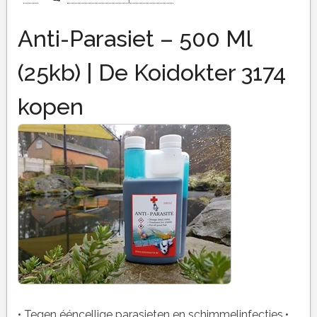
Anti-Parasiet – 500 Ml
(25kb) | De Koidokter 3174
kopen
• Tegen ééncellige parasieten en schimmelinfecties.•