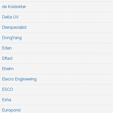
de Koidokter
Delta UV
Dierspecialist
DongYang
Eden
Effast
Eheim
Elecro Engineering
ESCO
Esha
Europond