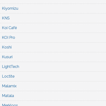
Kiyomizu
KNS
Koi Café
KOI Pro
Koshi
Kusuri
LightTech
Loctite
Malamix
Matala
Merkloos