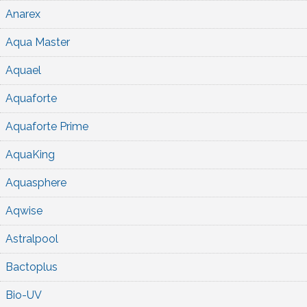
Anarex
Aqua Master
Aquael
Aquaforte
Aquaforte Prime
AquaKing
Aquasphere
Aqwise
Astralpool
Bactoplus
Bio-UV