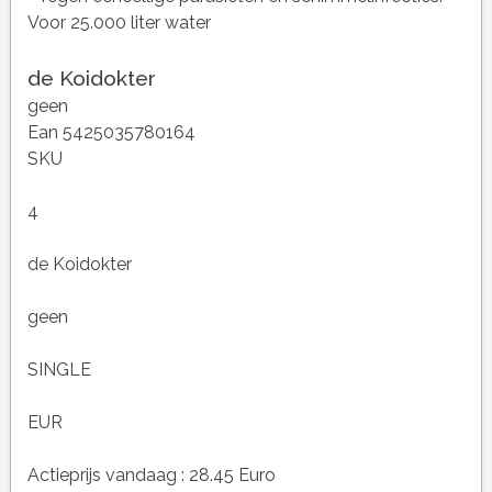
Voor 25.000 liter water
de Koidokter
geen
Ean 5425035780164
SKU
4
de Koidokter
geen
SINGLE
EUR
Actieprijs vandaag : 28.45 Euro