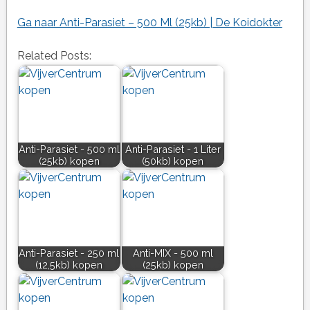
Ga naar Anti-Parasiet – 500 Ml (25kb) | De Koidokter
Related Posts:
Anti-Parasiet - 500 ml
Anti-Parasiet - 1 Liter
(25kb) kopen
(50kb) kopen
Anti-Parasiet - 250 ml
Anti-MIX - 500 ml
(12,5kb) kopen
(25kb) kopen