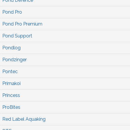
Pond Defence
Pond Pro
Pond Pro Premium
Pond Support
Pondlog
Pondzinger
Pontec
Primakoi
Princess
ProBites
Red Label Aquaking