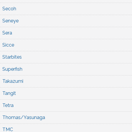
Secoh
Seneye
Sera
Sicce
Starbites
Superfish
Takazumi
Tangit
Tetra
Thomas/Yasunaga
TMC