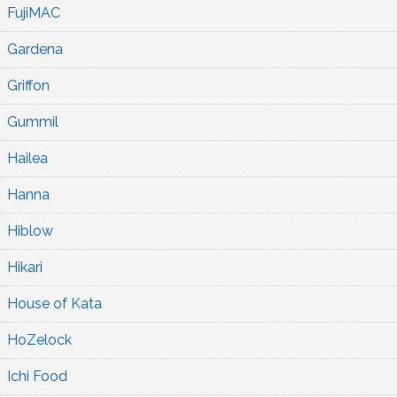
FujiMAC
Gardena
Griffon
Gummil
Hailea
Hanna
Hiblow
Hikari
House of Kata
HoZelock
Ichi Food