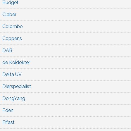
Budget
Claber
Colombo
Coppens
DAB
de Koidokter
Delta UV
Dierspecialist
DongYang
Eden
Effast