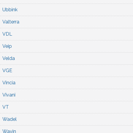
Ubbink
Valterra
VDL
Veip
Velda
VGE
Vincia
Vivani
VT
Wadel
Wavin