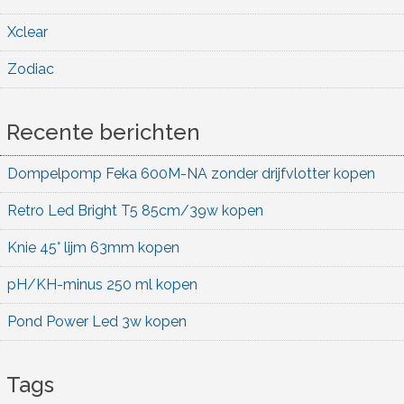
Xclear
Zodiac
Recente berichten
Dompelpomp Feka 600M-NA zonder drijfvlotter kopen
Retro Led Bright T5 85cm/39w kopen
Knie 45° lijm 63mm kopen
pH/KH-minus 250 ml kopen
Pond Power Led 3w kopen
Tags