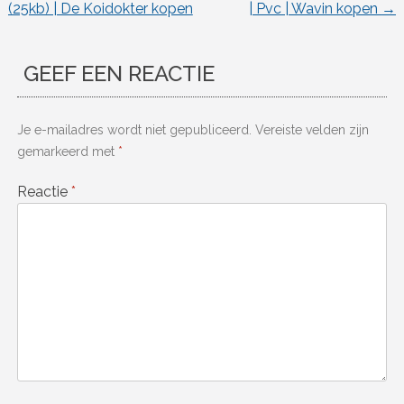
(25kb) | De Koidokter kopen
| Pvc | Wavin kopen
→
GEEF EEN REACTIE
Je e-mailadres wordt niet gepubliceerd.
Vereiste velden zijn
gemarkeerd met
*
Reactie
*