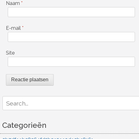
Naam
*
E-mail
*
Site
Search
for:
Categorieën