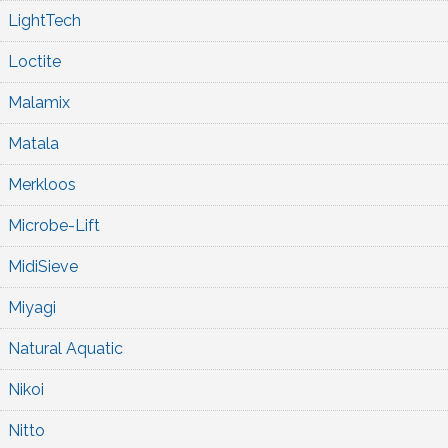
LightTech
Loctite
Malamix
Matala
Merkloos
Microbe-Lift
MidiSieve
Miyagi
Natural Aquatic
Nikoi
Nitto