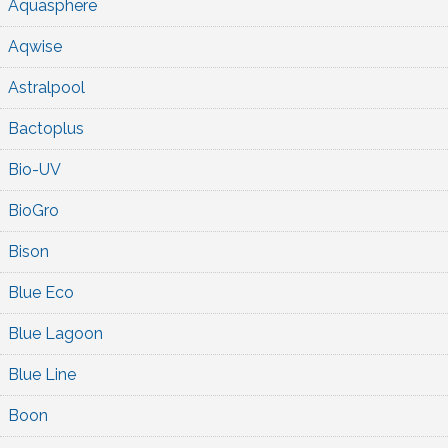
Aquasphere
Aqwise
Astralpool
Bactoplus
Bio-UV
BioGro
Bison
Blue Eco
Blue Lagoon
Blue Line
Boon