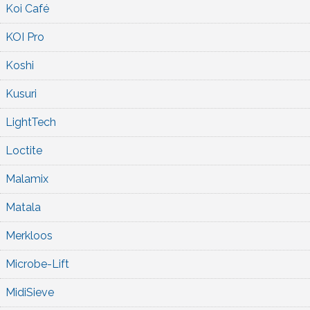
Koi Café
KOI Pro
Koshi
Kusuri
LightTech
Loctite
Malamix
Matala
Merkloos
Microbe-Lift
MidiSieve