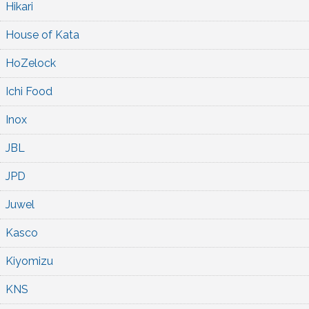
Hikari
House of Kata
HoZelock
Ichi Food
Inox
JBL
JPD
Juwel
Kasco
Kiyomizu
KNS