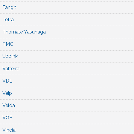
Tangit
Tetra
Thomas/Yasunaga
TMC
Ubbink
Valterra
VDL
Veip
Velda
VGE
Vincia