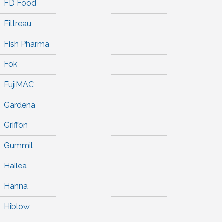
FD Food
Filtreau
Fish Pharma
Fok
FujiMAC
Gardena
Griffon
Gummil
Hailea
Hanna
Hiblow