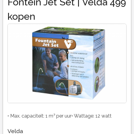
Fontein Jet Set | Velda 499
kopen
• Max. capaciteit: 1 m³ per uur• Wattage: 12 watt
Velda