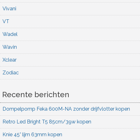
Vivani
VT
Wadel
Wavin
Xclear
Zodiac
Recente berichten
Dompelpomp Feka 600M-NA zonder drijfvlotter kopen
Retro Led Bright T5 85cm/39w kopen
Knie 45° lijm 63mm kopen