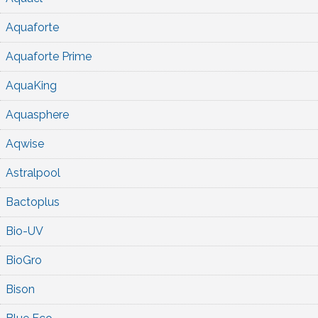
Aquaforte
Aquaforte Prime
AquaKing
Aquasphere
Aqwise
Astralpool
Bactoplus
Bio-UV
BioGro
Bison