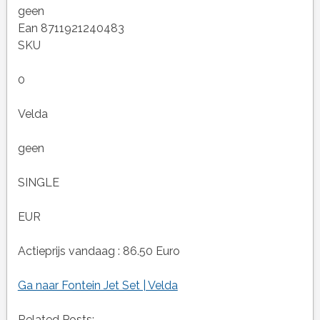
geen
Ean 8711921240483
SKU
0
Velda
geen
SINGLE
EUR
Actieprijs vandaag : 86.50 Euro
Ga naar Fontein Jet Set | Velda
Related Posts: