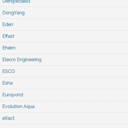
Dierspecialist
DongYang
Eden
Effast
Eheim
Elecro Engineering
ESCO
Esha
Europond
Evolution Aqua
eXact