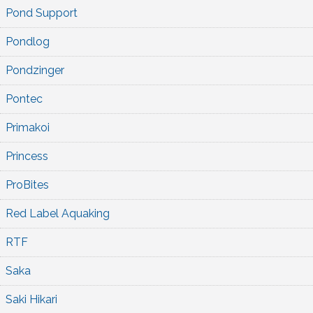
Pond Support
Pondlog
Pondzinger
Pontec
Primakoi
Princess
ProBites
Red Label Aquaking
RTF
Saka
Saki Hikari