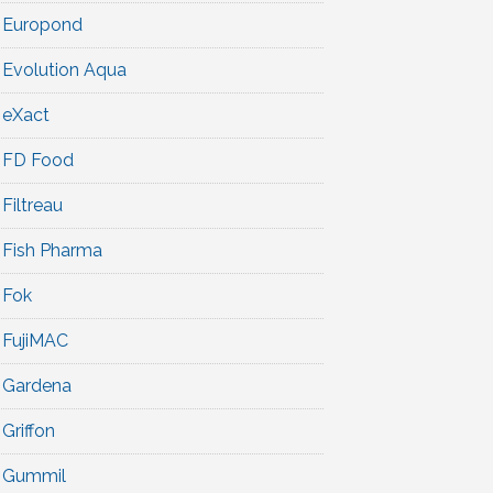
Europond
Evolution Aqua
eXact
FD Food
Filtreau
Fish Pharma
Fok
FujiMAC
Gardena
Griffon
Gummil