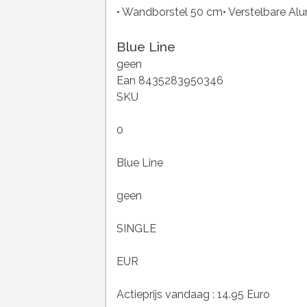
• Wandborstel 50 cm• Verstelbare Alu
Blue Line
geen
Ean 8435283950346
SKU
0
Blue Line
geen
SINGLE
EUR
Actieprijs vandaag : 14.95 Euro