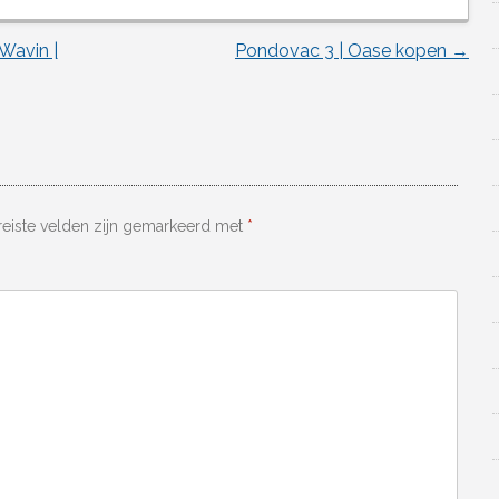
Wavin |
Pondovac 3 | Oase kopen
→
reiste velden zijn gemarkeerd met
*