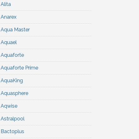
Alita
Anarex
Aqua Master
Aquael
Aquaforte
Aquaforte Prime
AquaKing
Aquasphere
Aqwise
Astralpool
Bactoplus