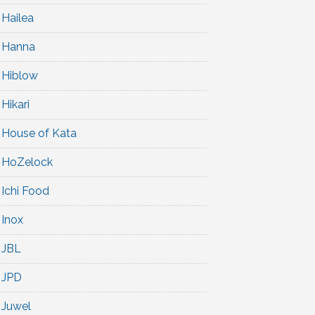
Hailea
Hanna
Hiblow
Hikari
House of Kata
HoZelock
Ichi Food
Inox
JBL
JPD
Juwel