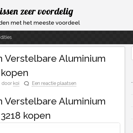
vissen zeer voordelig
ouden met het meeste voordeel
dities
 Verstelbare Aluminium
f
e kopen
door
koi
Een reactie plaatsen
 Verstelbare Aluminium
e 3218 kopen