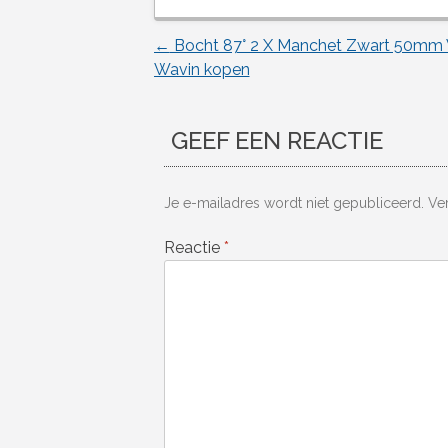
←
Bocht 87° 2 X Manchet Zwart 50mm 
Berichtnavigatie
Wavin kopen
GEEF EEN REACTIE
Je e-mailadres wordt niet gepubliceerd.
Ve
Reactie
*