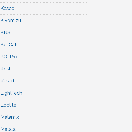
Kasco
Kiyomizu
KNS
Koi Café
KOI Pro
Koshi
Kusuri
LightTech
Loctite
Malamix
Matala