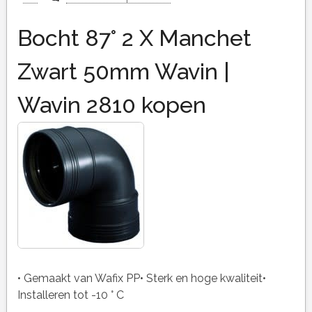
Bocht 87° 2 X Manchet
Zwart 50mm Wavin |
Wavin 2810 kopen
• Gemaakt van Wafix PP• Sterk en hoge kwaliteit•
Installeren tot -10 ° C