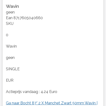
Wavin
geen
Ean 8717605040660
SKU
0
Wavin
geen
SINGLE
EUR
Actieprijs vandaag : 4.24 Euro
Ga naar Bocht 87° 2 X Manchet Zwart 50mm Wavin |