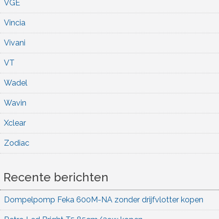
VGE
Vincia
Vivani
VT
Wadel
Wavin
Xclear
Zodiac
Recente berichten
Dompelpomp Feka 600M-NA zonder drijfvlotter kopen