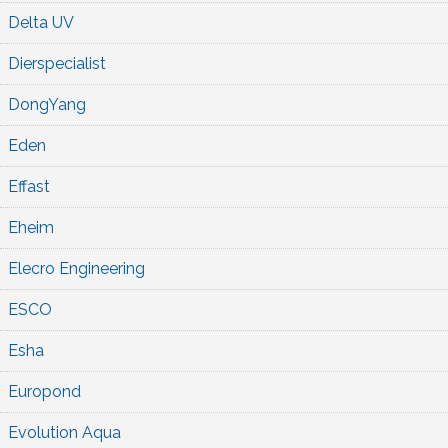
Delta UV
Dierspecialist
DongYang
Eden
Effast
Eheim
Elecro Engineering
ESCO
Esha
Europond
Evolution Aqua