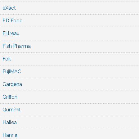
eXact
FD Food
Filtreau
Fish Pharma
Fok
FujiMAC
Gardena
Griffon
Gummil
Hailea
Hanna