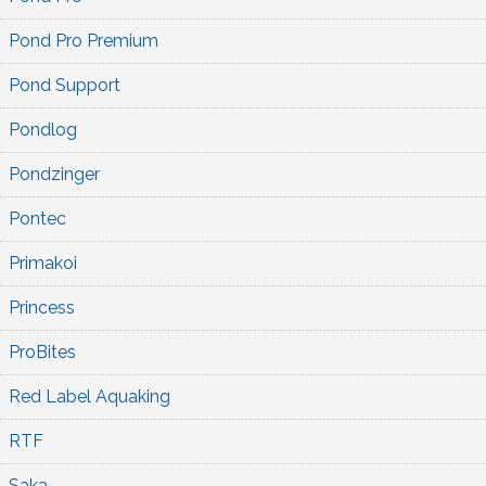
Pond Pro Premium
Pond Support
Pondlog
Pondzinger
Pontec
Primakoi
Princess
ProBites
Red Label Aquaking
RTF
Saka