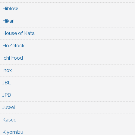
Hiblow
Hikari
House of Kata
HoZelock
Ichi Food
Inox
JBL
JPD
Juwel
Kasco
Kiyomizu