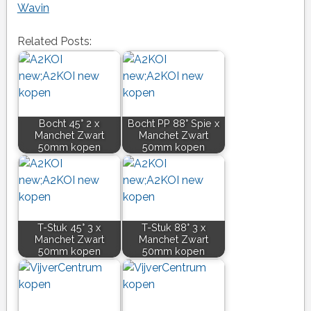
Wavin
Related Posts:
Bocht 45° 2 x
Bocht PP 88° Spie x
Manchet Zwart
Manchet Zwart
50mm kopen
50mm kopen
T-Stuk 45° 3 x
T-Stuk 88° 3 x
Manchet Zwart
Manchet Zwart
50mm kopen
50mm kopen