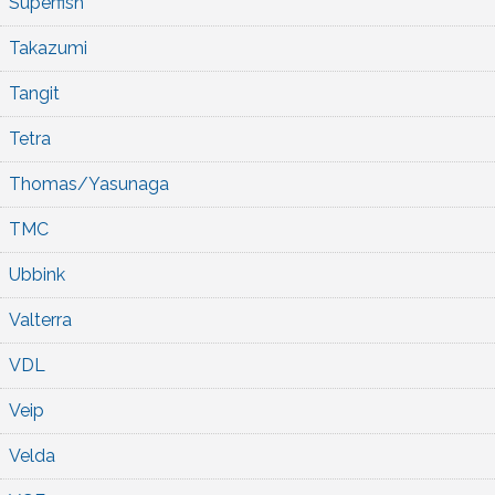
Superfish
Takazumi
Tangit
Tetra
Thomas/Yasunaga
TMC
Ubbink
Valterra
VDL
Veip
Velda