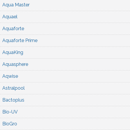
Aqua Master
Aquael
Aquaforte
Aquaforte Prime
AquaKing
Aquasphere
Aqwise
Astralpool
Bactoplus
Bio-UV
BioGro