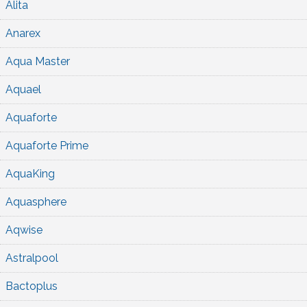
Alita
Anarex
Aqua Master
Aquael
Aquaforte
Aquaforte Prime
AquaKing
Aquasphere
Aqwise
Astralpool
Bactoplus