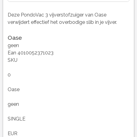
Deze PondoVac 3 vijverstofzuiger van Oase
verwijdert effectief het overbodige slib in je vijver.
Oase
geen
Ean 4010052371023
SKU
0
Oase
geen
SINGLE
EUR