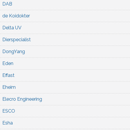
DAB
de Koidokter
Delta UV
Dierspecialist
DongYang
Eden
Effast
Eheim
Elecro Engineering
ESCO
Esha