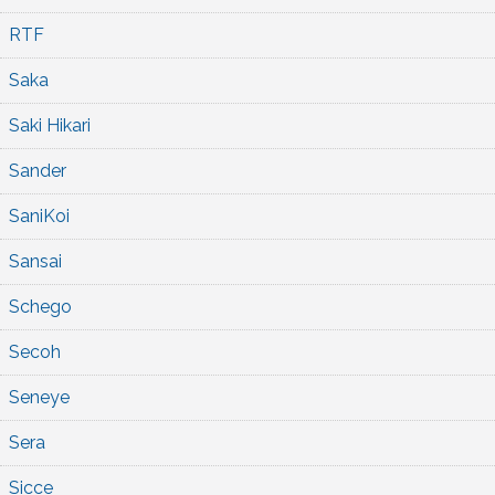
RTF
Saka
Saki Hikari
Sander
SaniKoi
Sansai
Schego
Secoh
Seneye
Sera
Sicce