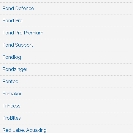
Pond Defence
Pond Pro
Pond Pro Premium
Pond Support
Pondlog
Pondzinger
Pontec
Primakoi
Princess
ProBites
Red Label Aquaking