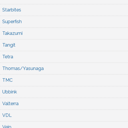
Starbites
Superfish
Takazumi
Tangit
Tetra
Thomas/Yasunaga
TMC
Ubbink
Valterra
VDL
Veip