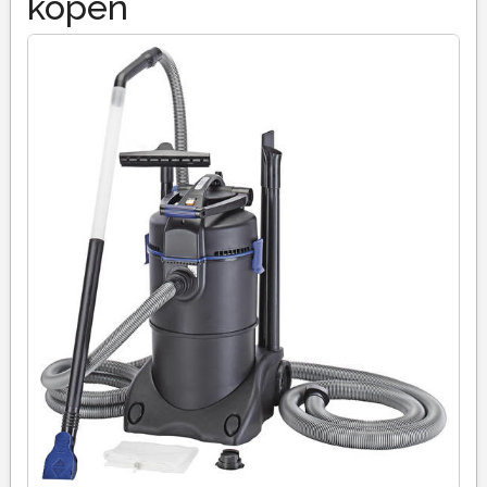
kopen