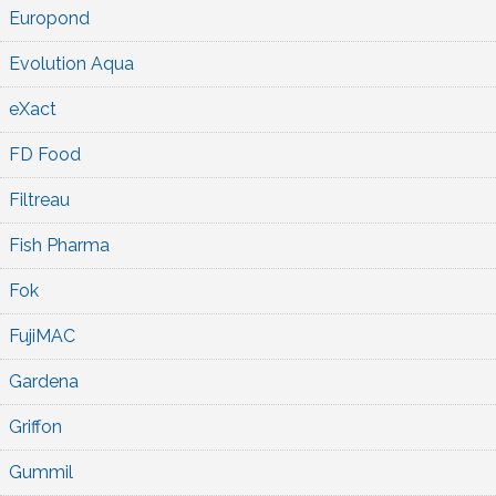
Europond
Evolution Aqua
eXact
FD Food
Filtreau
Fish Pharma
Fok
FujiMAC
Gardena
Griffon
Gummil