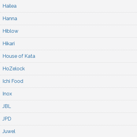
Hailea
Hanna
Hiblow
Hikari
House of Kata
HoZelock
Ichi Food
Inox
JBL
JPD
Juwel