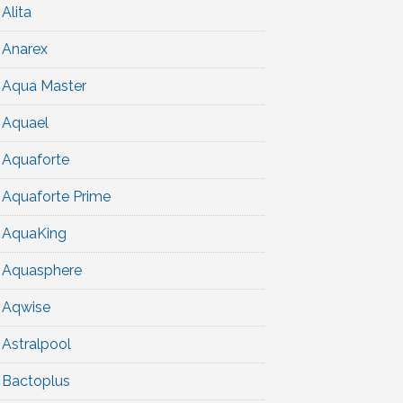
Alita
Anarex
Aqua Master
Aquael
Aquaforte
Aquaforte Prime
AquaKing
Aquasphere
Aqwise
Astralpool
Bactoplus