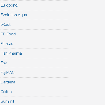
Europond
Evolution Aqua
eXact
FD Food
Filtreau
Fish Pharma
Fok
FujiMAC
Gardena
Griffon
Gummil