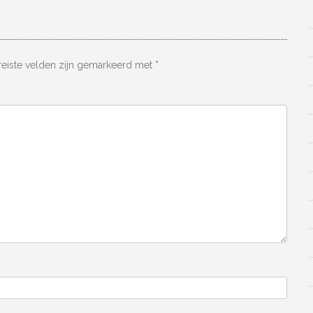
reiste velden zijn gemarkeerd met
*