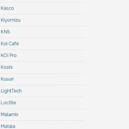
Kasco
Kiyomizu
KNS
Koi Café
KOI Pro
Koshi
Kusuri
LightTech
Loctite
Malamix
Matala