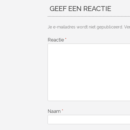
GEEF EEN REACTIE
Je e-mailadres wordt niet gepubliceerd.
Ve
Reactie
*
Naam
*