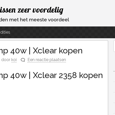
vissen zeer voordelig
ouden met het meeste voordeel
dities
p 40w | Xclear kopen
f
door
koi
Een reactie plaatsen
p 40w | Xclear 2358 kopen