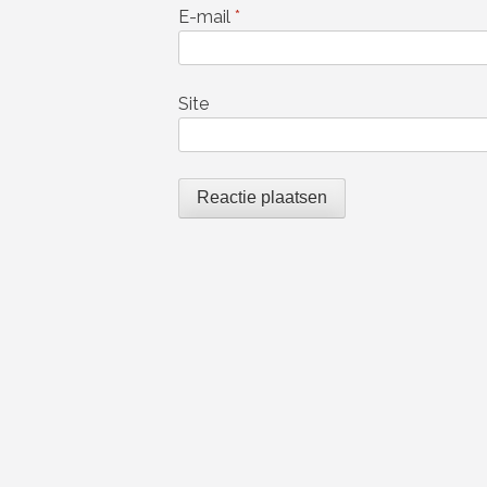
E-mail
*
Site