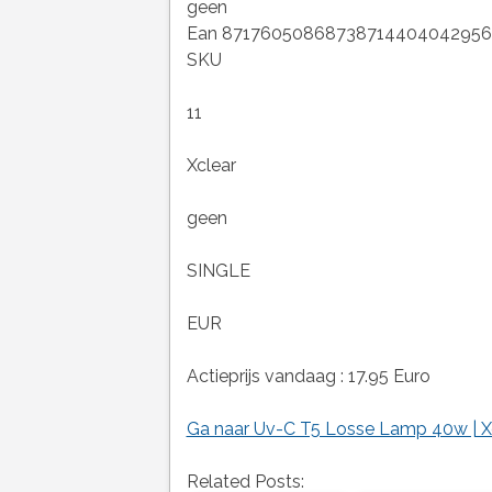
geen
Ean 87176050868738714404042956
SKU
11
Xclear
geen
SINGLE
EUR
Actieprijs vandaag : 17.95 Euro
Ga naar Uv-C T5 Losse Lamp 40w | X
Related Posts: