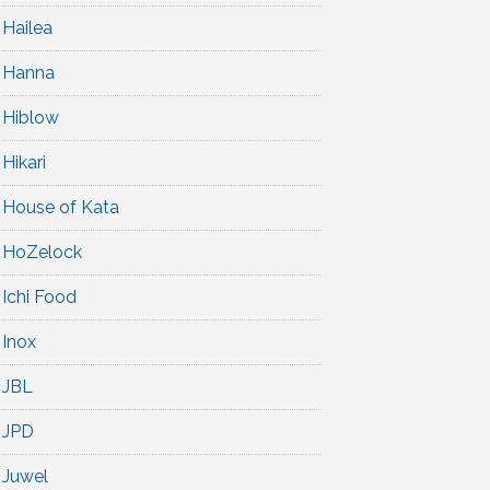
Hailea
Hanna
Hiblow
Hikari
House of Kata
HoZelock
Ichi Food
Inox
JBL
JPD
Juwel