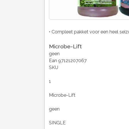
• Compleet pakket voor een heel seiz
Microbe-Lift
geen
Ean 97121207067
SKU
1
Microbe-Lift
geen
SINGLE