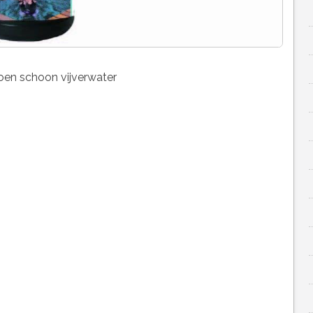
oen schoon vijverwater