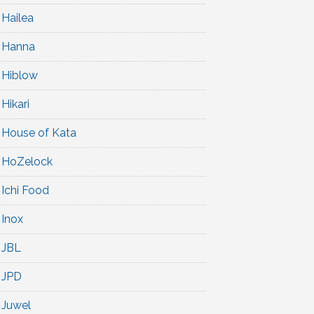
Hailea
Hanna
Hiblow
Hikari
House of Kata
HoZelock
Ichi Food
Inox
JBL
JPD
Juwel