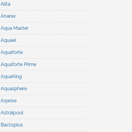
Alita
Anarex
Aqua Master
Aquael
Aquaforte
Aquaforte Prime
AquaKing
Aquasphere
Aqwise
Astralpool
Bactoplus