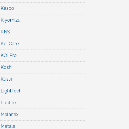
Kasco
Kiyomizu
KNS
Koi Café
KOI Pro
Koshi
Kusuri
LightTech
Loctite
Malamix
Matala