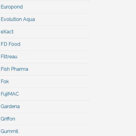
Europond
Evolution Aqua
eXact
FD Food
Filtreau
Fish Pharma
Fok
FujiMAC
Gardena
Griffon
Gummil