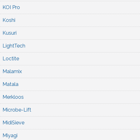
KOI Pro
Koshi
Kusuri
LightTech
Loctite
Malamix
Matala
Merkloos
Microbe-Lift
MidiSieve
Miyagi