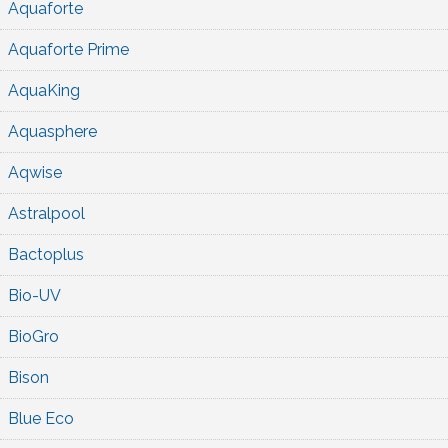
Aquaforte
Aquaforte Prime
AquaKing
Aquasphere
Aqwise
Astralpool
Bactoplus
Bio-UV
BioGro
Bison
Blue Eco