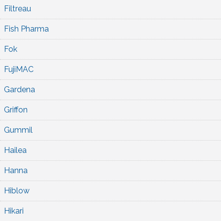
Filtreau
Fish Pharma
Fok
FujiMAC
Gardena
Griffon
Gummil
Hailea
Hanna
Hiblow
Hikari