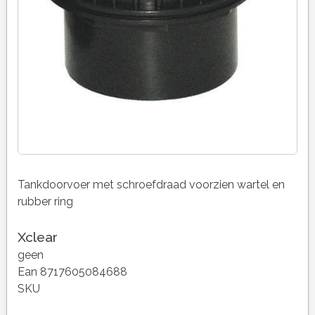
Tankdoorvoer met schroefdraad voorzien wartel en
rubber ring
Xclear
geen
Ean 8717605084688
SKU