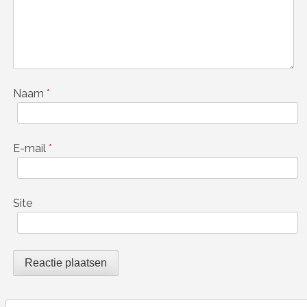
Naam
*
E-mail
*
Site
Search