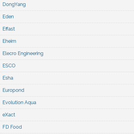
DongYang
Eden
Effast
Eheim
Elecro Engineering
ESCO
Esha
Europond
Evolution Aqua
eXact
FD Food