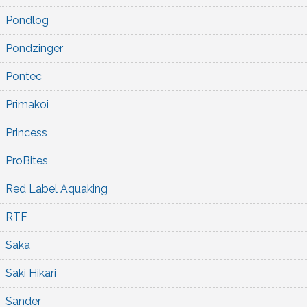
Pondlog
Pondzinger
Pontec
Primakoi
Princess
ProBites
Red Label Aquaking
RTF
Saka
Saki Hikari
Sander