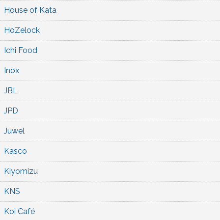
House of Kata
HoZelock
Ichi Food
Inox
JBL
JPD
Juwel
Kasco
Kiyomizu
KNS
Koi Café