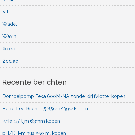
VT
Wadel
Wavin
Xclear
Zodiac
Recente berichten
Dompelpomp Feka 600M-NA zonder drijfvlotter kopen
Retro Led Bright T5 85cm/39w kopen
Knie 45° lijm 63mm kopen
pH/KH-minus 250 ml kopen