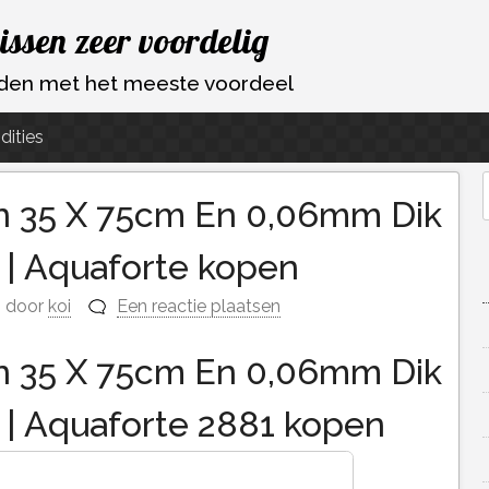
vissen zeer voordelig
ouden met het meeste voordeel
dities
n 35 X 75cm En 0,06mm Dik
f
 | Aquaforte kopen
door
koi
Een reactie plaatsen
n 35 X 75cm En 0,06mm Dik
 | Aquaforte 2881 kopen