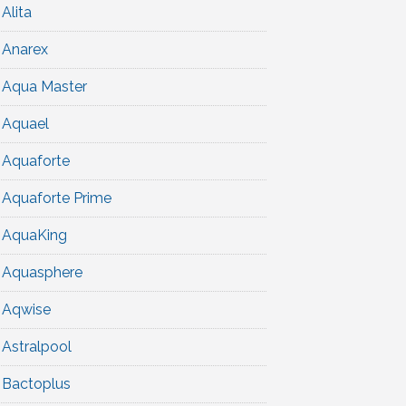
Alita
Anarex
Aqua Master
Aquael
Aquaforte
Aquaforte Prime
AquaKing
Aquasphere
Aqwise
Astralpool
Bactoplus