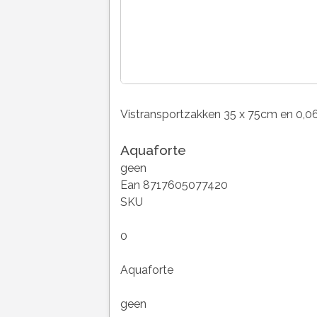
Vistransportzakken 35 x 75cm en 0,
Aquaforte
geen
Ean 8717605077420
SKU
0
Aquaforte
geen