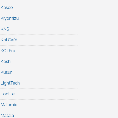
Kasco
Kiyomizu
KNS
Koi Café
KOI Pro
Koshi
Kusuri
LightTech
Loctite
Malamix
Matala