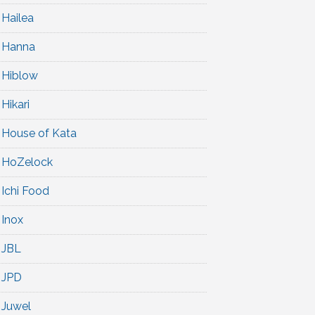
Hailea
Hanna
Hiblow
Hikari
House of Kata
HoZelock
Ichi Food
Inox
JBL
JPD
Juwel