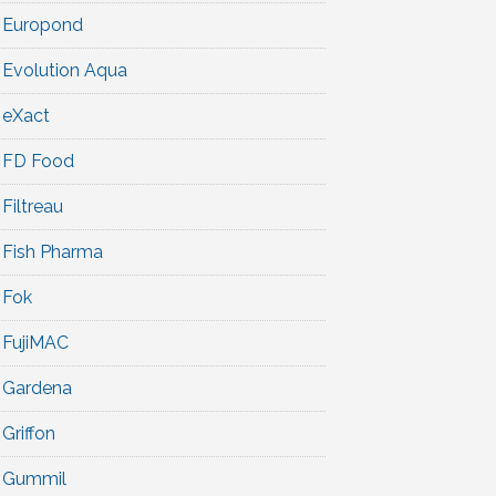
Europond
Evolution Aqua
eXact
FD Food
Filtreau
Fish Pharma
Fok
FujiMAC
Gardena
Griffon
Gummil