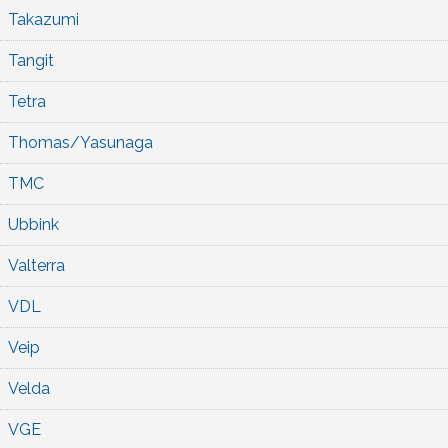
Takazumi
Tangit
Tetra
Thomas/Yasunaga
TMC
Ubbink
Valterra
VDL
Veip
Velda
VGE