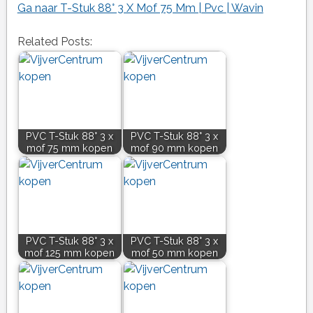
Ga naar T-Stuk 88° 3 X Mof 75 Mm | Pvc | Wavin
Related Posts:
PVC T-Stuk 88° 3 x
PVC T-Stuk 88° 3 x
mof 75 mm kopen
mof 90 mm kopen
PVC T-Stuk 88° 3 x
PVC T-Stuk 88° 3 x
mof 125 mm kopen
mof 50 mm kopen