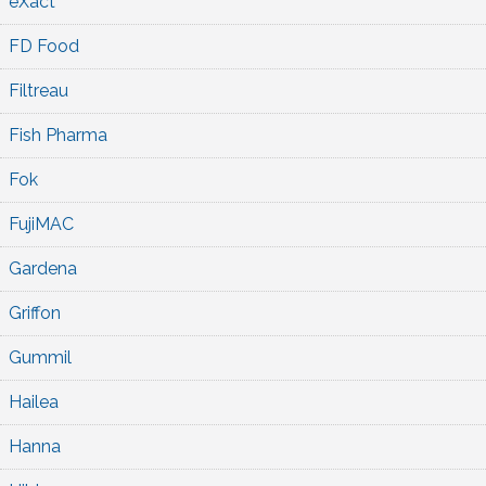
eXact
FD Food
Filtreau
Fish Pharma
Fok
FujiMAC
Gardena
Griffon
Gummil
Hailea
Hanna