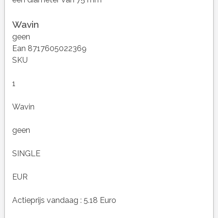
Wavin
geen
Ean 8717605022369
SKU
1
Wavin
geen
SINGLE
EUR
Actieprijs vandaag : 5.18 Euro