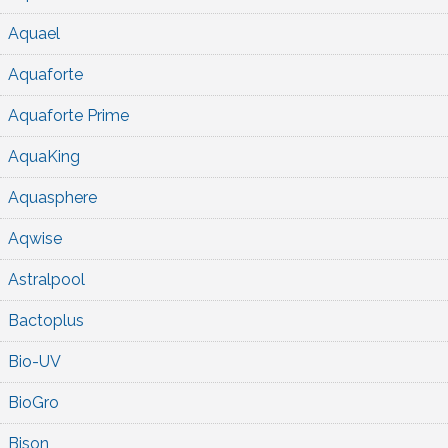
Aquael
Aquaforte
Aquaforte Prime
AquaKing
Aquasphere
Aqwise
Astralpool
Bactoplus
Bio-UV
BioGro
Bison