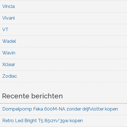
Vincia
Vivani
VT
Wadel
Wavin
Xclear
Zodiac
Recente berichten
Dompelpomp Feka 600M-NA zonder drijfvlotter kopen
Retro Led Bright T5 85cm/39w kopen