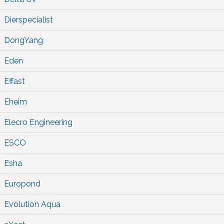
Dierspecialist
DongYang
Eden
Effast
Eheim
Elecro Engineering
ESCO
Esha
Europond
Evolution Aqua