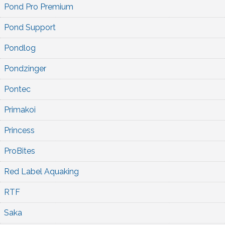
Pond Pro Premium
Pond Support
Pondlog
Pondzinger
Pontec
Primakoi
Princess
ProBites
Red Label Aquaking
RTF
Saka