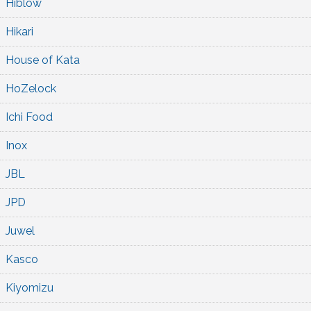
Hiblow
Hikari
House of Kata
HoZelock
Ichi Food
Inox
JBL
JPD
Juwel
Kasco
Kiyomizu