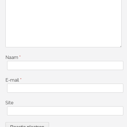
Naam
*
E-mail
*
Site