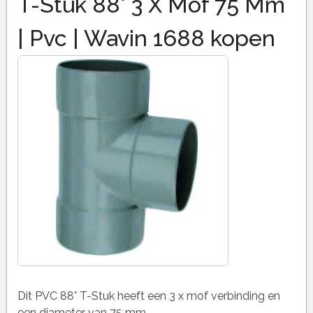
T-Stuk 88° 3 X Mof 75 Mm
| Pvc | Wavin 1688 kopen
Dit PVC 88° T-Stuk heeft een 3 x mof verbinding en
een diameter van 75 mm