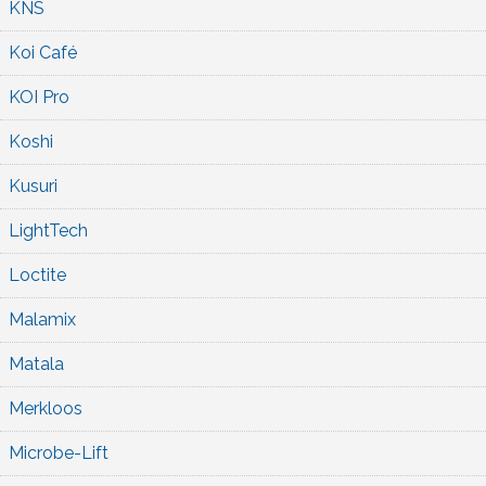
KNS
Koi Café
KOI Pro
Koshi
Kusuri
LightTech
Loctite
Malamix
Matala
Merkloos
Microbe-Lift