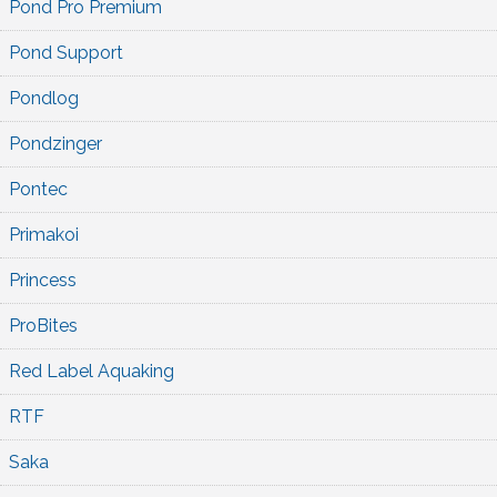
Pond Pro Premium
Pond Support
Pondlog
Pondzinger
Pontec
Primakoi
Princess
ProBites
Red Label Aquaking
RTF
Saka