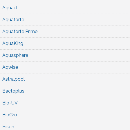
Aquael
Aquaforte
Aquaforte Prime
AquaKing
Aquasphere
Aqwise
Astralpool
Bactoplus
Bio-UV
BioGro
Bison