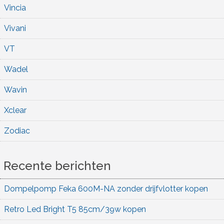
Vincia
Vivani
VT
Wadel
Wavin
Xclear
Zodiac
Recente berichten
Dompelpomp Feka 600M-NA zonder drijfvlotter kopen
Retro Led Bright T5 85cm/39w kopen