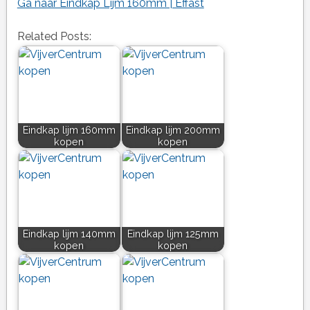
Ga naar Eindkap Lijm 160mm | Effast
Related Posts:
Eindkap lijm 160mm
Eindkap lijm 200mm
kopen
kopen
Eindkap lijm 140mm
Eindkap lijm 125mm
kopen
kopen