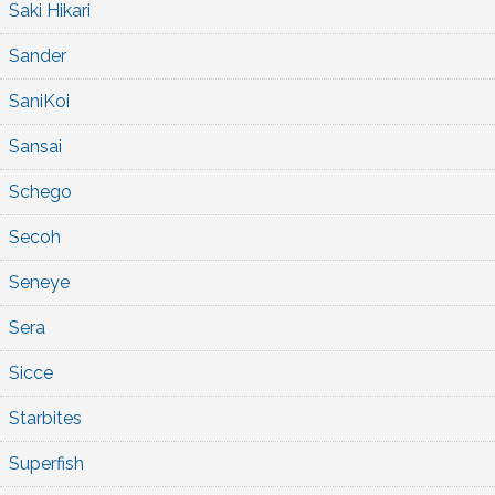
Saki Hikari
Sander
SaniKoi
Sansai
Schego
Secoh
Seneye
Sera
Sicce
Starbites
Superfish