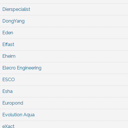
Dierspecialist
DongYang
Eden
Effast
Eheim
Elecro Engineering
ESCO
Esha
Europond
Evolution Aqua
eXact