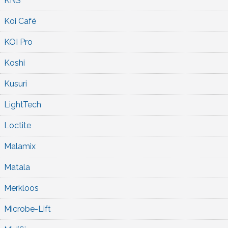
KNS
Koi Café
KOI Pro
Koshi
Kusuri
LightTech
Loctite
Malamix
Matala
Merkloos
Microbe-Lift