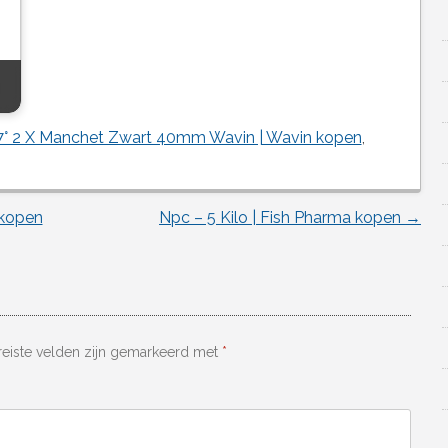
7° 2 X Manchet Zwart 40mm Wavin | Wavin kopen
,
 kopen
Npc – 5 Kilo | Fish Pharma kopen
→
reiste velden zijn gemarkeerd met
*