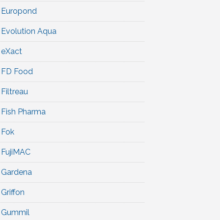
Europond
Evolution Aqua
eXact
FD Food
Filtreau
Fish Pharma
Fok
FujiMAC
Gardena
Griffon
Gummil