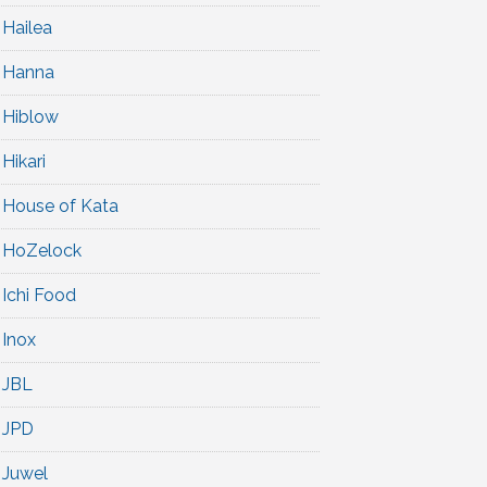
Hailea
Hanna
Hiblow
Hikari
House of Kata
HoZelock
Ichi Food
Inox
JBL
JPD
Juwel