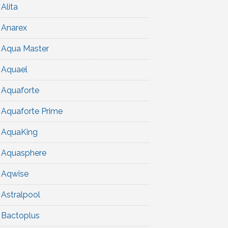
Alita
Anarex
Aqua Master
Aquael
Aquaforte
Aquaforte Prime
AquaKing
Aquasphere
Aqwise
Astralpool
Bactoplus