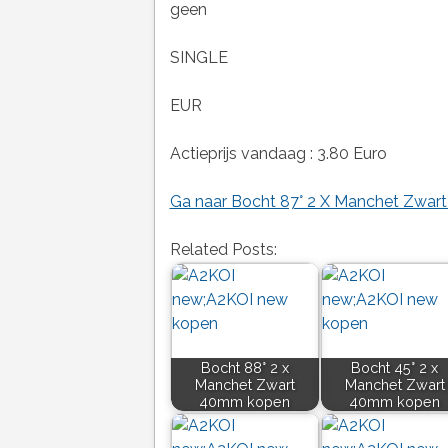
geen
SINGLE
EUR
Actieprijs vandaag : 3.80 Euro
Ga naar Bocht 87° 2 X Manchet Zwar
Related Posts:
Bocht 88° 2 x
Bocht 45° 2 x
Manchet Zwart
Manchet Zwart
40mm kopen
40mm kopen