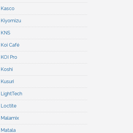
Kasco
Kiyomizu
KNS
Koi Café
KOI Pro
Koshi
Kusuri
LightTech
Loctite
Malamix
Matala