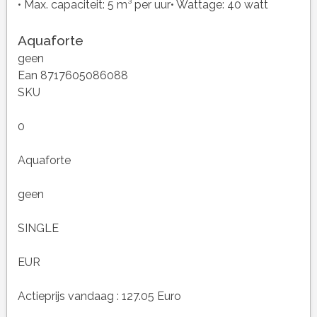
• Max. capaciteit: 5 m³ per uur• Wattage: 40 watt
Aquaforte
geen
Ean 8717605086088
SKU
0
Aquaforte
geen
SINGLE
EUR
Actieprijs vandaag : 127.05 Euro