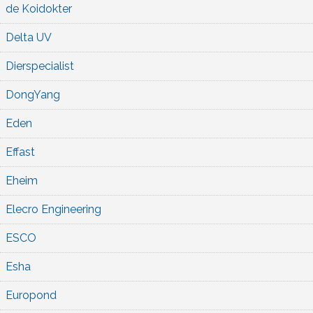
de Koidokter
Delta UV
Dierspecialist
DongYang
Eden
Effast
Eheim
Elecro Engineering
ESCO
Esha
Europond