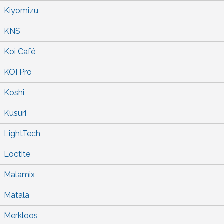
Kiyomizu
KNS
Koi Café
KOI Pro
Koshi
Kusuri
LightTech
Loctite
Malamix
Matala
Merkloos