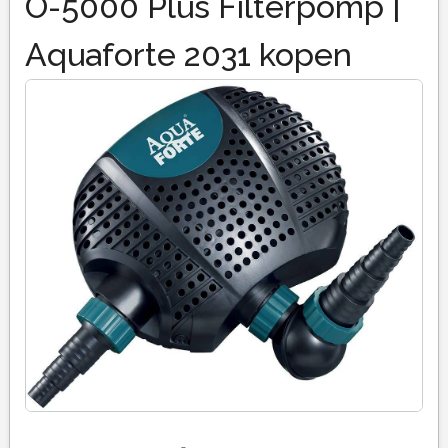
O-5000 Plus Filterpomp |
Aquaforte 2031 kopen