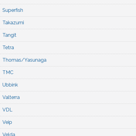
Superfish
Takazumi
Tangit
Tetra
Thomas/Yasunaga
TMC
Ubbink
Valterra
VDL
Veip
Velda