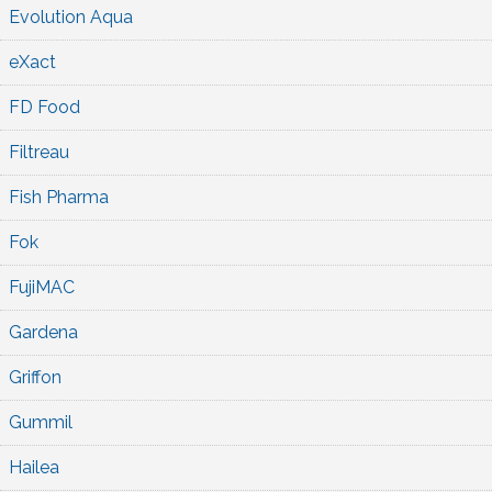
Evolution Aqua
eXact
FD Food
Filtreau
Fish Pharma
Fok
FujiMAC
Gardena
Griffon
Gummil
Hailea