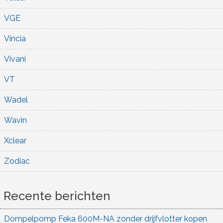
VGE
Vincia
Vivani
VT
Wadel
Wavin
Xclear
Zodiac
Recente berichten
Dompelpomp Feka 600M-NA zonder drijfvlotter kopen