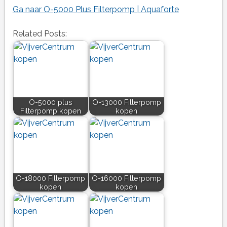
Ga naar O-5000 Plus Filterpomp | Aquaforte
Related Posts:
O-5000 plus
O-13000 Filterpomp
Filterpomp kopen
kopen
O-18000 Filterpomp
O-16000 Filterpomp
kopen
kopen