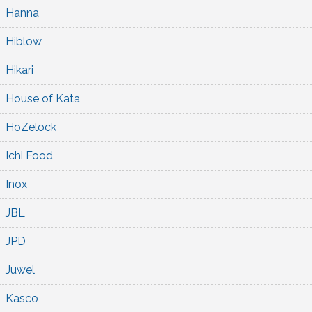
Hanna
Hiblow
Hikari
House of Kata
HoZelock
Ichi Food
Inox
JBL
JPD
Juwel
Kasco