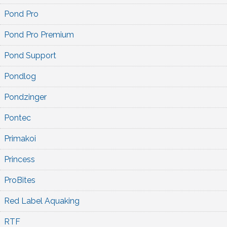
Pond Pro
Pond Pro Premium
Pond Support
Pondlog
Pondzinger
Pontec
Primakoi
Princess
ProBites
Red Label Aquaking
RTF