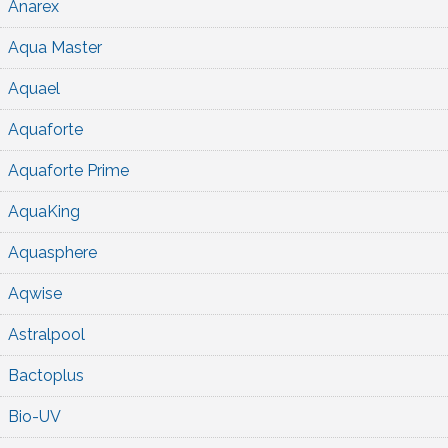
Anarex
Aqua Master
Aquael
Aquaforte
Aquaforte Prime
AquaKing
Aquasphere
Aqwise
Astralpool
Bactoplus
Bio-UV