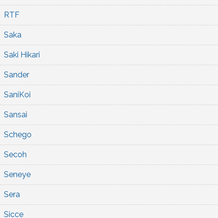
RTF
Saka
Saki Hikari
Sander
SaniKoi
Sansai
Schego
Secoh
Seneye
Sera
Sicce