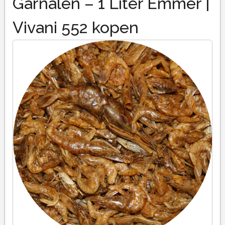
Garnalen – 1 Liter Emmer |
Vivani 552 kopen