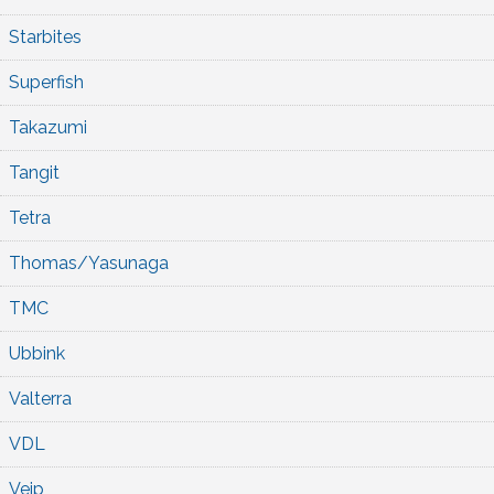
Starbites
Superfish
Takazumi
Tangit
Tetra
Thomas/Yasunaga
TMC
Ubbink
Valterra
VDL
Veip