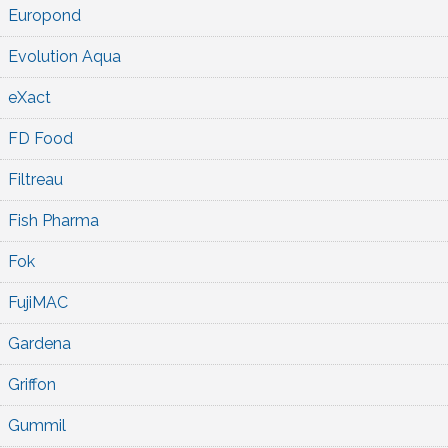
Europond
Evolution Aqua
eXact
FD Food
Filtreau
Fish Pharma
Fok
FujiMAC
Gardena
Griffon
Gummil