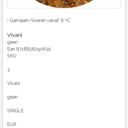
• Garnalen• Voeren vanaf: 6 ºC
Vivani
geen
Ean 8718858290635
SKU
3
Vivani
geen
SINGLE
EUR