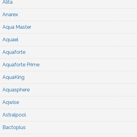
Alita
Anarex
Aqua Master
Aquael
Aquaforte
Aquaforte Prime
AquaKing
Aquasphere
Aqwise
Astralpool
Bactoplus