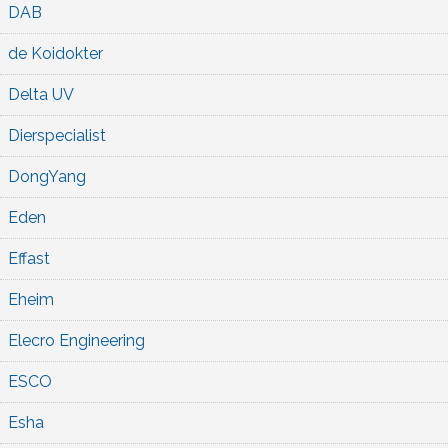
DAB
de Koidokter
Delta UV
Dierspecialist
DongYang
Eden
Effast
Eheim
Elecro Engineering
ESCO
Esha