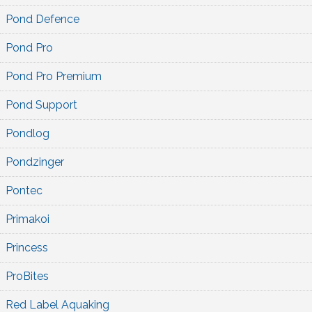
Pond Defence
Pond Pro
Pond Pro Premium
Pond Support
Pondlog
Pondzinger
Pontec
Primakoi
Princess
ProBites
Red Label Aquaking