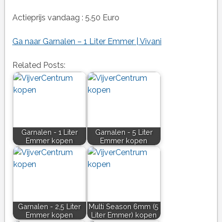
Actieprijs vandaag : 5.50 Euro
Ga naar Garnalen – 1 Liter Emmer | Vivani
Related Posts:
Garnalen - 1 Liter
Garnalen - 5 Liter
Emmer kopen
Emmer kopen
Garnalen - 2,5 Liter
Multi Season 6mm (5
Emmer kopen
Liter Emmer) kopen