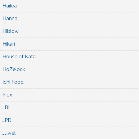
Hailea
Hanna
Hiblow
Hikari
House of Kata
HoZelock
Ichi Food
Inox
JBL
JPD
Juwel