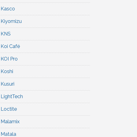
Kasco
Kiyomizu
KNS
Koi Café
KOI Pro
Koshi
Kusuri
LightTech
Loctite
Malamix
Matala