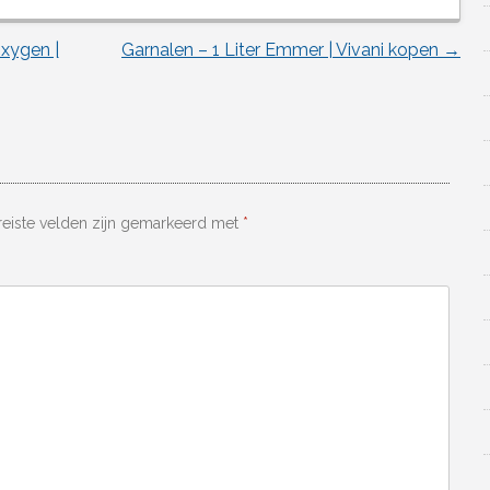
xygen |
Garnalen – 1 Liter Emmer | Vivani kopen
→
reiste velden zijn gemarkeerd met
*