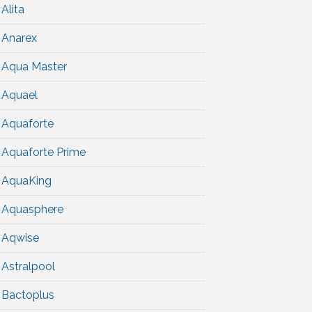
Alita
Anarex
Aqua Master
Aquael
Aquaforte
Aquaforte Prime
AquaKing
Aquasphere
Aqwise
Astralpool
Bactoplus