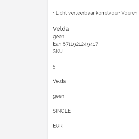
• Licht verteerbaar korrelvoer• Voeren 
Velda
geen
Ean 8711921249417
SKU
5
Velda
geen
SINGLE
EUR