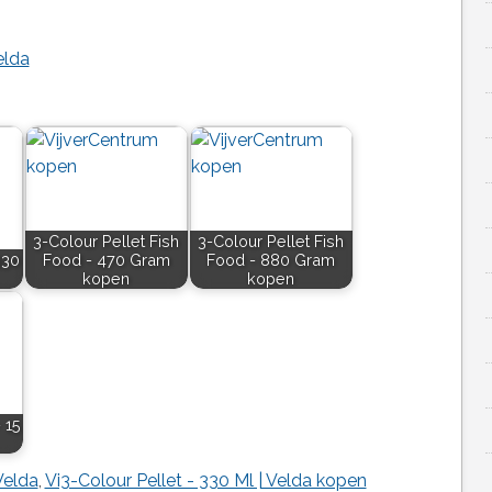
elda
3-Colour Pellet Fish
3-Colour Pellet Fish
330
Food - 470 Gram
Food - 880 Gram
kopen
kopen
 15
Velda
,
Vi3-Colour Pellet - 330 Ml | Velda kopen