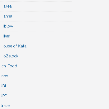
Hailea
Hanna
Hiblow
Hikari
House of Kata
HoZelock
Ichi Food
Inox
JBL
JPD
Juwel