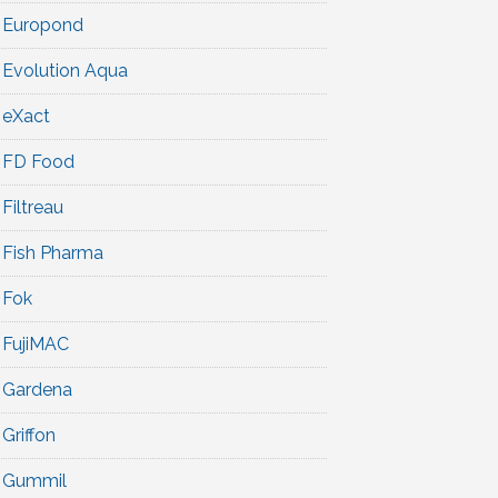
Europond
Evolution Aqua
eXact
FD Food
Filtreau
Fish Pharma
Fok
FujiMAC
Gardena
Griffon
Gummil