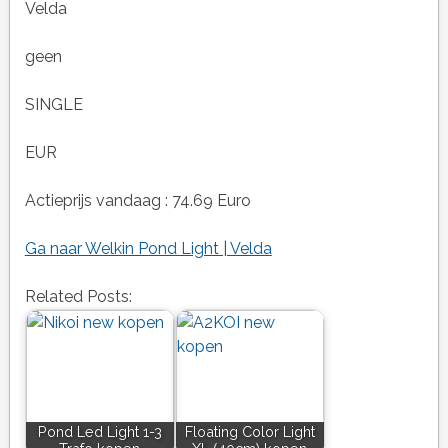
Velda
geen
SINGLE
EUR
Actieprijs vandaag : 74.69 Euro
Ga naar Welkin Pond Light | Velda
Related Posts:
Pond Led Light 1-3
Floating Color Light