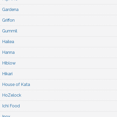
Gardena
Griffon
Gummil
Hailea
Hanna
Hiblow
Hikari
House of Kata
HoZelock
Ichi Food
Inox