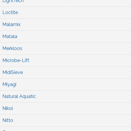
LightTech
Loctite
Malamix
Matala
Merkloos
Microbe-Lift
MidiSieve
Miyagi
Natural Aquatic
Nikoi
Nitto