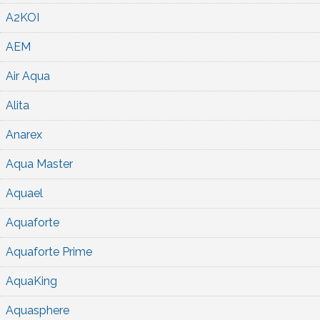
A2KOI
AEM
Air Aqua
Alita
Anarex
Aqua Master
Aquael
Aquaforte
Aquaforte Prime
AquaKing
Aquasphere