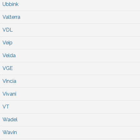
Ubbink
Valterra
VDL
Veip
Velda
VGE
Vincia
Vivani
VT
Wadel
Wavin