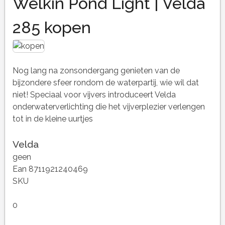
Welkin Pond Light | Velda
285 kopen
Nog lang na zonsondergang genieten van de
bijzondere sfeer rondom de waterpartij, wie wil dat
niet! Speciaal voor vijvers introduceert Velda
onderwaterverlichting die het vijverplezier verlengen
tot in de kleine uurtjes
Velda
geen
Ean 8711921240469
SKU
0