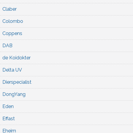
Claber
Colombo
Coppens
DAB
de Koidokter
Delta UV
Dierspecialist
DongYang
Eden
Effast
Eheim