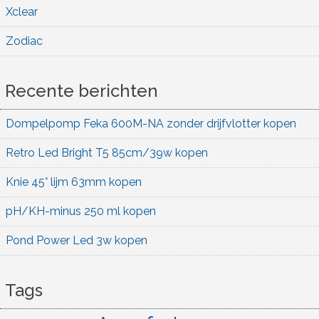
Xclear
Zodiac
Recente berichten
Dompelpomp Feka 600M-NA zonder drijfvlotter kopen
Retro Led Bright T5 85cm/39w kopen
Knie 45° lijm 63mm kopen
pH/KH-minus 250 ml kopen
Pond Power Led 3w kopen
Tags