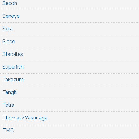
Secoh
Seneye
Sera
Sicce
Starbites
Superfish
Takazumi
Tangit
Tetra
Thomas/Yasunaga
TMC