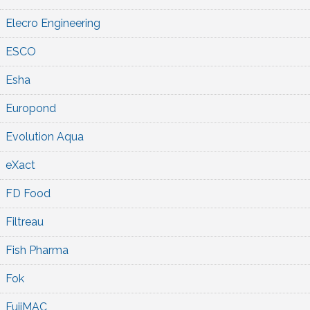
Elecro Engineering
ESCO
Esha
Europond
Evolution Aqua
eXact
FD Food
Filtreau
Fish Pharma
Fok
FujiMAC