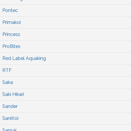
Pontec
Primakoi
Princess
ProBites
Red Label Aquaking
RTF
Saka
Saki Hikari
Sander
SaniKoi
Sansai