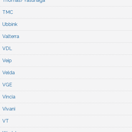
Thomas/Yasunaga
TMC
Ubbink
Valterra
VDL
Veip
Velda
VGE
Vincia
Vivani
VT