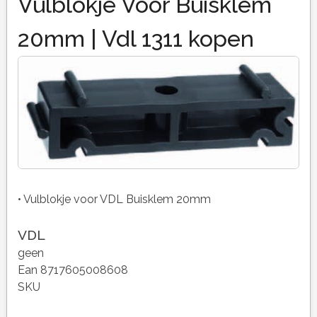
Vulblokje Voor Buisklem
20mm | Vdl 1311 kopen
• Vulblokje voor VDL Buisklem 20mm
VDL
geen
Ean 8717605008608
SKU