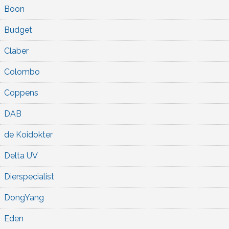
Boon
Budget
Claber
Colombo
Coppens
DAB
de Koidokter
Delta UV
Dierspecialist
DongYang
Eden