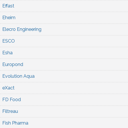
Effast
Eheim
Elecro Engineering
ESCO
Esha
Europond
Evolution Aqua
eXact
FD Food
Filtreau
Fish Pharma