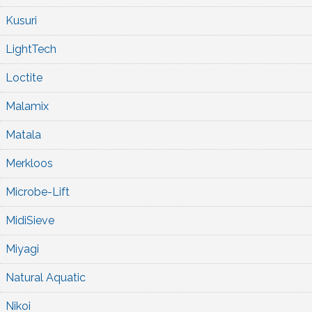
Kusuri
LightTech
Loctite
Malamix
Matala
Merkloos
Microbe-Lift
MidiSieve
Miyagi
Natural Aquatic
Nikoi