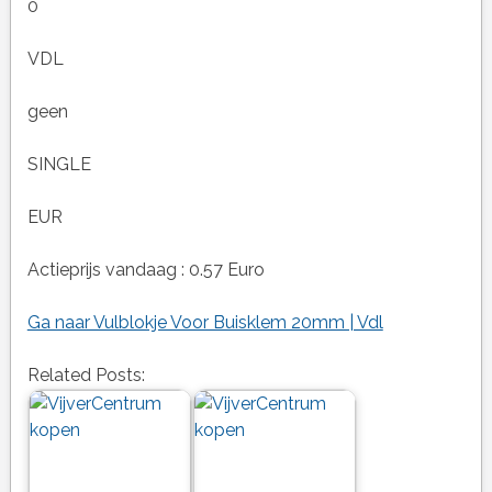
0
VDL
geen
SINGLE
EUR
Actieprijs vandaag : 0.57 Euro
Ga naar Vulblokje Voor Buisklem 20mm | Vdl
Related Posts: