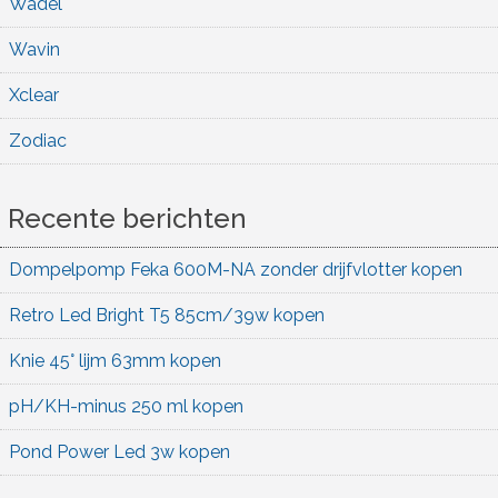
Wadel
Wavin
Xclear
Zodiac
Recente berichten
Dompelpomp Feka 600M-NA zonder drijfvlotter kopen
Retro Led Bright T5 85cm/39w kopen
Knie 45° lijm 63mm kopen
pH/KH-minus 250 ml kopen
Pond Power Led 3w kopen