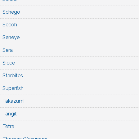
Schego
Secoh
Seneye
Sera
Sicce
Starbites
Superfish
Takazumi
Tangit
Tetra