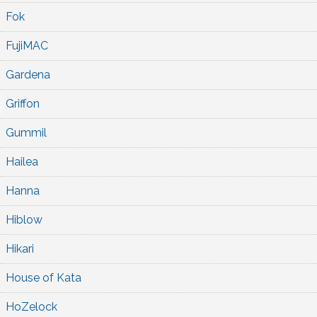
Fok
FujiMAC
Gardena
Griffon
Gummil
Hailea
Hanna
Hiblow
Hikari
House of Kata
HoZelock