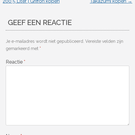
200 5 Liter | Griffon kopen
Takazumi kopen
→
GEEF EEN REACTIE
Je e-mailadres wordt niet gepubliceerd.
Vereiste velden zijn
gemarkeerd met
*
Reactie
*