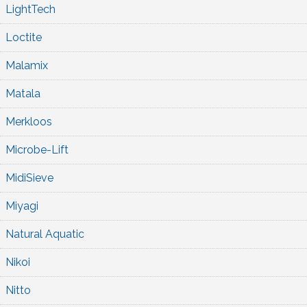
LightTech
Loctite
Malamix
Matala
Merkloos
Microbe-Lift
MidiSieve
Miyagi
Natural Aquatic
Nikoi
Nitto