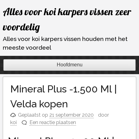
Ga
Alles voor koi karpers vissen zeer
naar
de
voordelig
inhoud
Alles voor koi karpers vissen houden met het
meeste voordeel
Hoofdmenu
Mineral Plus -1.500 Ml |
Velda kopen
Geplaatst op
21 september 2020
door
koi
Een reactie plaatsen