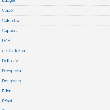
Budget
Claber
Colombo
Coppens
DAB
de Koidokter
Delta UV
Dierspecialist
DongYang
Eden
Effast