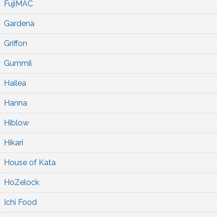
FujiMAC
Gardena
Griffon
Gummil
Hailea
Hanna
Hiblow
Hikari
House of Kata
HoZelock
Ichi Food