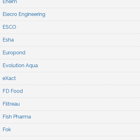
Eheim
Elecro Engineering
ESCO
Esha
Europond
Evolution Aqua
eXact
FD Food
Filtreau
Fish Pharma
Fok