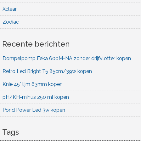
Xclear
Zodiac
Recente berichten
Dompelpomp Feka 600M-NA zonder drijfvlotter kopen
Retro Led Bright T5 85cm/39w kopen
Knie 45° lijm 63mm kopen
pH/KH-minus 250 ml kopen
Pond Power Led 3w kopen
Tags