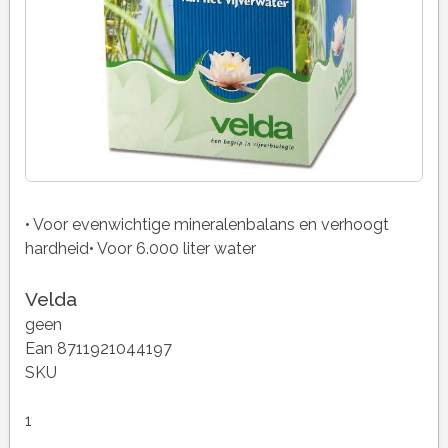
• Voor evenwichtige mineralenbalans en verhoogt
hardheid• Voor 6.000 liter water
Velda
geen
Ean 8711921044197
SKU
1