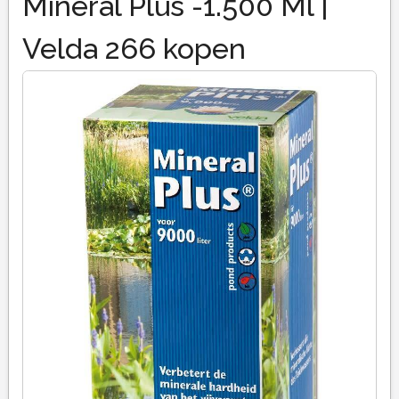
Mineral Plus -1.500 Ml |
Velda 266 kopen