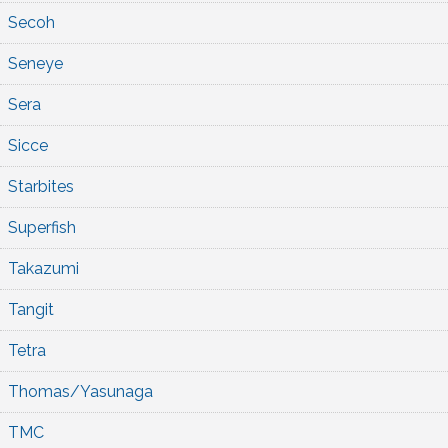
Secoh
Seneye
Sera
Sicce
Starbites
Superfish
Takazumi
Tangit
Tetra
Thomas/Yasunaga
TMC