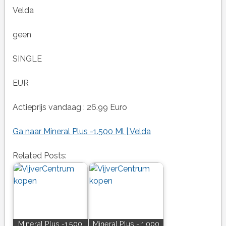
Velda
geen
SINGLE
EUR
Actieprijs vandaag : 26.99 Euro
Ga naar Mineral Plus -1.500 Ml | Velda
Related Posts:
Mineral Plus -1.500
Mineral Plus - 1.000