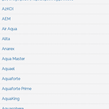
A2KOI
AEM
Air Aqua
Alita
Anarex
Aqua Master
Aquael
Aquaforte
Aquaforte Prime
AquaKing
Aquasphere