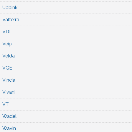
Ubbink
Valterra
VDL
Veip
Velda
VGE
Vincia
Vivani
VT
Wadel
Wavin