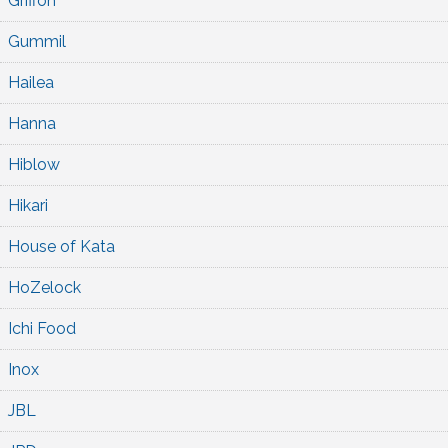
Griffon
Gummil
Hailea
Hanna
Hiblow
Hikari
House of Kata
HoZelock
Ichi Food
Inox
JBL