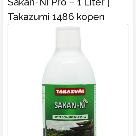
Sakan-Ni Pro – 1 Liter |
Takazumi 1486 kopen