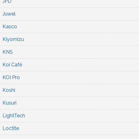
JPD
Juwel
Kasco
Kiyomizu
KNS
Koi Café
KOI Pro
Koshi
Kusuri
LightTech
Loctite