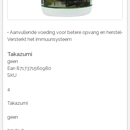
• Aanvullende voeding voor betere opvang en herstel•
Versterkt het immuunsysteem
Takazumi
geen
Ean 8717371560980
SKU
4
Takazumi
geen