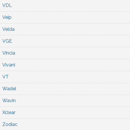
VDL
Veip
Velda
VGE
Vincia
Vivani
VT
Wadel
Wavin
Xclear
Zodiac