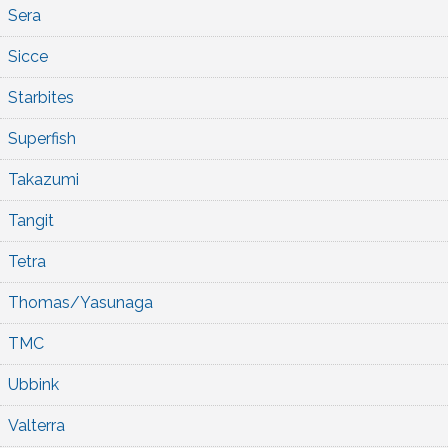
Sera
Sicce
Starbites
Superfish
Takazumi
Tangit
Tetra
Thomas/Yasunaga
TMC
Ubbink
Valterra