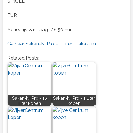
SINGLE
EUR
Actieprijs vandaag : 28.50 Euro
Ga naar Sakan-Ni Pro – 1 Liter | Takazumi
Related Posts:
Sakan-Ni Pro - 10
Sakan-Ni Pro - 1 Liter
Liter kopen
kopen