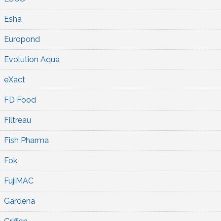
Esha
Europond
Evolution Aqua
eXact
FD Food
Filtreau
Fish Pharma
Fok
FujiMAC
Gardena