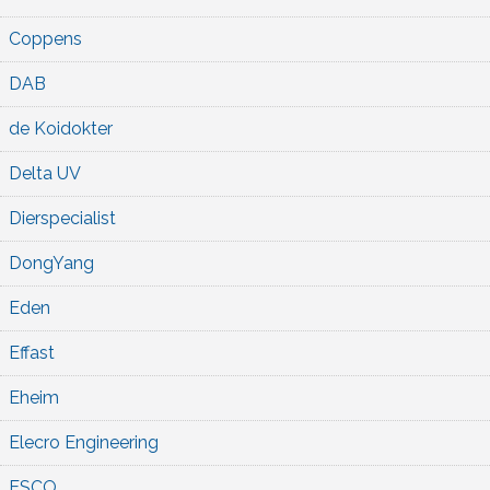
Coppens
DAB
de Koidokter
Delta UV
Dierspecialist
DongYang
Eden
Effast
Eheim
Elecro Engineering
ESCO